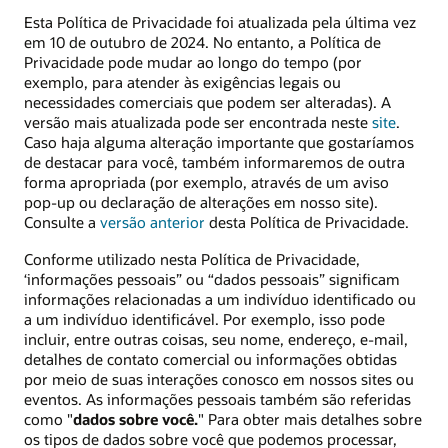
Esta Política de Privacidade foi atualizada pela última vez
em 10 de outubro de 2024. No entanto, a Política de
Privacidade pode mudar ao longo do tempo (por
exemplo, para atender às exigências legais ou
necessidades comerciais que podem ser alteradas). A
versão mais atualizada pode ser encontrada neste
site
.
Caso haja alguma alteração importante que gostaríamos
de destacar para você, também informaremos de outra
forma apropriada (por exemplo, através de um aviso
pop-up ou declaração de alterações em nosso site).
Consulte a
versão anterior
desta Política de Privacidade.
Conforme utilizado nesta Política de Privacidade,
‘informações pessoais” ou “dados pessoais” significam
informações relacionadas a um indivíduo identificado ou
a um indivíduo identificável. Por exemplo, isso pode
incluir, entre outras coisas, seu nome, endereço, e-mail,
detalhes de contato comercial ou informações obtidas
por meio de suas interações conosco em nossos sites ou
eventos. As informações pessoais também são referidas
como "
dados sobre você.
" Para obter mais detalhes sobre
os tipos de dados sobre você que podemos processar,