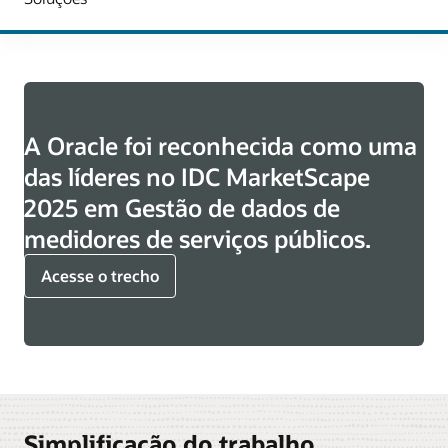
A Oracle foi reconhecida como uma
das líderes no IDC MarketScape
2025 em Gestão de dados de
medidores de serviços públicos.
Acesse o trecho
Simplificação do trabalho,