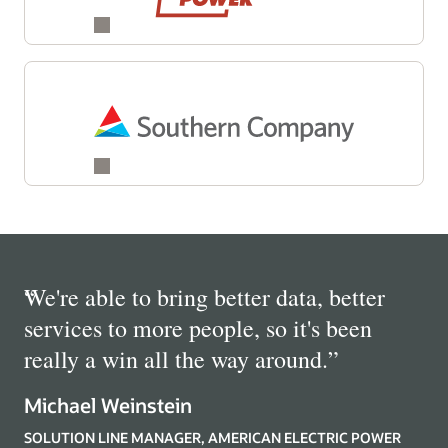
“
We're able to bring better data, better
services to more people, so it's been
really a win all the way around.
”
Michael Weinstein
SOLUTION LINE MANAGER, AMERICAN ELECTRIC POWER