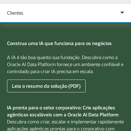
Construa uma IA que funciona para os negócios
A IA é tão boa quanto sua fundação. Descubra como a
Oracle AI Data Platform fornece um ambiente confiável e
controlado para criar IA precisa em escala.
para
Leia o resumo da solução (PDF)
criar
uma
IA
IA pronta para o setor corporativo: Crie aplicações
que
agênticas escaláveis com a Oracle AI Data Platform
funciona
Descubra como criar, escalar e implementar rapidamente
para
aplicações agênticas prontas para o corporativo com
os