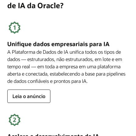
de IA da Oracle?
Unifique dados empresariais para IA
A Plataforma de Dados de IA unifica todos os tipos de
dados — estruturados, não estruturados, em lote e em
tempo real — em toda a empresa em uma plataforma
aberta e conectada, estabelecendo a base para pipelines
de dados confiáveis e prontos para IA.
Leia o anúncio