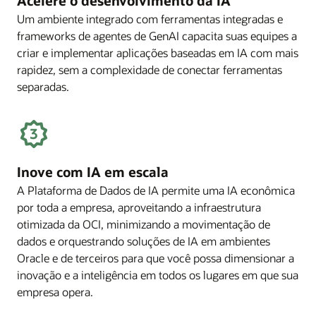
Acelere o desenvolvimento da IA
Um ambiente integrado com ferramentas integradas e
frameworks de agentes de GenAI capacita suas equipes a
criar e implementar aplicações baseadas em IA com mais
rapidez, sem a complexidade de conectar ferramentas
separadas.
Inove com IA em escala
A Plataforma de Dados de IA permite uma IA econômica
por toda a empresa, aproveitando a infraestrutura
otimizada da OCI, minimizando a movimentação de
dados e orquestrando soluções de IA em ambientes
Oracle e de terceiros para que você possa dimensionar a
inovação e a inteligência em todos os lugares em que sua
empresa opera.