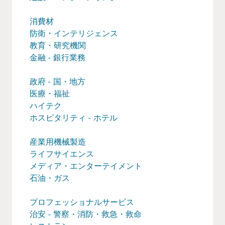
消費材
防衛・インテリジェンス
教育・研究機関
金融 - 銀行業務
政府 - 国・地方
医療・福祉
ハイテク
ホスピタリティ - ホテル
産業用機械製造
ライフサイエンス
メディア・エンターテイメント
石油・ガス
プロフェッショナルサービス
治安 - 警察・消防・救急・救命