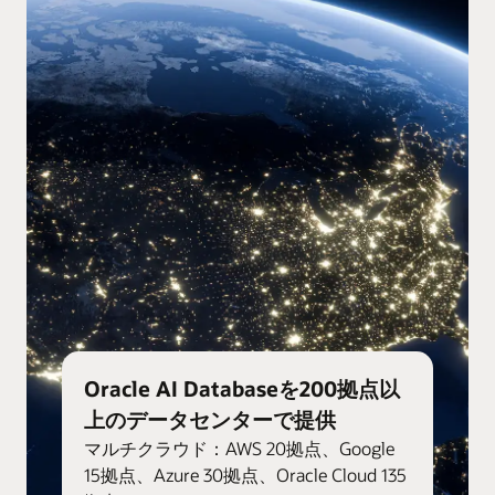
Oracle AI Databaseを200拠点以
上のデータセンターで提供
マルチクラウド：AWS 20拠点、Google
15拠点、Azure 30拠点、Oracle Cloud 135