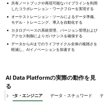
共有ノートブックや再現可能なパイプラインを利用
したコラボレーション・ワークフローを実現する
オーケストレーション・ツールによるデータ準備、
モデル・トレーニング、導入を自動化する
カタログベースの系統管理、バージョン管理および
アクセス制御によりガバナンスを確保する​​
データからAIまでのライフサイクル全体の複雑さを
軽減し、AIイノベーションを加速する
AI Data Platformの実際の動作を見
る
データ・エンジニア
データ・スチュワード
デ