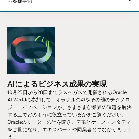
AIによるビジネス成果の実現
10月25日から28日までラスベガスで開催されるOracle
AI Worldに参加して、オラクルのAIやその他のテクノロ
ジー・イノベーションが、さまざまな業界の課題を解決
する上でどのように役立っているかをご覧ください。
Oracleのリーダーの話を聞き、デモとケース・スタディ
をご覧になり、エキスパートや同業者とつながりましょ
う。