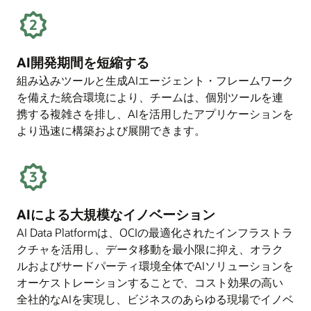
い
て
AI開発期間を短縮する
組み込みツールと生成AIエージェント・フレームワーク
を備えた統合環境により、チームは、個別ツールを連
携する複雑さを排し、AIを活用したアプリケーションを
より迅速に構築および展開できます。
AIによる大規模なイノベーション
AI Data Platformは、OCIの最適化されたインフラストラ
クチャを活用し、データ移動を最小限に抑え、オラク
ルおよびサードパーティ環境全体でAIソリューションを
オーケストレーションすることで、コスト効果の高い
全社的なAIを実現し、ビジネスのあらゆる現場でイノベ