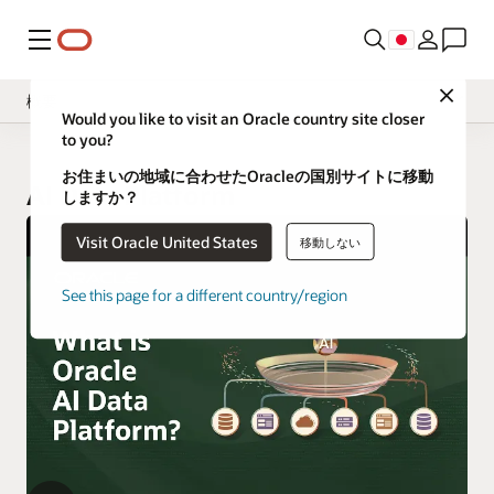
メニュー
Close
概要
Would you like to visit an Oracle country site closer
to you?
お住まいの地域に合わせたOracleの国別サイトに移動
AI Data Platform
しますか？
Visit Oracle United States
移動しない
See this page for a different country/region