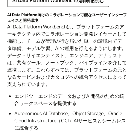
AI Data Platform Workbenchの詳細を読む
AI Data Platform向けのコラボレーション可能なユーザーインターフ
ェイスと開発環境
AI Data Platform Workbenchは、プラットフォームのア
ーキテクチャ内でコラボレーション開発レイヤーとして
機能し、チームが管理の行き届いた単一の環境内でデー
タ準備、モデル学習、AIの運用を行えるようにします 。
データ・サイエンティスト、エンジニア、アナリスト
は、共有ツール、ノートブック、パイプラインを介して
連携します。これらすべては、プラットフォームの元と
なるサービスおよびカタログへの統合アクセスによって
支えられています 。​
エンドツーエンドのデータおよびAI開発のための統
合ワークスペースを提供する
Autonomous AI Database、Object Storage、Oracle
Cloud Infrastructure（OCI）AIサービスとシームレス
に統合する