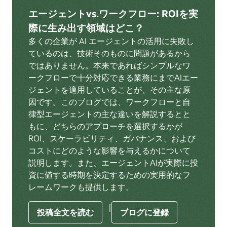
エージェントvs.ワークフロー: ROIを実
際に生み出す領域はどこ？
多くの企業が AI エージェントの活用に失敗し
ているのは、技術そのものに問題があるから
ではありません。本来であればシンプルなワ
ークフローで十分対応できる業務にまでAIエー
ジェントを適用していることが、その主な原
因です。このブログでは、ワークフローと自
律型エージェントの主な違いを解説するとと
もに、どちらのアプローチを選択するかが
ROI、スケーラビリティ、ガバナンス、および
コストにどのような影響を与えるかについて
説明します。また、エージェントAIが実際に投
資に値する時期を決定するための実用的なフ
レームワークも提供します。
|
投稿全文を読む
ブログに登録