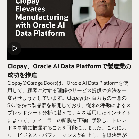
Clopay、Oracle AI Data Platformで製造業の
成功を推進
Clopay®Garage Doorsは、Oracle AI Data Platformを使
用して、顧客に対する理解やサービス提供の方法を一
変させようとしています。Clopayは何百万もの一意の
SKUを持つ製品群を展開しており、従来の手動によるス
プレッドシート分析に替えて、AIを活用したインサイト
によって、ディーラーの離脱を正確に予測し、トレン
ドを事前に把握することを可能にしました。これによ
り、ビジネス・パフォーマンスが向上し、意思決定が