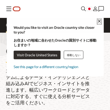
メニュー
Close
概要
Analytics Products
試す
Would you like to visit an Oracle country site closer
to you?
お住まいの地域に合わせたOracleの国別サイトに移動
しますか？
Oracle Analytics
Visit Oracle United States
移動しない
See this page for a different country/region
主要なクラウド・データと分析エコシス
テムによるデータ・インテリジェンスと
組み込みAIでビジネス・インサイトを推
進します。幅広いワークロードとデータ
に対応する、すぐに使える分析サービス
をご活用ください。