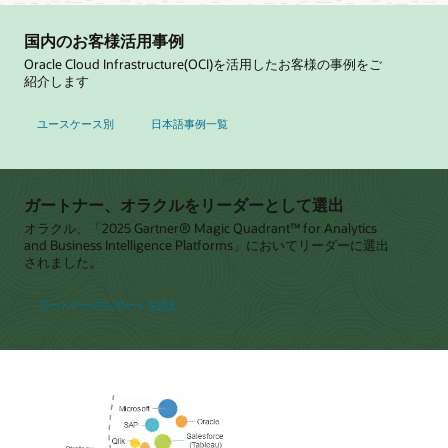
国内のお客様活用事例
Oracle Cloud Infrastructure(OCI)を活用したお客様の事例をご
紹介します
ユースケース別
日本語事例一覧
ガートナー、オラクルをリーダーとして選出
オラクル、「2025 Gartner® Magic Quadrant™ for Analytics
and Business Intelligence Platforms」においてリーダーに選出
されました。
ガートナーのレポートを読む