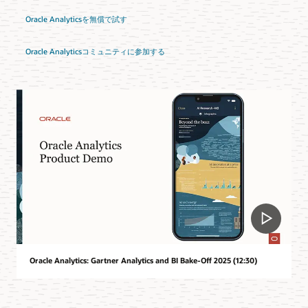
Oracle Analyticsを無償で試す
Oracle Analyticsコミュニティに参加する
Oracle Analytics: Gartner Analytics and BI Bake-Off 2025 (12:30)