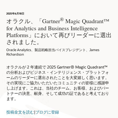
2025年6月18日
®
オラクル、「Gartner
Magic Quadrant™
for Analytics and Business Intelligence
Platforms」において再びリーダーに選出
されました。
Oracle Analytics、製品戦略担当バイスプレジデント、James
Richardson
オラクルが 2 年連続で 2025 Gartner® Magic Quadrant™
の分析およびビジネス・インテリジェンス・プラットフォ
ームのリーダーに選出されたことを大変嬉しく思います。
その実現にご協力いただいたコミュニティの皆様に感謝申
し上げます。これは、当社のチーム、お客様、およびパー
トナーの決意、献身、そして成功の証であると考えており
ます。
投稿全文を読む
|
ブログに登録