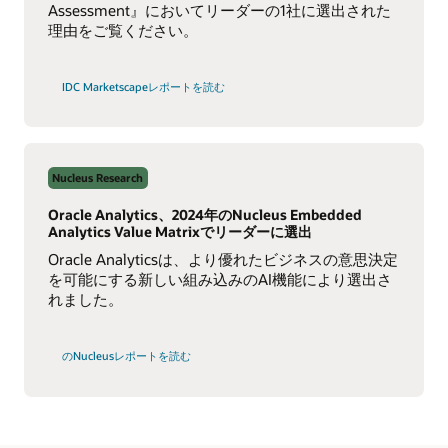
Assessment』においてリーダーの1社に選出された
理由をご覧ください。
IDC Marketscapeレポートを読む
Nucleus Research
Oracle Analytics、2024年のNucleus Embedded
Analytics Value Matrixでリーダーに選出
Oracle Analyticsは、より優れたビジネスの意思決定
を可能にする新しい組み込みのAI機能により選出さ
れました。
Nucleus
のNucleusレポートを読む
Embedded
Analytics
Value
Matrix
2024