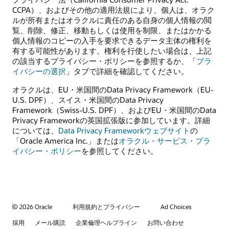
CCPA）、およびその他の適用法規により、個人は、オラク
ルが所有またはオラクルに責任のある自身の個人情報の閲
覧、削除、修正、移動もしくは使用を制限、またはかかる
個人情報のコピーの入手を要求できるデータ主体の権利を
有する可能性があります。権利を行使したい場合は、上記
の該当するプライバシー・ポリシーを参照するか、「
プラ
イバシーの選択
」タブで詳細を確認してください。
オラクルは、EU・米国間のData Privacy Framework（EU-
U.S. DPF）、スイス・米国間のData Privacy
Framework（Swiss-U.S. DPF）、およびEU・米国間のData
Privacy Frameworkの英国拡張版に参加しています。詳細
については、
Data Privacy Frameworkウェブサイト
の
「Oracle America Inc.」または
オラクル・サービス・プラ
イバシー・ポリシー
を参照してください。
© 2026 Oracle
利用規約とプライバシー
Ad Choices
採用
メール購読
企業倫理ヘルプライン
お問い合わせ