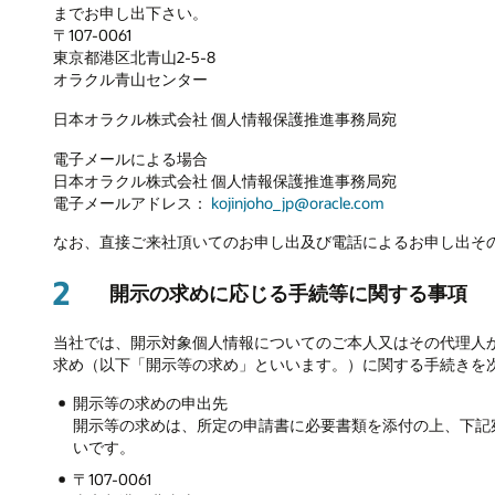
までお申し出下さい。
〒107-0061
東京都港区北青山2-5-8
オラクル青山センター
日本オラクル株式会社 個人情報保護推進事務局宛
電子メールによる場合
日本オラクル株式会社 個人情報保護推進事務局宛
電子メールアドレス：
kojinjoho_jp@oracle.com
なお、直接ご来社頂いてのお申し出及び電話によるお申し出そ
2
開示の求めに応じる手続等に関する事項
当社では、開示対象個人情報についてのご本人又はその代理人
求め（以下「開示等の求め」といいます。）に関する手続きを
開示等の求めの申出先
開示等の求めは、所定の申請書に必要書類を添付の上、下記
いです。
〒107-0061