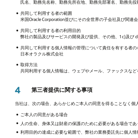
氏名、勤務先名称、勤務先所在地、勤務先部署名、勤務先役職
共同して利用する者の範囲
米国Oracle Corporation並びにその全世界の子会社及び関連
共同して利用する者の利用目的
弊社の製品及びサービスの開発及び提供、その他、1 c)及び 
共同して利用する個人情報の管理について責任を有する者の
日本オラクル株式会社
取得方法
共同利用する個人情報は、ウェブやメール、ファックスなど
4
第三者提供に関する事項
当社は、次の場合、あらかじめご本人の同意を得ることなく個
ご本人の同意がある場合
人の生命、身体又は財産の保護のために必要がある場合であ
利用目的の達成に必要な範囲で、弊社の業務委託先に個人情