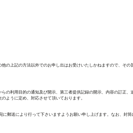
の他の上記の方法以外でのお申し出はお受けいたしかねますので、その
からの利用目的の通知及び開示、第三者提供記録の開示、内容の訂正、
次のように定め、対応させて頂いております。
宛に郵送により行って下さいますようお願い申し上げます。なお、封筒