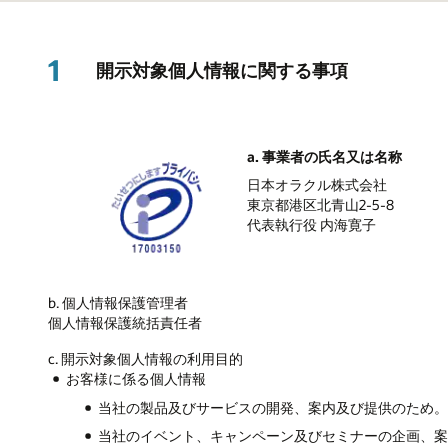
1
開示対象個人情報に関する事項
a. 事業者の氏名又は名称
日本オラクル株式会社
東京都港区北青山2-5-8
代表執行役 内海寛子
b. 個人情報保護管理者
個人情報保護統括責任者
c. 開示対象個人情報の利用目的
お客様に係る個人情報
当社の製品及びサービスの開発、案内及び提供のため
当社のイベント、キャンペーン及びセミナーの企画、