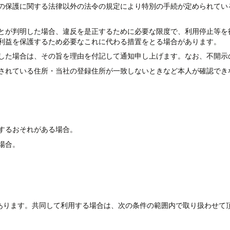
の保護に関する法律以外の法令の規定により特別の手続が定められてい
とが判明した場合、違反を是正するために必要な限度で、利用停止等を
利益を保護するため必要なこれに代わる措置をとる場合があります。
した場合は、その旨を理由を付記して通知申し上げます。なお、不開示
されている住所・当社の登録住所が一致しないときなど本人が確認でき
するおそれがある場合。
場合。
あります。共同して利用する場合は、次の条件の範囲内で取り扱わせて