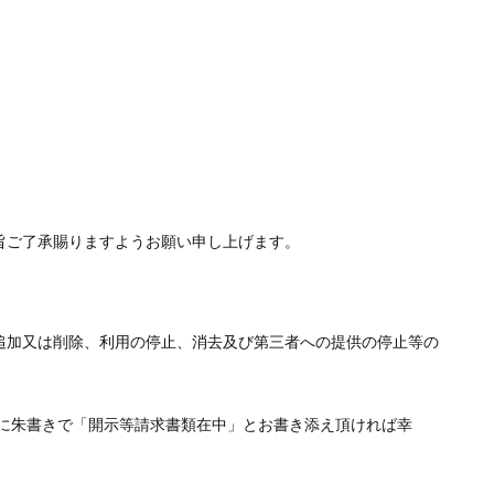
旨ご了承賜りますようお願い申し上げます。
追加又は削除、利用の停止、消去及び第三者への提供の停止等の
に朱書きで「開示等請求書類在中」とお書き添え頂ければ幸