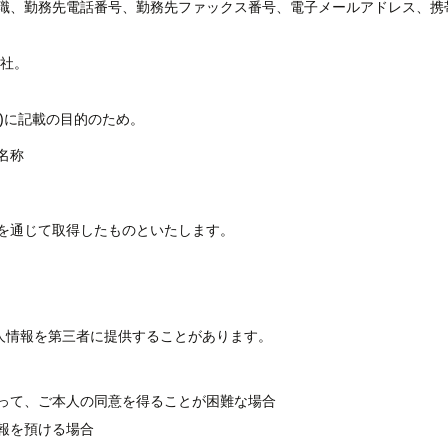
、勤務先電話番号、勤務先ファックス番号、電子メールアドレス、携帯電話
会社。
d)に記載の目的のため。
名称
を通じて取得したものといたします。
人情報を第三者に提供することがあります。
って、ご本人の同意を得ることが困難な場合
報を預ける場合