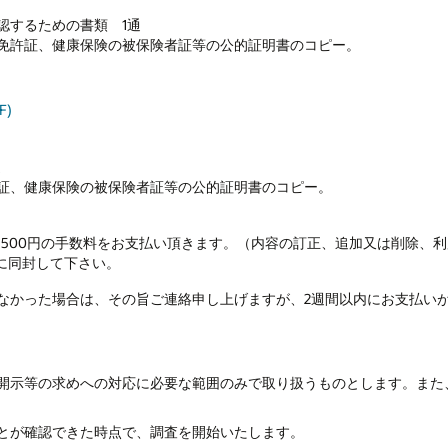
認するための書類 1通
免許証、健康保険の被保険者証等の公的証明書のコピー。
F)
通
証、健康保険の被保険者証等の公的証明書のコピー。
に500円の手数料をお支払い頂きます。（内容の訂正、追加又は削除、
に同封して下さい。
なかった場合は、その旨ご連絡申し上げますが、2週間以内にお支払い
開示等の求めへの対応に必要な範囲のみで取り扱うものとします。また
とが確認できた時点で、調査を開始いたします。