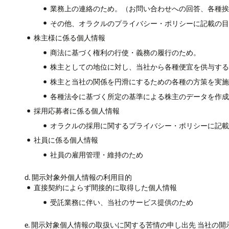
業務上の連絡のため。（お問い合わせへの回答、各種
その他、オラクルのプライバシー・ポリシーに記載の
株主様に係る個人情報
商法に基づく権利の行使・義務の履行のため。
株主としての地位に対し、当社から各種便宜を供与す
株主と当社の関係を円滑にするための各種の方策を実
各種法令に基づく所定の基準による株主のデータを作
採用応募者に係る個人情報
オラクルの採用に関するプライバシー・ポリシーに記
社員に係る個人情報
社員の雇用管理・維持のため
d. 開示対象外個人情報の利用目的
直接契約によらず間接的に取得した個人情報
受託業務に伴い、当社のサービス提供のため
e. 開示対象個人情報の取扱いに関する苦情の申し出先 当社