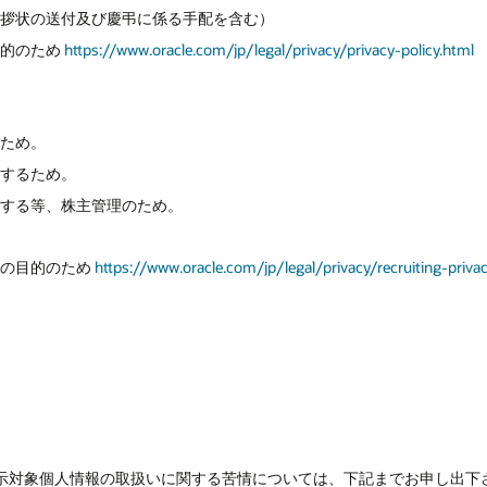
挨拶状の送付及び慶弔に係る手配を含む）
目的のため
https://www.oracle.com/jp/legal/privacy/privacy-policy.html
るため。
施するため。
成する等、株主管理のため。
載の目的のため
https://www.oracle.com/jp/legal/privacy/recruiting-privac
の開示対象個人情報の取扱いに関する苦情については、下記までお申し出下