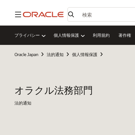
メニュー
プライバシー
個人情報保護
利用規約
著作権
Oracle Japan
法的通知
個人情報保護
オラクル法務部門
法的通知