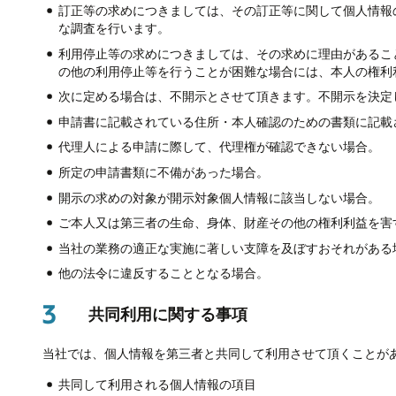
訂正等の求めにつきましては、その訂正等に関して個人情報
な調査を行います。
利用停止等の求めにつきましては、その求めに理由があるこ
の他の利用停止等を行うことが困難な場合には、本人の権利
次に定める場合は、不開示とさせて頂きます。不開示を決定
申請書に記載されている住所・本人確認のための書類に記載
代理人による申請に際して、代理権が確認できない場合。
所定の申請書類に不備があった場合。
開示の求めの対象が開示対象個人情報に該当しない場合。
ご本人又は第三者の生命、身体、財産その他の権利利益を害
当社の業務の適正な実施に著しい支障を及ぼすおそれがある
他の法令に違反することとなる場合。
3
共同利用に関する事項
当社では、個人情報を第三者と共同して利用させて頂くことが
共同して利用される個人情報の項目