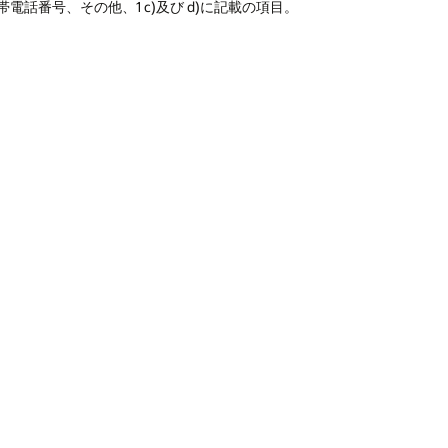
番号、その他、1 c)及び d)に記載の項目。