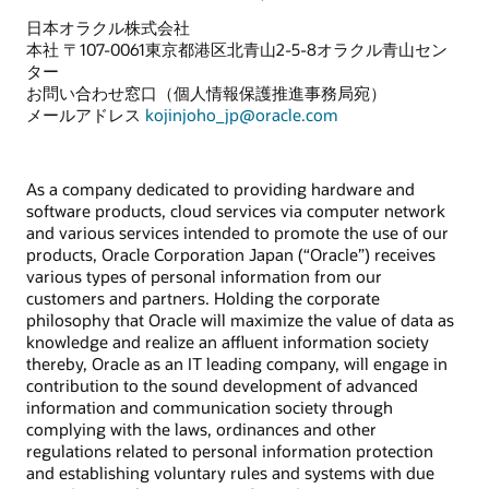
日本オラクル株式会社
本社 〒107-0061東京都港区北青山2-5-8オラクル青山セン
ター
お問い合わせ窓口（個人情報保護推進事務局宛）
メールアドレス
kojinjoho_jp@oracle.com
As a company dedicated to providing hardware and
software products, cloud services via computer network
and various services intended to promote the use of our
products, Oracle Corporation Japan (“Oracle”) receives
various types of personal information from our
customers and partners. Holding the corporate
philosophy that Oracle will maximize the value of data as
knowledge and realize an affluent information society
thereby, Oracle as an IT leading company, will engage in
contribution to the sound development of advanced
information and communication society through
complying with the laws, ordinances and other
regulations related to personal information protection
and establishing voluntary rules and systems with due