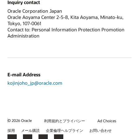
Inquiry contact
Oracle Corporation Japan
Oracle Aoyama Center 2-5-8, Kita Aoyama, Minato-ku,
Tokyo, 107-0061
Contact to: Personal Information Protection Promotion
Administration
E-mail Address
kojinjoho_jp@oracle.com
© 2026 Oracle
利用規約とプライバシー
Ad Choices
採用
メール購読
企業倫理ヘルプライン
お問い合わせ