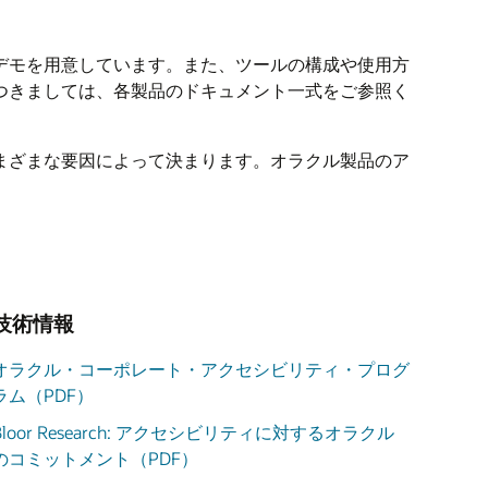
デモを用意しています。また、ツールの構成や使用方
つきましては、各製品のドキュメント一式をご参照く
まざまな要因によって決まります。オラクル製品のア
技術情報
オラクル・コーポレート・アクセシビリティ・プログ
ラム（PDF）
Bloor Research: アクセシビリティに対するオラクル
のコミットメント（PDF）