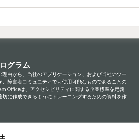
ログラム
の理由から、当社のアプリケーション、および当社のツー
が、障害者コミュニティでも使用可能なものであることの
 Program Officeは、アクセシビリティに関する企業標準を定義
適切に作成できるようにトレーニングするための資料を作
法