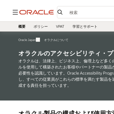
メニュー
概要
ポリシー
VPAT
学習とサポート
Oracle Japan
オラクルについて
オラクルのアクセシビリティ・プ
オラクルは、法律上、ビジネス上、倫理上など多く
ルを使用して構築されたお客様やパートナーの製品
必要性を認識しています。Oracle Accessibility
し、すべての従業員がこれらの標準を満たす製品を
成する責任を担っています。
オラクル製品の構成および使用方