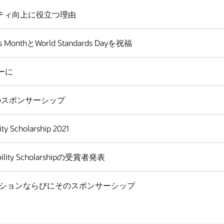
リティ向上に役立つ理由
ss MonthとWorld Standards Dayを祝福
ーに
Nのスポンサーシップ
Scholarship 2021
lity Scholarshipの受賞者発表
テーションならびにそのスポンサーシップ