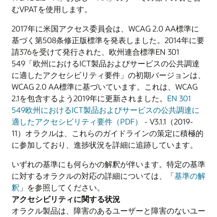
むVPATを使用します。
2017年に米国アクセス委員会は、WCAG 2.0 AA標準に
基づく第508条修正版標準を発表しました。2014年に要
請376を受けて発行された、欧州連合標準EN 301
549「欧州におけるICT製品およびサービスの公共調達
に適したアクセシビリティ要件」の初期バージョンは、
WCAG 2.0 AA標準に基づいています。これは、WCAG
2.1を包含するよう2019年に更新されました。
EN 301
549欧州におけるICT製品およびサービスの公共調達に
適したアクセシビリティ要件（PDF）
- V3.1.1（2019-
11）オラクルは、これらのガイドラインの策定に積極的
に参加しており、進捗状況を詳細に追跡しています。
いずれの基準にも何らかの解釈が伴います。特定の基準
に対するオラクルの対応の詳細については、「
基準の解
釈
」を参照してください。
アクセシビリティに関する状況
オラクル製品は、障害のあるユーザーと障害のないユー