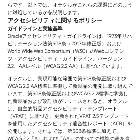
らです。以下では、オラクルがこれらの課題にどのよう
に対処しているかを説明します。
アクセシビリティに関するポリシー
ガイドラインと実施基準
Oracleアクセシビリティ・ガイドラインは、1973年リハ
ビリテーション法第508条（2017年修正版）および
World Wide Web Consortium（W3C）のWebコンテン
ツ・アクセシビリティ・ガイドライン、バージョン
2.2、AAレベル（WCAG 2.2 AA）に基づいています。
オラクルは、実現可能な範囲で第508条修正版および
WCAG 2.2 AA標準に準拠して新製品の開発に取り組んで
います。第508条修正版およびWCAG 2.2標準に準拠し
た新製品および改訂版がリリースされると、オラクル
は、自主的製品アクセシビリティ・テンプレート
（VPAT）に基づき、更新されたVPAT 2.5テンプレート
を使用したアクセシビリティ適合性レポート（ACR）を
公開します。それまでは、第508条標準に加えて、
WCAG 2.2「A」および「AA」のすべての標準の表を含