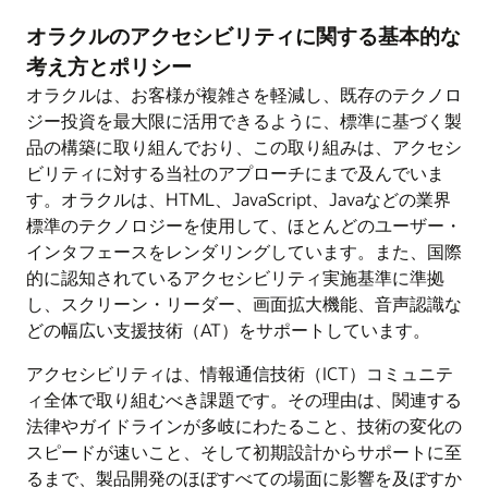
オラクルのアクセシビリティに関する基本的な
考え方とポリシー
オラクルは、お客様が複雑さを軽減し、既存のテクノロ
ジー投資を最大限に活用できるように、標準に基づく製
品の構築に取り組んでおり、この取り組みは、アクセシ
ビリティに対する当社のアプローチにまで及んでいま
す。オラクルは、HTML、JavaScript、Javaなどの業界
標準のテクノロジーを使用して、ほとんどのユーザー・
インタフェースをレンダリングしています。また、国際
的に認知されているアクセシビリティ実施基準に準拠
し、スクリーン・リーダー、画面拡大機能、音声認識な
どの幅広い支援技術（AT）をサポートしています。
アクセシビリティは、情報通信技術（ICT）コミュニテ
ィ全体で取り組むべき課題です。その理由は、関連する
法律やガイドラインが多岐にわたること、技術の変化の
スピードが速いこと、そして初期設計からサポートに至
るまで、製品開発のほぼすべての場面に影響を及ぼすか