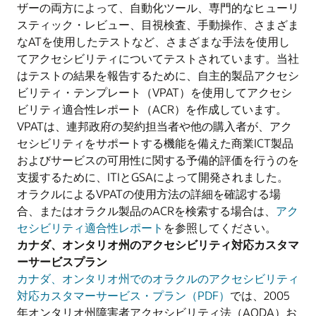
ザーの両方によって、自動化ツール、専門的なヒューリ
スティック・レビュー、目視検査、手動操作、さまざま
なATを使用したテストなど、さまざまな手法を使用し
てアクセシビリティについてテストされています。当社
はテストの結果を報告するために、自主的製品アクセシ
ビリティ・テンプレート（VPAT）を使用してアクセシ
ビリティ適合性レポート（ACR）を作成しています。
VPATは、連邦政府の契約担当者や他の購入者が、アク
セシビリティをサポートする機能を備えた商業ICT製品
およびサービスの可用性に関する予備的評価を行うのを
支援するために、ITIとGSAによって開発されました。
オラクルによるVPATの使用方法の詳細を確認する場
合、またはオラクル製品のACRを検索する場合は、
アク
セシビリティ適合性レポート
を参照してください。
カナダ、オンタリオ州のアクセシビリティ対応カスタマ
ーサービスプラン
カナダ、オンタリオ州でのオラクルのアクセシビリティ
対応カスタマーサービス・プラン（PDF）
では、2005
年オンタリオ州障害者アクセシビリティ法（AODA）お