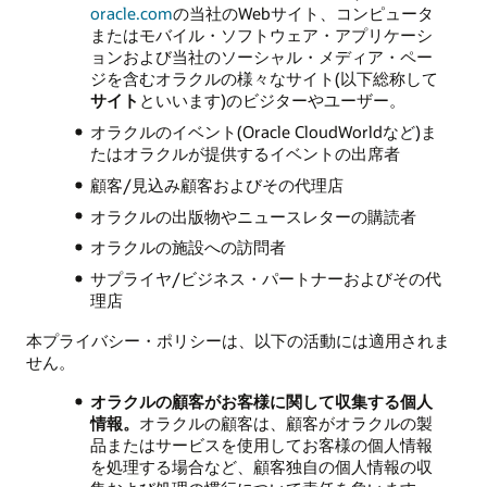
oracle.com
の当社のWebサイト、コンピュータ
またはモバイル・ソフトウェア・アプリケーシ
ョンおよび当社のソーシャル・メディア・ペー
ジを含むオラクルの様々なサイト(以下総称して
サイト
といいます)のビジターやユーザー。
オラクルのイベント(Oracle CloudWorldなど)ま
たはオラクルが提供するイベントの出席者
顧客/見込み顧客およびその代理店
オラクルの出版物やニュースレターの購読者
オラクルの施設への訪問者
サプライヤ/ビジネス・パートナーおよびその代
理店
本プライバシー・ポリシーは、以下の活動には適用されま
せん。
オラクルの顧客がお客様に関して収集する個人
情報。
オラクルの顧客は、顧客がオラクルの製
品またはサービスを使用してお客様の個人情報
を処理する場合など、顧客独自の個人情報の収