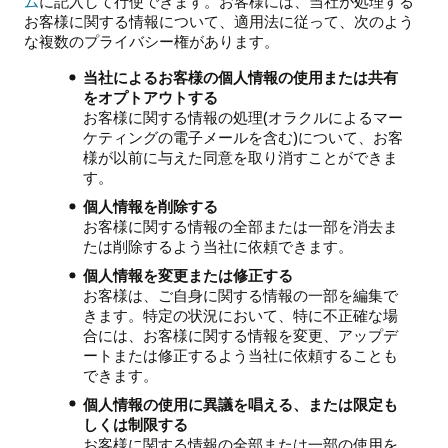
ム
に記入して行使できます。お客様には、当社が処理する
お客様に関する情報について、適用法に従って、次のよう
な複数のプライバシー権があります。
当社によるお客様の個人情報の使用または共有
をオプトアウトする
お客様に関する情報の処理(オラクルによるマー
ケティングの電子メールを含む)について、お客
様が以前に与えた同意を取り消すことができま
す。
個人情報を削除する
お客様に関する情報の全部または一部を消去ま
たは削除するよう当社に依頼できます。
個人情報を変更または修正する
お客様は、ご自身に関する情報の一部を編集で
きます。特定の状況において、特に不正確な場
合には、お客様に関する情報を変更、アップデ
ートまたは修正するよう当社に依頼することも
できます。
個人情報の使用に異議を唱える、または限定も
しくは制限する
お客様に関する情報の全部または一部の使用を