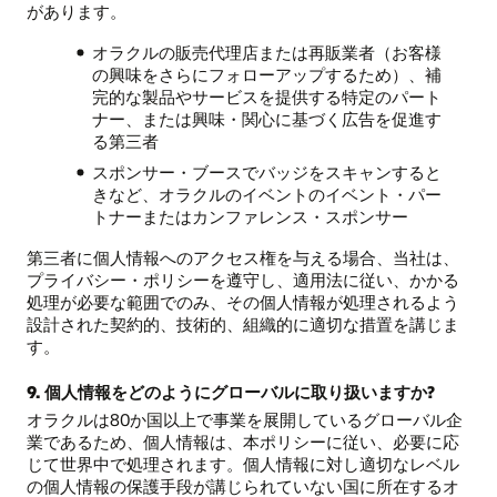
があります。
オラクルの販売代理店または再販業者（お客様
の興味をさらにフォローアップするため）、補
完的な製品やサービスを提供する特定のパート
ナー、または興味・関心に基づく広告を促進す
る第三者
スポンサー・ブースでバッジをスキャンすると
きなど、オラクルのイベントのイベント・パー
トナーまたはカンファレンス・スポンサー
第三者に個人情報へのアクセス権を与える場合、当社は、
プライバシー・ポリシーを遵守し、適用法に従い、かかる
処理が必要な範囲でのみ、その個人情報が処理されるよう
設計された契約的、技術的、組織的に適切な措置を講じま
す。
9. 個人情報をどのようにグローバルに取り扱いますか?
オラクルは80か国以上で事業を展開しているグローバル企
業であるため、個人情報は、本ポリシーに従い、必要に応
じて世界中で処理されます。個人情報に対し適切なレベル
の個人情報の保護手段が講じられていない国に所在するオ