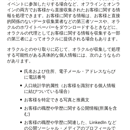
イベントに参加したりする場合など、オフラインとオンラ
インの両方でお客様から直接収集されたお客様に関する情
報を処理できます。お客様に関する情報は、お客様と直接
的関係のないデータ収集業者などの第三者ソースや、オラ
クルのホワイトペーパーをダウンロードするときなどに、
オラクルの代理としてお客様に関する情報を収集する一部
の第三者によってオラクルに提供される場合もあります。
オラクルとのやり取りに応じて、オラクルが収集して処理
する可能性がある具体的な個人情報には、次のようなもの
があります。
氏名および住所、電子メール・アドレスならび
に電話番号
人口統計学的属性（お客様を識別する個人情報
に結びついている場合）
お客様を特定できる写真と推薦文
お客様の職歴や学歴に関する公開情報(所属を含
む)
お客様の職歴や学歴に関連した、LinkedIn など
の公開ソーシャル・メディアのプロフィールで