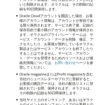
いと削除されます。オラクルは、その削除の記
録を90日間保持します。
Oracle Cloudアカウントを開設した場合、お客
様のアカウント情報は、アカウントが有効であ
る限り保持されます。サービス終了後、記録の
保存目的で最小限のアカウント情報が保持され
ます。オラクルのプライバシー・チームは、サ
ービス・アカウント・データを削除、修正、ア
クセスしたり、お客様が契約しているオラクル
製品またはサービス・アカウントを終了したり
することはできません。サービス・アカウン
ト・データを管理するためのリソースおよび連
絡先情報については、
お問い合わせ
ページを参
照してください。
Oracle magazineまたはProfit magazineを含む
当社のニュースレターやブログに登録すると、
お客様の購読データは、当社の配信リストに登
録されている間、保持されます。オラクルは、
その削除の記録を30日間保持します。
当社サイト上のオンラインで、あるいはオラク
ルのイベントやカンファレンスでのお客様との