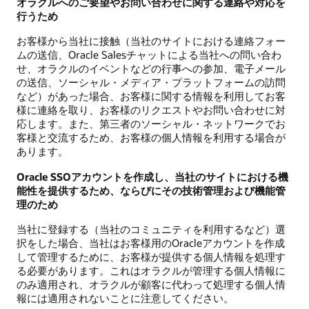
オラクルへのご要望やお問い合わせに関する連絡や対応を
行うため
お客様から当社に接触（当社のサイトにおける連絡フォー
ムの送信、Oracle Salesチャットによる当社への問い合わ
せ、オラクルのイベントなどの行事への参加、電子メール
の送信、ソーシャル・メディア・プラットフォームの訪問
など）があった場合、お客様に関する情報を利用してお客
様に連絡を取り、お客様のリクエストやお問い合わせに対
応します。また、第三者のソーシャル・ネットワークでお
客様と交流するため、お客様の個人情報を利用する場合が
あります。
Oracle SSOアカウントを作成し、当社のサイトにおける機
能性を提供するため、ならびにその技術管理および機能管
理のため
当社に登録する（当社のコミュニティを利用するなど）選
択をした場合、当社はお客様用のOracleアカウントを作成
して管理するために、お客様が提供する個人情報を処理す
る必要があります。これはオラクルが管理する個人情報に
のみ適用され、オラクルが顧客に代わって処理する個人情
報には適用されないことに注意してください。