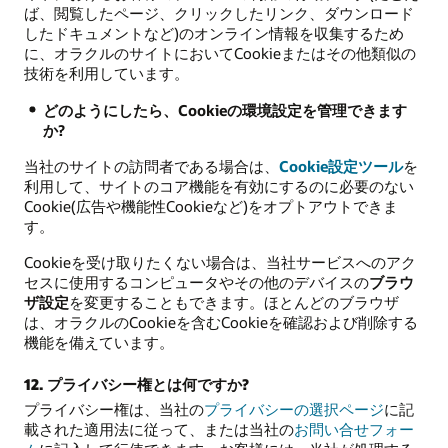
ば、閲覧したページ、クリックしたリンク、ダウンロード
したドキュメントなど)のオンライン情報を収集するため
に、オラクルのサイトにおいてCookieまたはその他類似の
技術を利用しています。
どのようにしたら、Cookieの環境設定を管理できます
か?
当社のサイトの訪問者である場合は、
Cookie設定ツール
を
利用して、サイトのコア機能を有効にするのに必要のない
Cookie(広告や機能性Cookieなど)をオプトアウトできま
す。
Cookieを受け取りたくない場合は、当社サービスへのアク
セスに使用するコンピュータやその他のデバイスの
ブラウ
ザ設定
を変更することもできます。ほとんどのブラウザ
は、オラクルのCookieを含むCookieを確認および削除する
機能を備えています。
12. プライバシー権とは何ですか?
プライバシー権は、当社の
プライバシーの選択ページ
に記
載された適用法に従って、または当社の
お問い合せフォー