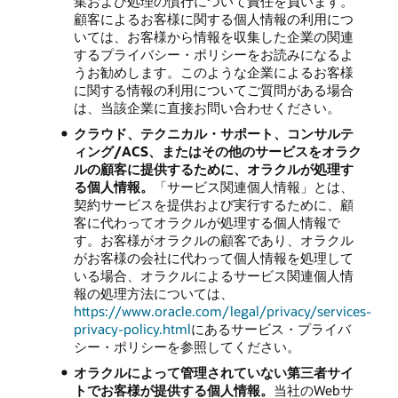
集および処理の慣行について責任を負います。
顧客によるお客様に関する個人情報の利用につ
いては、お客様から情報を収集した企業の関連
するプライバシー・ポリシーをお読みになるよ
うお勧めします。このような企業によるお客様
に関する情報の利用についてご質問がある場合
は、当該企業に直接お問い合わせください。
クラウド、テクニカル・サポート、コンサルテ
ィング/ACS、またはその他のサービスをオラク
ルの顧客に提供するために、オラクルが処理す
る個人情報。
「サービス関連個人情報」とは、
契約サービスを提供および実行するために、顧
客に代わってオラクルが処理する個人情報で
す。お客様がオラクルの顧客であり、オラクル
がお客様の会社に代わって個人情報を処理して
いる場合、オラクルによるサービス関連個人情
報の処理方法については、
https://www.oracle.com/legal/privacy/services-
privacy-policy.html
にあるサービス・プライバ
シー・ポリシーを参照してください。
オラクルによって管理されていない第三者サイ
トでお客様が提供する個人情報。
当社のWebサ