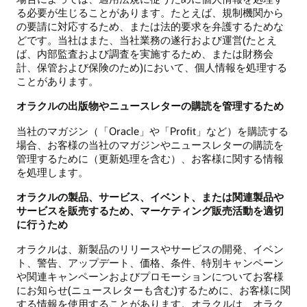
る必要が生じることがあります。たとえば、規制機関から
の要請に対応するため、または法的要求を弁護するためな
どです。当社はまた、当社業務の遂行および運営(たとえ
ば、内部監査および調査を実施するため、または財務会
計、保管および保険のため)において、個人情報を処理する
ことがあります。
オラクルの出版物やニュースレターの購読を管理するため
当社のマガジン（「Oracle」や「Profit」など）を購読する
場合、お客様の当社のマガジンやニュースレターの購読を
管理するために（更新処理を含む）、お客様に関する情報
を処理します。
オラクルの製品、サービス、イベント、または関連製品や
サービスを販売するため、マーケティング販売活動を適切
に行うため
オラクルは、新製品のリリースやサービスの開発、イベン
ト、警告、アップデート、価格、条件、特別キャンペーン
や関連キャンペーンおよびプロモーションについてお客様
にお知らせ(ニュースレターも含む)するために、お客様に関
する情報を使用することがあります。オラクルは、オラク