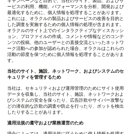
キャンペーンなど目的で、当社のサイト、製品、およびサ
ービスの利用、機能、パフォーマンスを分析、開発および
最適化するために、個人情報を処理することがあります。
これには、オラクルの製品およびサービスの改善を目的と
した調査を実施するための個人情報の処理が含まれます。
オラクルのサイト上でのインタラクティブなディスカッシ
ョン、プロファイルの作成、コメントや情報などのコンテ
ンツの投稿、他のユーザーとの直接交流といったネットワ
ーク活動への参加が認められた場合、オラクルはこれらの
活動の節度を保つために個人情報を処理することがありま
す。
当社のサイト、施設、ネットワーク、およびシステムのセ
キュリティを管理するため
当社は、セキュリティおよび運用管理のためにサイト使用
データを収集し、当社のサイト、施設、ネットワークおよ
びシステムの安全を保ったり、広告詐欺やサイバー攻撃な
どの潜在的な詐欺の調査や防止を行ったり、ボットを検出
したりすることがあります。
適用法規の遵守および業務運営のため
場合によっては、適用法規に従うために個人情報を処理す