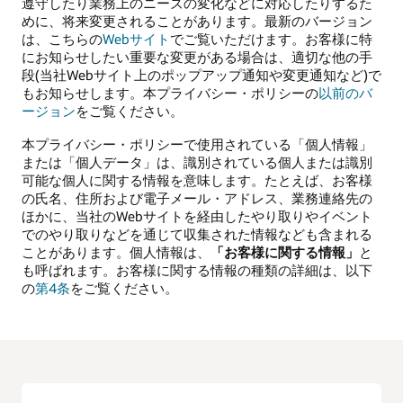
遵守したり業務上のニーズの変化などに対応したりするた
めに、将来変更されることがあります。最新のバージョン
は、こちらの
Webサイト
でご覧いただけます。お客様に特
にお知らせしたい重要な変更がある場合は、適切な他の手
段(当社Webサイト上のポップアップ通知や変更通知など)で
もお知らせします。本プライバシー・ポリシーの
以前のバ
ージョン
をご覧ください。
本プライバシー・ポリシーで使用されている「個人情報」
または「個人データ」は、識別されている個人または識別
可能な個人に関する情報を意味します。たとえば、お客様
の氏名、住所および電子メール・アドレス、業務連絡先の
ほかに、当社のWebサイトを経由したやり取りやイベント
でのやり取りなどを通じて収集された情報なども含まれる
ことがあります。個人情報は、
「お客様に関する情報」
と
も呼ばれます。お客様に関する情報の種類の詳細は、以下
の
第4条
をご覧ください。