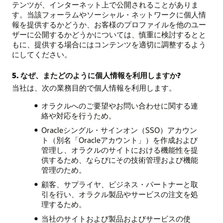
テンツが、インターネット上で公開されることがありま
す。当該フォーラムやソーシャル・ネットワークに個人情
報を提供するかどうか、お客様のプロファイルを他のユー
ザーに公開するかどうかについては、慎重に検討するとと
もに、提供する場合にはコンテンツを適切に調整するよう
にしてください。
5. なぜ、またどのように個人情報を利用しますか?
当社は、次の業務目的で個人情報を利用します。
オラクルへのご要望やお問い合わせに関する連
絡や対応を行うため。
Oracleシングル・サインオン（SSO）アカウン
ト（別名「Oracleアカウント」）を作成および
管理し、オラクルのサイトにおける機能性を提
供するため、ならびにその技術管理および機能
管理のため。
顧客、サプライヤ、ビジネス・パートナーと取
引を行い、オラクル製品やサービスの注文を処
理するため。
当社のサイトおよび製品およびサービスの使