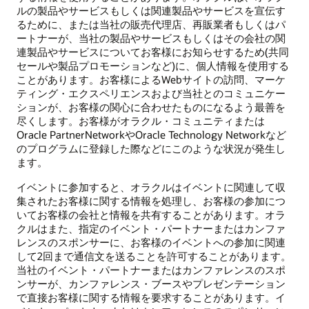
ルの製品やサービスもしくは関連製品やサービスを宣伝す
るために、または当社の販売代理店、再販業者もしくはパ
ートナーが、当社の製品やサービスもしくはその会社の関
連製品やサービスについてお客様にお知らせするため(共同
セールや製品プロモーションなど)に、個人情報を使用する
ことがあります。お客様によるWebサイトの訪問、マーケ
ティング・エクスペリエンスおよび当社とのコミュニケー
ションが、お客様の関心に合わせたものになるよう最善を
尽くします。お客様がオラクル・コミュニティまたは
Oracle PartnerNetworkやOracle Technology Networkなど
のプログラムに登録した際などにこのような状況が発生し
ます。
イベントに参加すると、オラクルはイベントに関連して収
集されたお客様に関する情報を処理し、お客様の参加につ
いてお客様の会社と情報を共有することがあります。オラ
クルはまた、指定のイベント・パートナーまたはカンファ
レンスのスポンサーに、お客様のイベントへの参加に関連
して2回まで通信文を送ることを許可することがあります。
当社のイベント・パートナーまたはカンファレンスのスポ
ンサーが、カンファレンス・ブースやプレゼンテーション
で直接お客様に関する情報を要求することがあります。イ