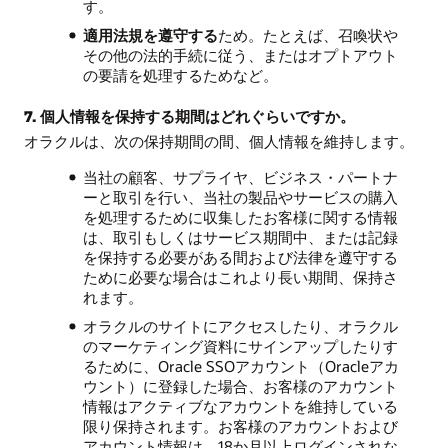
す。
適用法規を遵守する
ため。たとえば、召喚状や
その他の法的手続に従う、またはオプトアウト
の要請を処理するためなど。
7. 個人情報を保持する期間はどれぐらいですか。
オラクルは、次の保持期間の間、個人情報を維持します。
当社の顧客、サプライヤ、ビジネス・パートナ
ーと取引を行い、当社の製品やサービスの購入
を処理するために収集したお客様に関する情報
は、取引もしくはサービス期間中、または記録
を保持する必要がある間および法律を遵守する
ために必要な場合はこれより長い期間、保持さ
れます。
オラクルのサイトにアクセスしたり、オラクル
のマーケティング資料にサインアップしたりす
るために、Oracle SSOアカウント（Oracleアカ
ウント）に登録した場合、お客様のアカウント
情報はアクティブなアカウントを維持している
限り保持されます。お客様のアカウントおよび
アカウント情報は、18か月以上ログインされな