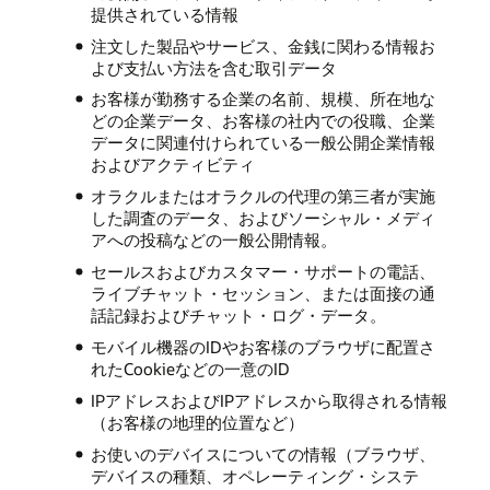
提供されている情報
注文した製品やサービス、金銭に関わる情報お
よび支払い方法を含む取引データ
お客様が勤務する企業の名前、規模、所在地な
どの企業データ、お客様の社内での役職、企業
データに関連付けられている一般公開企業情報
およびアクティビティ
オラクルまたはオラクルの代理の第三者が実施
した調査のデータ、およびソーシャル・メディ
アへの投稿などの一般公開情報。
セールスおよびカスタマー・サポートの電話、
ライブチャット・セッション、または面接の通
話記録およびチャット・ログ・データ。
モバイル機器のIDやお客様のブラウザに配置さ
れたCookieなどの一意のID
IPアドレスおよびIPアドレスから取得される情報
（お客様の地理的位置など）
お使いのデバイスについての情報（ブラウザ、
デバイスの種類、オペレーティング・システ