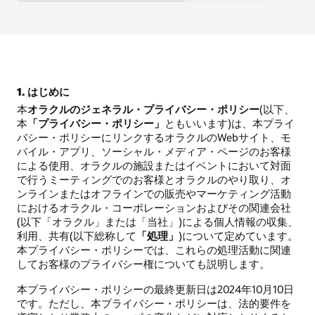
1. はじめに
本
オラクルのジェネラル・プライバシー・ポリシー
(以下、
本
「プライバシー・ポリシー」
ともいいます)は、本プライ
バシー・ポリシーにリンクするオラクルのWebサイト、モ
バイル・アプリ、ソーシャル・メディア・ページのお客様
による使用、オラクルの施設またはイベントにおいて対面
で行うミーティングでのお客様とオラクルのやり取り、オ
ンラインまたはオフラインでの販売やマーケティング活動
におけるオラクル・コーポレーションおよびその関連会社
(以下「オラクル」または「当社」)による個人情報の収集、
利用、共有(以下総称して
「処理」
)について定めています。
本プライバシー・ポリシーでは、これらの処理活動に関連
してお客様のプライバシー権についても説明します。
本プライバシー・ポリシーの最終更新日は2024年10月10日
です。ただし、本プライバシー・ポリシーは、法的要件を