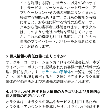
イトを利用する際に、オラクル以外のWebサイ
ト、サービス、ソーシャル・ネットワーク、ア
プリケーションやその他の機能にリンクまたは
接続する機能もあります。これらの機能を有効
にすると、お客様に関する情報の処理が、オラ
クルから他の当事者に移管されます。オラクル
は、このような他社の機能を管理していませ
ん。これらの機能を利用する前に、これらの当
事者のプライバシー・ポリシーをお読みになる
ようお勧めします。
3. 個人情報の責任は誰にありますか?
オラクル・コーポレーションおよびその関連会社が、本プ
ライバシー・ポリシーに記載されたお客様の個人情報の処
理に責任を負います。
オラクルの事業体
の一覧をご覧くだ
さい。国と地域を選択すると、各国に所在するオラクル事
業体の登録住所および連絡先の詳細が表示されます。
4. オラクルが処理する個人情報のカテゴリおよび具体的な
個人情報の内容について
オラクルは、オラクルの製品やサービスを利用するために
オラクル・アカウントを作成したり、オラクルが提供する