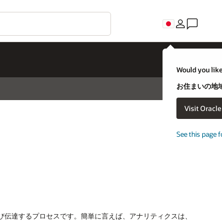
Would you like
お住まいの地域
Visit Oracl
See this page f
び伝達するプロセスです。簡単に言えば、アナリティクスは、