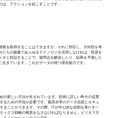
のは、アクションを起こすことです。
情報を取得することはできますが、それに対応し、方向性を考
分たちの裁量であらゆるテクノロジを活用しなければ、投資を
ータと対話することで、疑問点を解決したり、結果を予測した
に生きています。これがデータの持つ潜在能力です。
めの新しい方法が生まれています。技術に詳しい昨今の従業
するための手段が必要です。最高水準のデータ品質とセキュ
することができます。その際、ITが中心的な役割を果たす一
ティクス戦略の根底をなさなければなりません。ビジネス主
が、イノベーションのコツです。