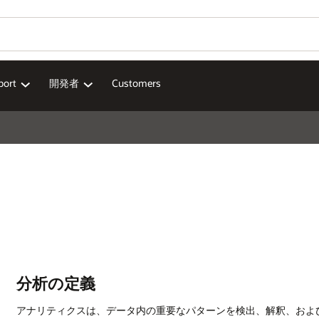
port
開発者
Customers
分析の定義
アナリティクスは、データ内の重要なパターンを検出、解釈、およ