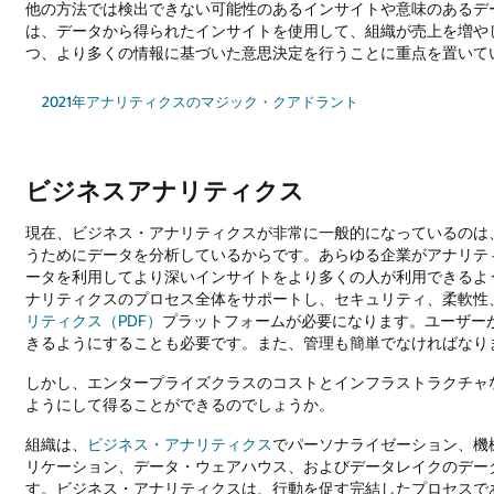
他の方法では検出できない可能性のあるインサイトや意味のあるデ
は、データから得られたインサイトを使用して、組織が売上を増や
つ、より多くの情報に基づいた意思決定を行うことに重点を置いて
2021年アナリティクスのマジック・クアドラント
ビジネスアナリティクス
現在、ビジネス・アナリティクスが非常に一般的になっているのは
うためにデータを分析しているからです。あらゆる企業がアナリテ
ータを利用してより深いインサイトをより多くの人が利用できるよ
ナリティクスのプロセス全体をサポートし、セキュリティ、柔軟性
リティクス（PDF）
プラットフォームが必要になります。ユーザー
きるようにすることも必要です。また、管理も簡単でなければなり
しかし、エンタープライズクラスのコストとインフラストラクチャ
ようにして得ることができるのでしょうか。
組織は、
ビジネス・アナリティクス
でパーソナライゼーション、機
リケーション、データ・ウェアハウス、およびデータレイクのデー
す。ビジネス・アナリティクスは、行動を促す完結したプロセスで