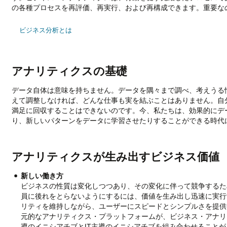
の各種プロセスを再評価、再実行、および再構成できます。重要な
ビジネス分析とは
アナリティクスの基礎
データ自体は意味を持ちません。データを隅々まで調べ、考えうる
えて調整しなければ、どんな仕事も実を結ぶことはありません。自
満足に回収することはできないのです。今、私たちは、効果的にデ
り、新しいパターンをデータに学習させたりすることができる時代
アナリティクスが生み出すビジネス価値
新しい働き方
ビジネスの性質は変化しつつあり、その変化に伴って競争するた
員に後れをとらないようにするには、価値を生み出し迅速に実行
リティを維持しながら、ユーザーにスピードとシンプルさを提供
元的なアナリティクス・プラットフォームが、ビジネス・アナリ
導のイニシアチブとIT主導のイニシアチブを組み合わせること