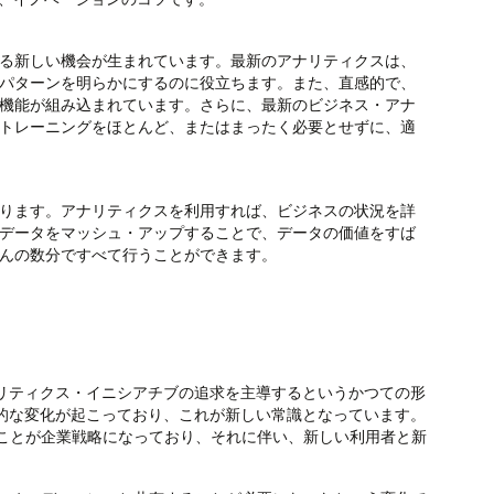
る新しい機会が生まれています。最新のアナリティクスは、
パターンを明らかにするのに役立ちます。また、直感的で、
機能が組み込まれています。さらに、最新のビジネス・アナ
トレーニングをほとんど、またはまったく必要とせずに、適
ります。アナリティクスを利用すれば、ビジネスの状況を詳
データをマッシュ・アップすることで、データの価値をすば
んの数分ですべて行うことができます。
ナリティクス・イニシアチブの追求を主導するというかつての形
本的な変化が起こっており、これが新しい常識となっています。
ことが企業戦略になっており、それに伴い、新しい利用者と新