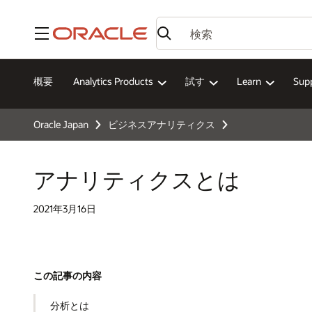
メニュー
概要
Analytics Products
試す
Learn
Sup
Oracle Japan
ビジネスアナリティクス
アナリティクスとは
2021年3月16日
この記事の内容
分析とは