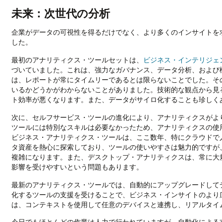
未来：次世代の分析
企業がデータの可視性を得るだけでなく、より多くのインサイトを
した。
最初のアナリティクス・ツールセットは、
ビジネス・インテリジェ
づいていました。これは、強力なガバナンス、データ分析、および
は、レポートが常にタイムリーであるとは限らないことでした。そ
いるかどうかがわからないことがありました。技術的な観点から見
ト効率が悪くなります。また、データがサイロ化することも珍しく
次に、セルフサービス・ツールの進化により、アナリティクスがよ
ツールには特別なスキルは必要なかったため、アナリティクスの使
ビジネス・アナリティクス・ツールは、ここ数年、特にクラウドで
タ資産を熱心に探索しており、ツールの使いやすさは魅力的ですが
複雑になります。また、デスクトップ・アナリティクスは、常に大
影響を受けやすいという問題もあります。
最新のアナリティクス・ツールでは、自動的にアップグレードして
化するツールの支援を受けることで、ビジネス・インサイトのより
は、コンテキストを使用して任意のデバイスと連携し、リアルタイ
今日でもほとんどの作業は人力で行われていますが、自動化による