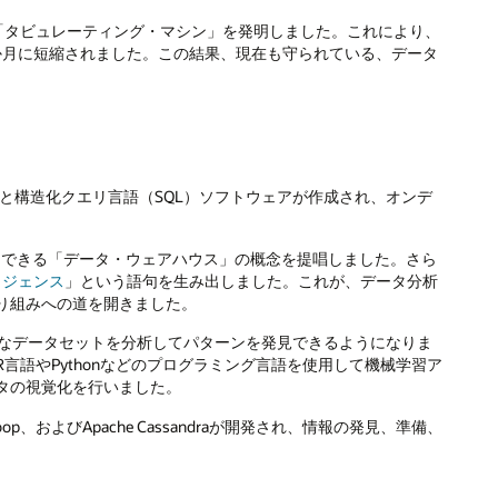
を記録する「タビュレーティング・マシン」を発明しました。これにより、
か月に短縮されました。この結果、現在も守られている、データ
。
B）と構造化クエリ言語（SQL）ソフトウェアが作成され、オンデ
しアクセスできる「データ・ウェアハウス」の概念を提唱しました。さら
リジェンス
」という語句を生み出しました。これが、データ分析
り組みへの道を開きました。
模なデータセットを分析してパターンを発見できるようになりま
言語やPythonなどのプログラミング言語を使用して機械学習ア
タの視覚化を行いました。
doop、およびApache Cassandraが開発され、情報の発見、準備、