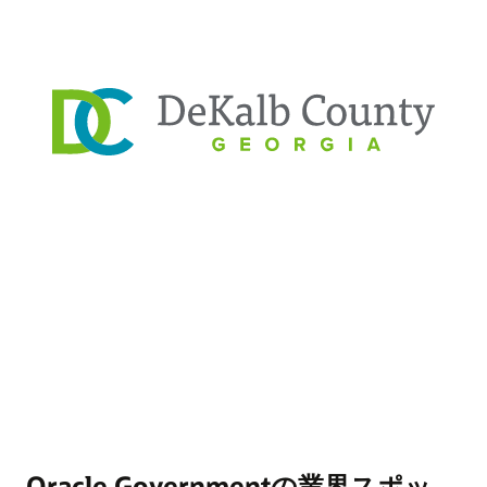
Oracle Governmentの業界スポッ