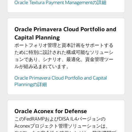
リソース
Oracle Textura Payment Managementの詳細
Oracle Cloud Infrastructureに関するアナリスト・
レポートを見る
Oracle Cloud Infrastructureの製品ツアーを見る
Oracle Primavera Cloud Portfolio and
Capital Planning
ポートフォリオ管理と資本計画をサポートする
ために特別に設計された構成可能なソリューシ
ョンであり、シナリオ、最適化、資金管理ツー
ルが組み込まれています。
Oracle Primavera Cloud Portfolio and Capital
Planningの詳細
Oracle Aconex for Defense
このFedRAMPおよびDISA IL4バージョンの
Aconexプロジェクト管理ソリューションは、