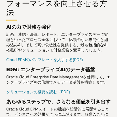
フォーマンスを向上させる方
法
AIの力で財務を強化
計画、連結・決算、レポート、エンタープライズデータ管
理といったプロセス全体において、比類のない専門性と組
み込みAI、そして高い俊敏性を提供する、最も包括的なAI
搭載EPMソリューションで財務業務を変革しましょう。
Cloud EPMのパンフレットを入手する(PDF)
EDM: エンタープライズAIのデータ基盤
Oracle Cloud Enterprise Data Managementを使用して、エ
ンタープライズAIの信頼できるデータ基盤を構築します。
ソリューションの概要を読む（PDF）
あらゆるステップで、さらなる価値を引き出す
Oracle Cloud EPMスイートの機能を段階的に展開すること
で、ビジネスへの効果がさらに広がります。各導入ごとに