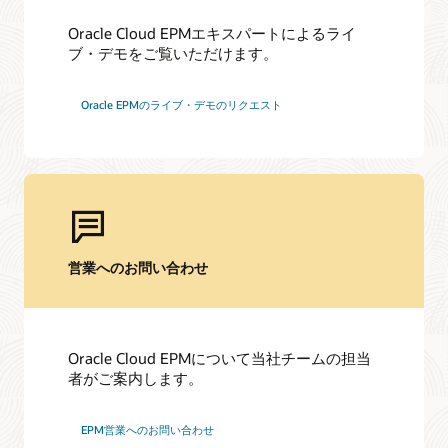
Customer Success Services
Oracle Cloud EPMエキスパートによるライ
ブ・デモをご覧いただけます。
学習リソース
サービス
Cloud EPMのトレーニング
Oracle EPMのライブ・デモのリクエスト
Oracle Guided Learning
クラウド移行サービスの利用
Cloud EPM学習サブスクリプション
コンサルティング
Cloud EPMの認定資格
パートナーを見つける
営業へのお問い合わせ
Oracle Cloud EPMについて当社チームの担当
者がご案内します。
EPM営業へのお問い合わせ