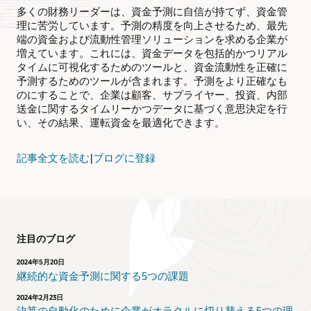
多くの財務リーダーは、資金予測に自信が持てず、資金管
理に苦労しています。予測の精度を向上させるため、最先
端の資金および流動性管理ソリューションを求める企業が
増えています。これには、資金データを包括的かつリアル
タイムに可視化するためのツールと、資金流動性を正確に
予測するためのツールが含まれます。予測をより正確なも
のにすることで、企業は顧客、サプライヤー、投資、内部
送金に関するタイムリーかつデータに基づく意思決定を行
い、その結果、運転資金を最適化できます。
記事全文を読む
|
ブログに登録
注目のブログ
2024年5月20日
継続的な資金予測に関する5つの課題
2024年2月23日
決算の自動化のために企業がオラクルに切り替える5つの理