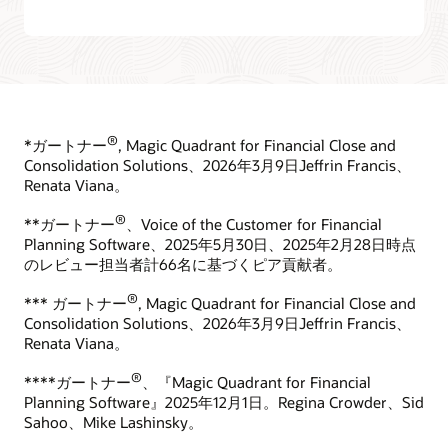
®
*ガートナー
, Magic Quadrant for Financial Close and
Consolidation Solutions、2026年3月9日Jeffrin Francis、
Renata Viana。
®
**ガートナー
、Voice of the Customer for Financial
Planning Software、2025年5月30日、2025年2月28日時点
のレビュー担当者計66名に基づくピア貢献者。
®
*** ガートナー
, Magic Quadrant for Financial Close and
Consolidation Solutions、2026年3月9日Jeffrin Francis、
Renata Viana。
®
****ガートナー
、『Magic Quadrant for Financial
Planning Software』2025年12月1日。Regina Crowder、Sid
Sahoo、Mike Lashinsky。