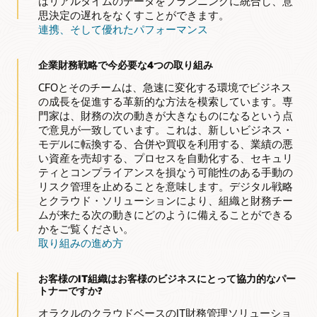
はリアルタイムのデータをプランニングに統合し、意
思決定の遅れをなくすことができます。
連携、そして優れたパフォーマンス
企業財務戦略で今必要な4つの取り組み
CFOとそのチームは、急速に変化する環境でビジネス
の成長を促進する革新的な方法を模索しています。専
門家は、財務の次の動きが大きなものになるという点
で意見が一致しています。これは、新しいビジネス・
モデルに転換する、合併や買収を利用する、業績の悪
い資産を売却する、プロセスを自動化する、セキュリ
ティとコンプライアンスを損なう可能性のある手動の
リスク管理を止めることを意味します。デジタル戦略
とクラウド・ソリューションにより、組織と財務チー
ムが来たる次の動きにどのように備えることができる
かをご覧ください。
取り組みの進め方
お客様のIT組織はお客様のビジネスにとって協力的なパー
トナーですか?
オラクルのクラウドベースのIT財務管理ソリューショ