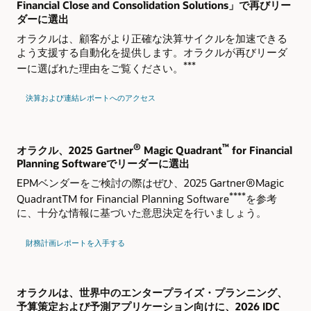
Financial Close and Consolidation Solutions」で再びリー
ダーに選出
オラクルは、顧客がより正確な決算サイクルを加速できる
よう支援する自動化を提供します。オラクルが再びリーダ
***
ーに選ばれた理由をご覧ください。
決算および連結レポートへのアクセス
®
™
オラクル、2025 Gartner
Magic Quadrant
for Financial
Planning Softwareでリーダーに選出
EPMベンダーをご検討の際はぜひ、2025 Gartner®Magic
****
QuadrantTM for Financial Planning Software
を参考
に、十分な情報に基づいた意思決定を行いましょう。
財務計画レポートを入手する
オラクルは、世界中のエンタープライズ・プランニング、
予算策定および予測アプリケーション向けに、2026 IDC