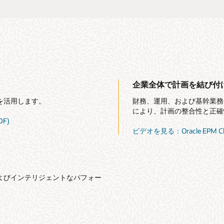
企業全体で計画を結び付
を活用します。
財務、運用、および基幹業務
により、計画の整合性と正確
F)
ビデオを見る：Oracle EP
よびインテリジェントなパフォー