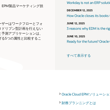
Workday is not an ERP solut
クル、EPM製品マーケティング担
DECEMBER 12, 2025
How Oracle closes its books
ーザーはワークフローとフォ
JUNE 12, 2025
タドリブン型計画を行えない
3 reasons why EDM is the righ
と予測アプリケーションは、
JUNE 10, 2025
げる5つの属性と比較するこ
Ready for the future? Oracle
すべて表示する
Oracle Cloud EPMソリュー
財務プランニングとは