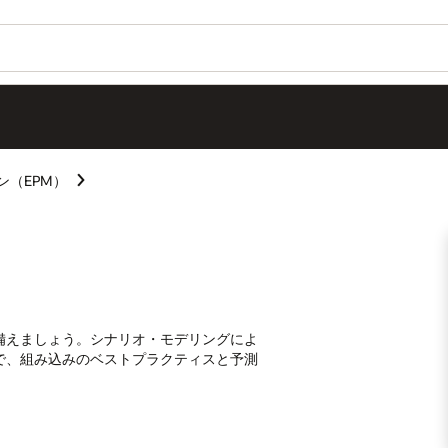
ン（EPM）
備えましょう。シナリオ・モデリングによ
で、組み込みのベストプラクティスと予測