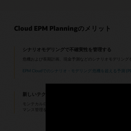
Cloud EPM Planningのメリット
シナリオモデリングで不確実性を管理する
危機および長期計画、現金予測などのシナリオモデリング
EPM Cloudでのシナリオ・モデリング:危機を超える予測 (PD
新しいテクノロジーでユーザーを支援する
モンテカルロ・シミュレーション、予測プランニング、お
マンス管理を活用して、より適切な意思決定を行います。