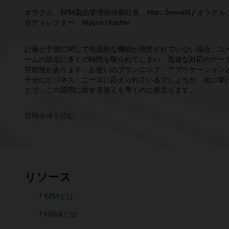
オラクル、EPM製品管理担当副社長、Marc Seewald / オラ
当ディレクター、Wayne Heather
計画と予測に関して包括的な機能が用意されていない場合、ユ
ームの設定に多くの時間を取られてしまい、迅速な対応のデー
可能性があります。お使いのプランニング・アプリケーション
十分にビジネス・ニーズに応えられているでしょうか。次に挙
とで、この質問に対する答えを導くのに役立ちます。
投稿全体を読む
リソース
EPMとは
FP&Aとは