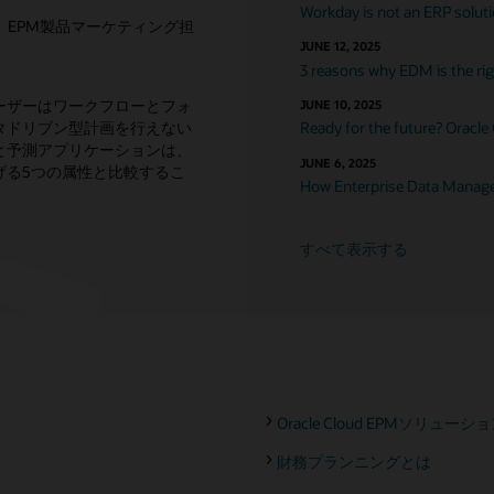
Workday is not an ERP solut
クル、EPM製品マーケティング担
JUNE 12, 2025
3 reasons why EDM is the righ
ーザーはワークフローとフォ
JUNE 10, 2025
タドリブン型計画を行えない
Ready for the future? Oracle
と予測アプリケーションは、
JUNE 6, 2025
げる5つの属性と比較するこ
How Enterprise Data Managem
すべて表示する
Oracle Cloud EPMソリュー
財務プランニングとは