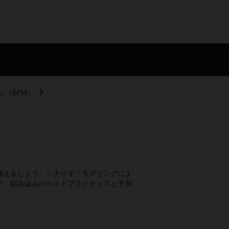
ン（EPM）
備えましょう。シナリオ・モデリングによ
で、組み込みのベストプラクティスと予測