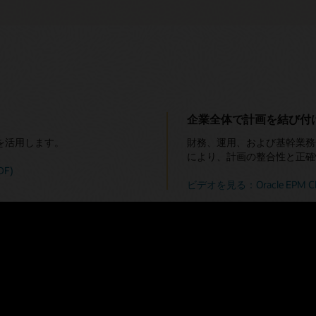
企業全体で計画を結び付
を活用します。
財務、運用、および基幹業務
により、計画の整合性と正確
F)
ビデオを見る：Oracle EP
よびインテリジェントなパフォー