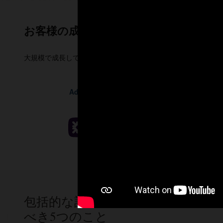
お客様の成功に向けた計画策定
大規模で成長している企業コミュニティは、接続されたインテ
包括的な計画および予測ソリュー
べき5つのこと