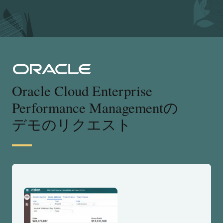
Oracle Cloud Enterprise
Performance Managementの
デモのリクエスト