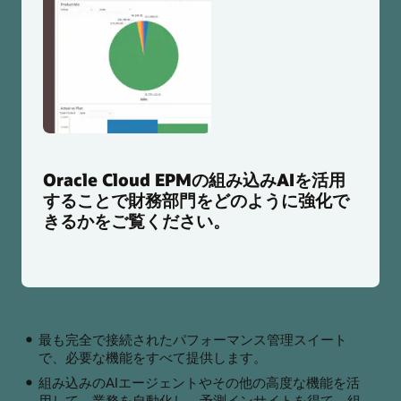
Oracle Cloud EPMの組み込みAIを活用
することで財務部門をどのように強化で
きるかをご覧ください。
最も完全で接続されたパフォーマンス管理スイート
で、必要な機能をすべて提供します。
組み込みのAIエージェントやその他の高度な機能を活
用して、業務を自動化し、予測インサイトを得て、組