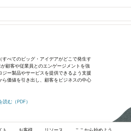
（すべてのビッグ・アイデアがどこで発生す
、お客様が顧客や従業員とのエンゲージメントを強
ロジー製品やサービスを提供できるよう支援
から価値を引き出し、顧客をビジネスの中心
読む（PDF）
イト
お客様
リソース
ここから始めよう