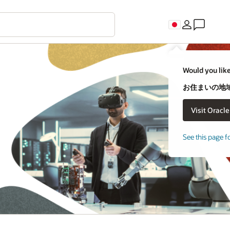
Would you like
お住まいの地域
See this page f