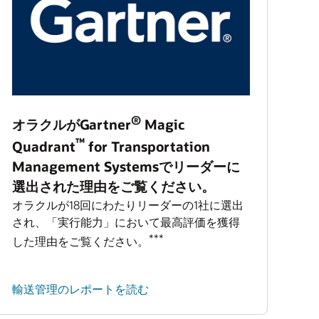
®
オラクルがGartner
Magic
™
Quadrant
for Transportation
Management Systemsでリーダーに
選出された理由をご覧ください。
オラクルが18回にわたりリーダーの1社に選出
され、「実行能力」において最高評価を獲得
***
した理由をご覧ください。
輸送管理のレポートを読む