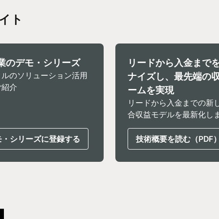
イト
業のデモ・シリーズ
リードから入金まで
クルのソリューション活用
ナイズし、最先端の
ご紹介
ームを実現
リードから入金までの新
合収益モデルを最新化し
モ・シリーズに登録する
技術概要を読む（PDF