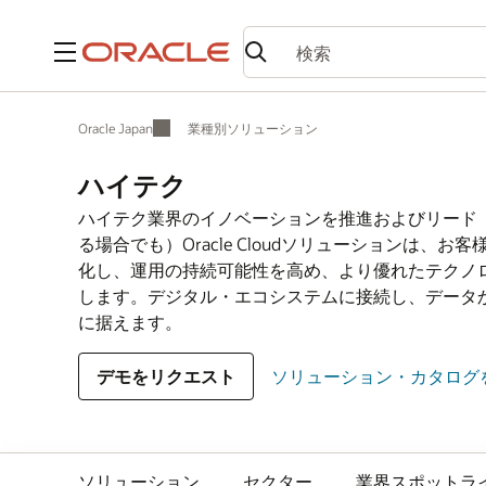
メニュー
Oracle Japan
業種別ソリューション
ハイテク
ハイテク業界のイノベーションを推進およびリード
る場合でも）Oracle Cloudソリューションは
化し、運用の持続可能性を高め、より優れたテクノ
します。デジタル・エコシステムに接続し、データ
に据えます。
デモをリクエスト
ソリューション・カタログを
ソリューション
セクター
業界スポットラ