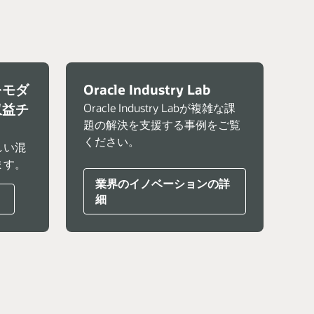
をモダ
Oracle Industry Lab
収益チ
Oracle Industry Labが複雑な課
題の解決を支援する事例をご覧
ください。
しい混
ます。
業界のイノベーションの詳
）
細