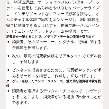
り、M&E企業は、オーディエンスのデジタル・プロフ
ァイルを使用してあらゆるやり取りをパーソナライズ
し、インテリジェントなオファーで顧客を獲得し、オ
ムニチャネル体験で顧客をエンゲージし、利用体験を
完全に制御できるようにする、俊敏で統一されたイン
テリジェントなプラットフォームを提供します。
消費者を一望することで、メディア・データの価値を引き出す
消費者、そのジャーニー、シグナル、行動に関する
全体像を把握します。
次の、最高の消費者体験をリアルタイムでモデル化
し、予測します。
ビジネスを成功させるために、消費者やファンが求
めるサービスを構想し、作成し、立ち上げます。
ターゲットを絞ったエンゲージメントで、魅力的な消費者体験を提
供
消費者が選択するデジタル・チャネルでエンゲージ
することにより、消費者がいる場所で出会うことが
できます。