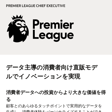
ク評価と検証されたコンピテンシーで、最適な請負
PREMIER LEAGUE CHIEF EXECUTIVE
業者を追跡します。
管理業務の簡素化・自動化により、クルーの満足度
を向上
動画: Oracle Smart Media Production Planningソリュー
ションのデモ (4:19)
データ主導の消費者向け直販モデ
ルでイノベーションを実現
消費者データへの投資からより大きな価値を得
る
顧客とのあらゆるタッチポイントで実用的なデータを
生成し、消費者体験をパーソナライズすることができ