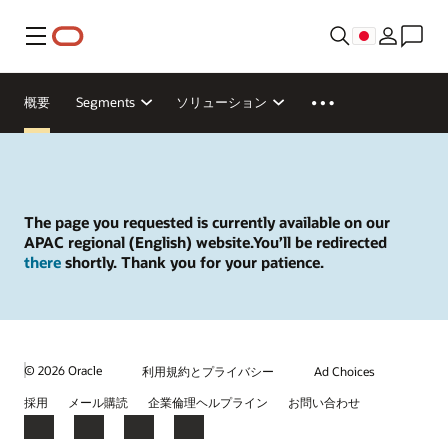
メニュー
概要
Segments
ソリューション
The page you requested is currently available on our
APAC regional (English) website.You’ll be redirected
there
shortly. Thank you for your patience.
© 2026 Oracle
利用規約とプライバシー
Ad Choices
採用
メール購読
企業倫理ヘルプライン
お問い合わせ
Facebook
X
LinkedIn
YouTube