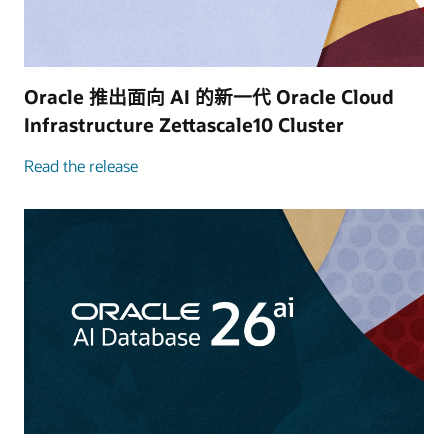
Oracle 推出面向 AI 的新一代 Oracle Cloud
Infrastructure Zettascale10 Cluster
Read the release