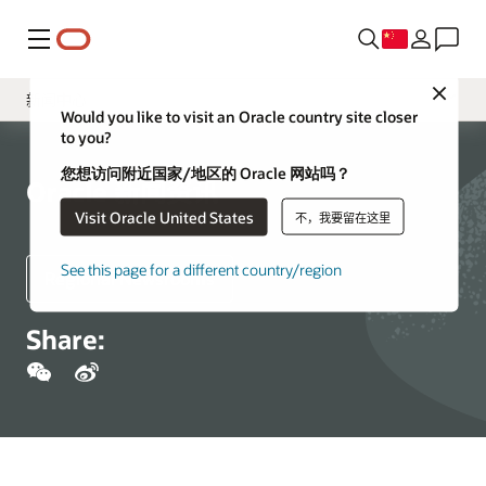
菜单
Close
新闻中心
Would you like to visit an Oracle country site closer
to you?
媒体联系方式
您想访问附近国家/地区的 Oracle 网站吗？
媒体工具和资源
Oracle 新闻资讯
Visit Oracle United States
不，我要留在这里
公司资源
See this page for a different country/region
Regional Newsrooms
Share: