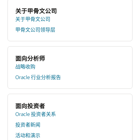
关于甲骨文公司
关于甲骨文公司
甲骨文公司领导层
面向分析师
战略收购
Oracle 行业分析报告
面向投资者
Oracle 投资者关系
投资者新闻
活动和演示