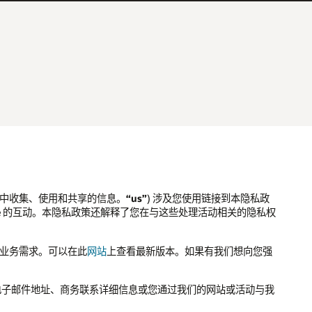
息中收集、使用和共享的信息。
“us”
) 涉及您使用链接到本隐私政
Oracle 的互动。本隐私政策还解释了您在与这些处理活动相关的隐私权
化的业务需求。可以在此
网站
上查看最新版本。如果有我们想向您强
电子邮件地址、商务联系详细信息或您通过我们的网站或活动与我