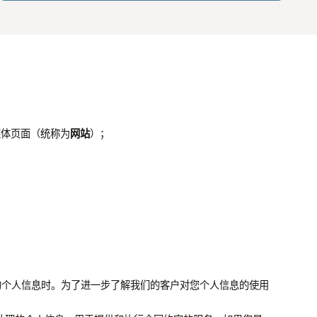
媒体页面（统称为
网站
）；
处理您的个人信息时。为了进一步了解我们的客户对您个人信息的使用