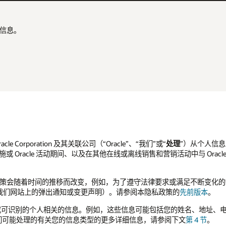
信息。
cle Corporation 及其关联公司（“Oracle”、“我们”或“
处理
”）从个人信
le 设施或 Oracle 活动期间、以及在其他在线或离线销售和营销活动中与 
，本隐私政策会随着时间的推移而改变，例如，为了遵守法律要求或满足不断变
我们网站上的弹出通知或变更声明）。请参阅本隐私政策的
先前版本
。
人或可识别的个人相关的信息。例如，这些信息可能包括您的姓名、地址、
们可能处理的有关您的信息类型的更多详细信息，请参阅下文
第 4 节
。