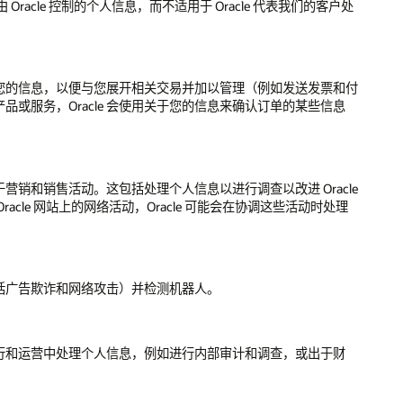
cle 控制的个人信息，而不适用于 Oracle 代表我们的客户处
关于您的信息，以便与您展开相关交易并加以管理（例如发送发票和付
服务，Oracle 会使用关于您的信息来确认订单的某些信息
和销售活动。这包括处理个人信息以进行调查以改进 Oracle
e 网站上的网络活动，Oracle 可能会在协调这些活动时处理
括广告欺诈和网络攻击）并检测机器人。
行和运营中处理个人信息，例如进行内部审计和调查，或出于财