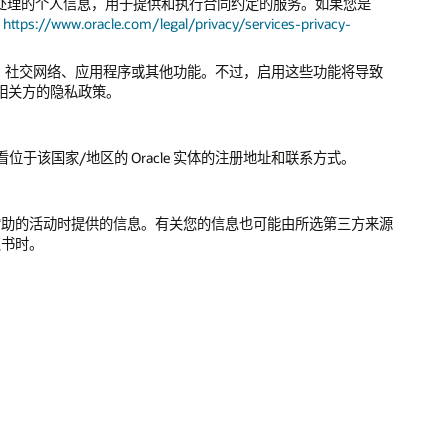
代表客户处理的个人信息，用于提供和执行合同约定的服务。如果您是
为
https://www.oracle.com/legal/privacy/services-privacy-
服务、社交网络、应用程序或其他功能。不过，启用这些功能将导致
些相关方的隐私政策。
于该国家/地区的 Oracle 实体的注册地址和联系方式。
acle 赞助的活动时提供的信息。有关您的信息也可能由所选第三方来源
皮书时。