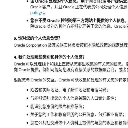
由 Oracle 处理的个人信息，用于向 Oracle 客户提
Oracle 客户，并且 Oracle 正在代表贵公司处理个
policy/
。
您在不受 Oracle 控制的第三方网站上提供的个人信息
除Oracle 以外的其他方能够处理关于您的信息。Or
3. 谁对您的个人信息负责？
Oracle Corporation 及其关联实体负责按照本隐私政策的规
4. 我们处理哪些类别和具体的个人信息？
Oracle 可以处理线下和线上直接从您那里收集的有关您的信息，包括
向 Oracle 提供，例如可能与您没有直接关系的数据聚合商，或者由代
根据您与 Oracle 的交互，Oracle 可能收集和处理的有关您的特
姓名和实际地址、电子邮件地址和电话号码；
与能够识别出您的个人信息关联的人口统计属性；
能识别您身份的照片和推荐信；
关于您的工作和教育经历的公开信息，包括职业背景；
您在公共社交媒体个人资料上提供的与您的职业和教育经历相