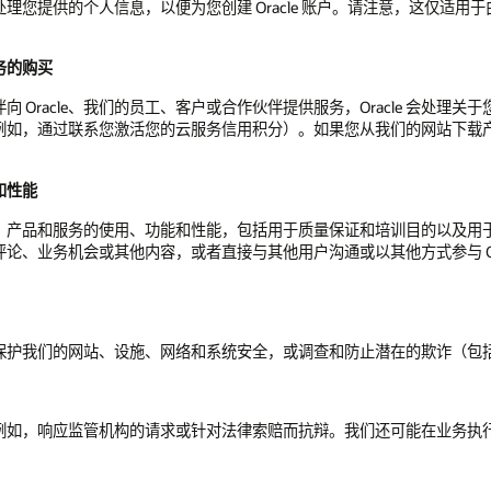
的个人信息，以便为您创建 Oracle 账户。请注意，这仅适用于由 Ora
务的购买
Oracle、我们的员工、客户或合作伙伴提供服务，Oracle 会处理
如，通过联系您激活您的云服务信用积分）。如果您从我们的网站下载产品或
和性能
产品和服务的使用、功能和性能，包括用于质量保证和培训目的以及用于营销
业务机会或其他内容，或者直接与其他用户沟通或以其他方式参与 Oracl
保护我们的网站、设施、网络和系统安全，或调查和防止潜在的欺诈（包
例如，响应监管机构的请求或针对法律索赔而抗辩。我们还可能在业务执