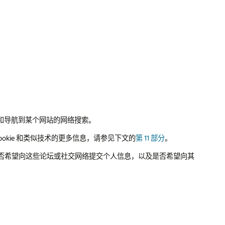
和导航到某个网站的网络搜索。
okie 和类似技术的更多信息，请参见下文的
第 11 部分
。
考虑是否希望向这些论坛或社交网络提交个人信息，以及是否希望向其