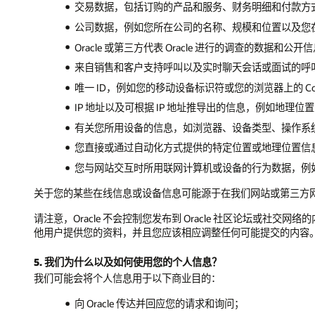
交易数据，包括订购的产品和服务、财务明细和付款方
公司数据，例如您所在公司的名称、规模和位置以及您
Oracle 或第三方代表 Oracle 进行的调查的数据和
来自销售和客户支持呼叫以及实时聊天会话或面试的呼
唯一 ID，例如您的移动设备标识符或您的浏览器上的 Cook
IP 地址以及可根据 IP 地址推导出的信息，例如地理位
有关您所用设备的信息，如浏览器、设备类型、操作系
您直接或通过自动化方式提供的特定位置或地理位置信息（
您与网站交互时所用联网计算机或设备的行为数据，例
关于您的某些在线信息或设备信息可能源于在我们网站或第三方网站中
请注意，Oracle 不会控制您发布到 Oracle 社区论坛
他用户提供您的资料，并且您应该相应调整任何可能提交的内容
5. 我们为什么以及如何使用您的个人信息？
我们可能会将个人信息用于以下商业目的：
向 Oracle 传达并回应您的请求和询问；