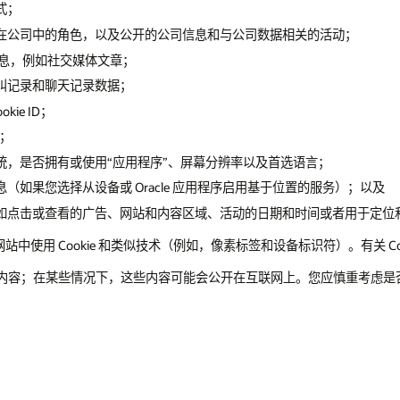
式；
在公司中的角色，以及公开的公司信息和与公司数据相关的活动；
公开信息，例如社交媒体文章；
叫记录和聊天记录数据；
ie ID；
置；
统，是否拥有或使用“应用程序”、屏幕分辨率以及首选语言；
如果您选择从设备或 Oracle 应用程序启用基于位置的服务）；以及
如点击或查看的广告、网站和内容区域、活动的日期和时间或者用于定位
使用 Cookie 和类似技术（例如，像素标签和设备标识符）。有关 Co
或社交网络的内容；在某些情况下，这些内容可能会公开在互联网上。您应慎重
。