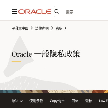
菜单
甲骨文中国
法律声明
隐私
Oracle 一般隐私政策
隐私
使用条款
Copyright
商标
徽标
Law E