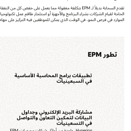
الحاجة لقيام الشركات بشراء البرنامج والأجهزة أو استئجار طاقم عمل تكنولوج
الموارد في فرص النمو، في الوقت الذي يمكن للموظفين فيه التركيز على مهام ذ
تطور EPM
تطبيقات برامج المحاسبة الأساسية
في السبعينيات
مشاركة البريد الإلكتروني وجداول
البيانات لتمكين التعاون والتواصل
في التسعينيات
Hyperion، واحدة من أوائل شركات برمجيات EPM