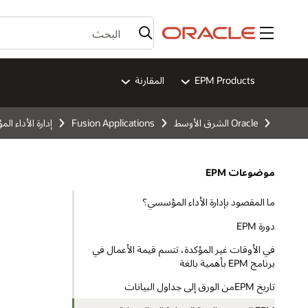
القائمة
EPM Products
المقارنة
Oracle الشرق الأوسط
Fusion Applications
إدارة الأداء ا
موضوعات EPM
ما المقصود بإدارة الأداء المؤسسي؟
دورة EPM
في الأوقات غير المؤكدة، تتسم قيمة الأعمال في
برنامج EPM بأهمية بالغة
تاريخ EPMمن الورق إلى جداول البيانات