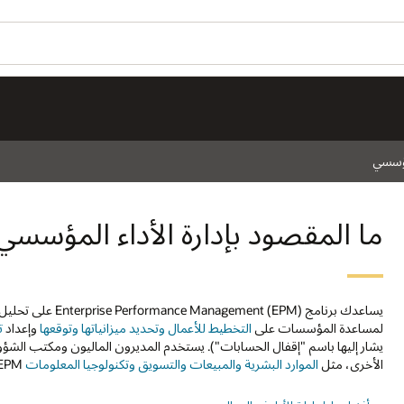
لمؤسسي
ما المقصود بإدارة الأداء المؤسسي
لمساعدة المؤسسات على
التخطيط للأعمال وتحديد ميزانياتها وتوقعها
وإعداد
ت
الأخرى، مثل
الموارد البشرية والمبيعات والتسويق وتكنولوجيا المعلومات
EPM للتخطيط التشغيلي وإعداد الميزانية وإعداد التقارير.