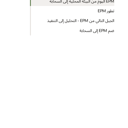
EPM اليوم من البيئة المحلية إلى السحابة
تطور EPM
الجيل التالي من EPM - التحليل إلى التنفيذ
ضم EPM إلى السحابة