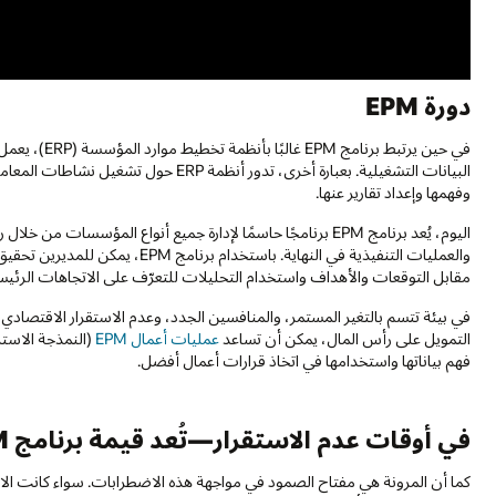
دورة EPM
وفهمها وإعداد تقارير عنها.
اليوم، يُعد برنامج EPM برنامجًا حاسمًا لإدارة جميع أنواع المؤس
والعمليات التنفيذية في النهاية. با
مقابل التوقعات والأهداف واستخدام التحليلات للتعرّف على الاتجاهات الرئيسي
التمويل على رأس المال، يمكن أن تساعد
عمليات أعمال EPM
(النمذجة الاستر
فهم بياناتها واستخدامها في اتخاذ قرارات أعمال أفضل.
في أوقات عدم الاستقرار—تُعد قيمة برنامج EPM للأعمال غاية في الأهمية
كما أن المرونة هي مفتاح الصمود في مواجهة هذه الاضطرابات. سواء كانت الاض