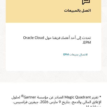
اتصل بالمبيعات
تحدث إلى أحد أعضاء فريقنا حول Oracle Cloud
EPM.
الاتصال بمبيعات EPM
®
* تقرير Magic Quadrant الصادر عن مؤسسة Gartner
؜ لحلول
الإغلاق المالي والدمج، بتاريخ 9 مارس 2026. جيفرين فرانسيس،
وريناتا فيانا.