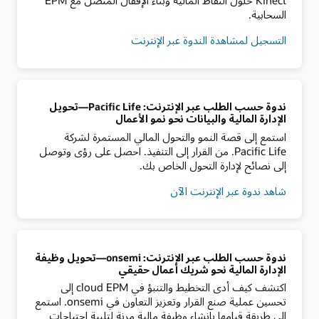
السحابية.
التسجيل لمشاهدة الندوة عبر الإنترنت
ندوة حسب الطلب عبر الإنترنت: Pacific Life—تحويل
الإدارة المالية والبيانات نحو نمو الأعمال
استمع إلى قصة النمو والتحول المالي المستمرة لشركة
Pacific Life. من القرار إلى التنفيذ. احصل على رؤى وتوصل
إلى نصائح لإدارة التحول الخاص بك.
شاهد ندوة عبر الإنترنت الآن
ندوة حسب الطلب عبر الإنترنت: onsemi—تحويل وظيفة
الإدارة المالية نحو شريك أعمال حقيقي
اكتشف كيف أدى التخطيط والتنبؤ في cloud EPM إلى
تحسين عملية صنع القرار وتعزيز التعاون في onsemi. استمع
إلى طريقة قيامها بإنشاء وظيفة مالية مرنة لتلبية احتياجات