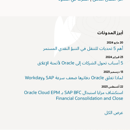
أبرز المدونات
20 مايو 2024
أهم 5 تحديات للتنقل في التنبؤ النقدي المستمر
23 فبراير 2024
5 أسباب تحول الشركات إلى Oracle لأتمتة الإغلاق
13 ديسمبر 2023
لماذا تغلق Oracle دفاترها ضعف سرعة SAP وWorkday
22 أغسطس 2023
استكشاف مزايا استبدال SAP BFC بـ Oracle Cloud EPM
Financial Consolidation and Close
عرض الكل