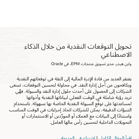
تحويل التوقعات النقدية من خلال الذكاء
الاصطناعي
واين هيذر، مدير تسويق منتجات EPM، في Oracle
يفتقر العديد من قادة الإدرة المالية إلى الثقة في توقعاتهم النقدية
ويكافحون من أجل إدارة النقد. في محاولة لتحسين التوقعات، تسعى
الشركات إلى الحصول على أحدث حلول إدارة النقد والسيولة. فهٌي
تريد رؤية شاملة في الوقت الفعلي لبياناتها النقدية وأدواتها
لمساعدتها على توقّع السيولة النقدية الخاصة بها بسهولة. باستخدام
التنبؤات الدقيقة، يمكن للشركات اتخاذ إجراءات في الوقت المناسب
واستنادًا إلى البيانات مع العملاء أو المورِّدين أو الاستثمارات أو
التحويلات الداخلية لتحسين رأس مالها العامل.
اقرأ المقال الكامل
|
اشترك في المدونة