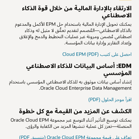
الارتقاء بالإدارة المالية من خلال قوة الذكاء
الاصطناعي
يمكنك تحويل الإدارة المالية باستخدام حل EPM الأكمل والمدعوم
بالذكاء الاصطناعي—المُصمم لتقديم تعمُّق لا مثيل له وذكاء
اصطناعي مُضمن ومرونة عبر عمليات التخطيط والدمج والإغلاق
وإعداد التقارير وإدارة بيانات المؤسسة.
احصل على كتيب Cloud EPM (PDF)
EDM: أساس البيانات للذكاء الاصطناعي
المؤسسي
إنشاء أساس بيانات موثوق به للذكاء الاصطناعي المؤسسي باستخدام
Oracle Cloud Enterprise Data Management.
اقرأ موجز الحلول (PDF)
الكشف عن المزيد من القيمة مع كل خطوة
يمكنك توسيع التأثير أثناء التوسع عبر مجموعة Oracle Cloud EPM
المتصلة—تعزز كل عملية تنشرها المزيد من الكفاءة والرؤى.
تعرَّف على قيمة مجموعة Oracle Cloud EPM (بتنسيق PDF)