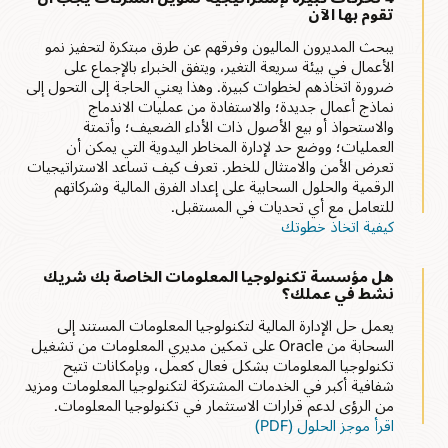
تقوم بها الآن
يبحث المديرون الماليون وفرقهم عن طرق مبتكرة لتحفيز نمو
الأعمال في بيئة سريعة التغير، ويتفق الخبراء بالإجماع على
ضرورة اتخاذهم لخطوات كبيرة. وهذا يعني الحاجة إلى التحول إلى
نماذج أعمال جديدة؛ والاستفادة من عمليات الاندماج
والاستحواذ أو بيع الأصول ذات الأداء الضعيف؛ وأتمتة
العمليات؛ ووضع حد لإدارة المخاطر اليدوية التي يمكن أن
تعرض الأمن والامتثال للخطر. تعرف كيف تساعد الاستراتيجيات
الرقمية والحلول السحابية على إعداد الفرق المالية وشركاتهم
للتعامل مع أي تحديات في المستقبل.
كيفية اتخاذ خطوتك
هل مؤسسة تكنولوجيا المعلومات الخاصة بك شريك
نشط في عملك؟
يعمل حل الإدارة المالية لتكنولوجيا المعلومات المستند إلى
السحابة من Oracle على تمكين مديري المعلومات من تشغيل
تكنولوجيا المعلومات بشكل فعال كعمل، وبإمكانات تتيح
شفافية أكبر في الخدمات المشتركة لتكنولوجيا المعلومات ومزيد
من الرؤى لدعم قرارات الاستثمار في تكنولوجيا المعلومات.
اقرأ موجز الحلول (PDF)