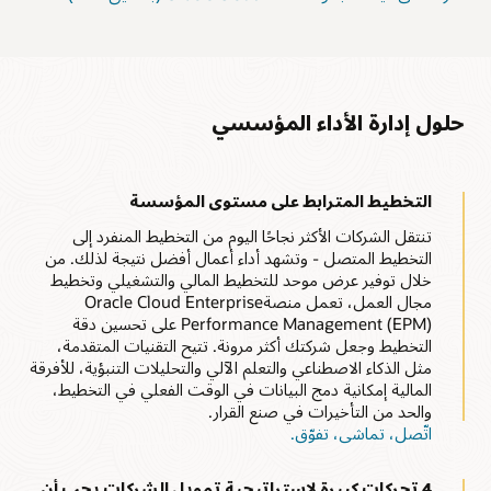
حلول إدارة الأداء المؤسسي
التخطيط المترابط على مستوى المؤسسة
تنتقل الشركات الأكثر نجاحًا اليوم من التخطيط المنفرد إلى
التخطيط المتصل - وتشهد أداء أعمال أفضل نتيجة لذلك. من
خلال توفير عرض موحد للتخطيط المالي والتشغيلي وتخطيط
مجال العمل، تعمل منصةOracle Cloud Enterprise
Performance Management (EPM) على تحسين دقة
التخطيط وجعل شركتك أكثر مرونة. تتيح التقنيات المتقدمة،
مثل الذكاء الاصطناعي والتعلم الآلي والتحليلات التنبؤية، للأفرقة
المالية إمكانية دمج البيانات في الوقت الفعلي في التخطيط،
والحد من التأخيرات في صنع القرار.
اتّصل، تماشى، تفوّق.
4 تحركات كبيرة لإستراتيجية تمويل الشركات يجب أن