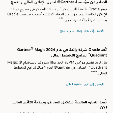
الصادر عن مؤسسة Gartner® لحلول الإغلاق المالي والدمج
توفر Oracle الأتمتة التي يمكن أن تساعد العملاء في تسريع دورات
الإغلاق الخاصة بهم بمزيد من الدقة. اكتشف أسباب تصنيف Oracle
***
بصفتها شركة رائدة مرة أخرى.
الوصول إلى تقرير الإغلاق المالي والدمج
®
تُعد Oracle شركة رائدة في عام 2024 Gartner
Magic
™
Quadrant
لبرامج التخطيط المالي
هل تريد تقييم مورّدي EPM؟ اتخذ قرارًا مدروسًا باستخدام ® Magic
Quadrant™ الصادر عن Gartner® لعام 2024 لبرامج التخطيط
****
المالي.
الوصول إلى تقرير التخطيط المالي
تُعيد التجارة العالمية تشكيل المخاطر، ونمذجة التأثير المالي
الآن