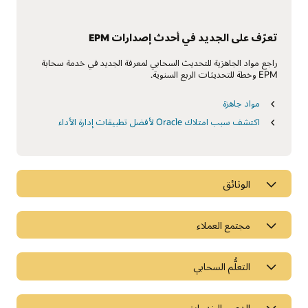
تعرّف على الجديد في أحدث إصدارات EPM
راجع مواد الجاهزية للتحديث السحابي لمعرفة الجديد في خدمة سحابة
EPM وخطة للتحديثات الربع السنوية.
مواد جاهزة
اكتشف سبب امتلاك Oracle لأفضل تطبيقات إدارة الأداء
الوثائق
مجتمع العملاء
التعلُّم السحابي
الدعم والخدمات