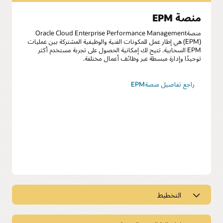
منصة EPM
منصةOracle Cloud Enterprise Performance Management
(EPM) هي إطار عمل للمكونات الفنية والوظيفية المشتركة بين عمليات
EPM السحابية. تتيح لك إمكانية الحصول على تجربة مستخدم أكثر
توحيدًا وإدارة مبسطة عبر وظائف أعمال مختلفة.
راجع تفاصيل منصةEPM
التخطيط
إعادة تصور التخطيط والتحليل المالي مع
وكيل التخطيط