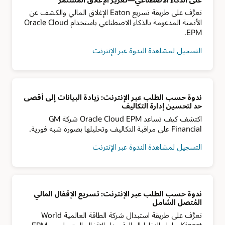
تعرَّف على طريقة تسريع Eaton الإغلاق المالي والكشف عن
الأتمتة المدعومة بالذكاء الاصطناعي باستخدام Oracle Cloud
EPM.
التسجيل لمشاهدة الندوة عبر الإنترنت
ندوة حسب الطلب عبر الإنترنت: زيادة البيانات إلى أقصى
حد لتحسين إدارة التكاليف
اكتشف كيف تساعد Oracle Cloud EPM شركة GM
Financial على مراقبة التكاليف وتحليلها بصورة شبه فورية.
التسجيل لمشاهدة الندوة عبر الإنترنت
ندوة حسب الطلب عبر الإنترنت: تسريع الإقفال المالي
المُتصل الشامل
تعرَّف على طريقة استبدال شركة الطاقة العالمية World
Kinect حلول النقاط المالية وبناء الإقفال المتصل مع EPM