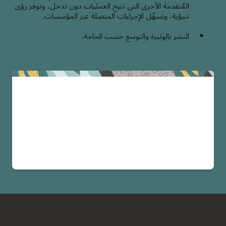
المُتقدمة الأخرى التي تتيح العمليات دون تدخل، وتوفر رؤى
تنبؤية، وتسهِّل الإجراءات المتصلة عبر المؤسسات.
النشر بالوتيرة والتوسع حسب الحاجة.