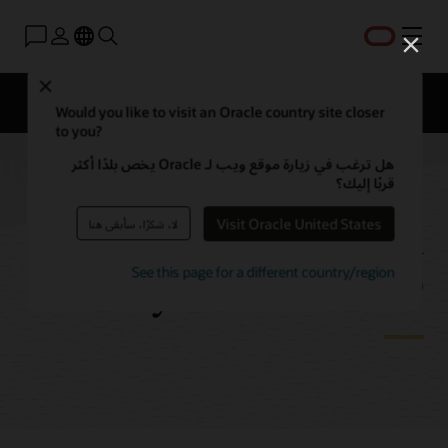
القائمة
Close
نظرة عامة
الانتقال إلى السحابة
Solutions
Would you like to visit an Oracle country site closer
to you?
هل ترغب في زيارة موقع ويب لـ Oracle يخص بلدًا أكثر
قربًا إليك؟
Oracle Engineered
Visit Oracle United States
لا، شكرًا، سأبقى هنا
Systems for SAP
See this page for a different country/region