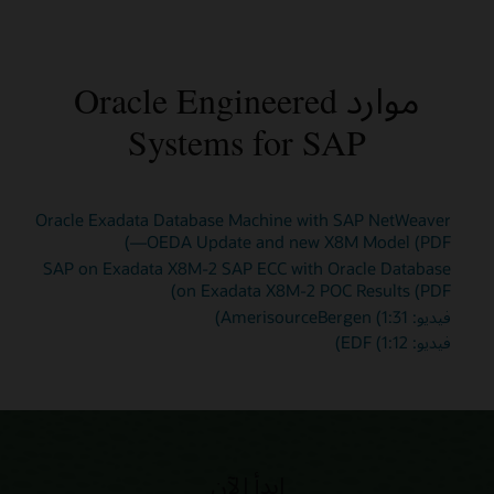
موارد Oracle Engineered
Systems for SAP
Oracle Exadata Database Machine with SAP NetWeaver
—OEDA Update and new X8M Model (PDF)
SAP on Exadata X8M-2 SAP ECC with Oracle Database
on Exadata X8M-2 POC Results (PDF)
فيديو: AmerisourceBergen (1:31)
فيديو: EDF (1:12)
ابدأ الآن