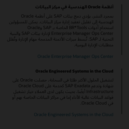
Oracle Database Appliance
أنظمة Oracle الهندسية في مركز البيانات
بمجرد النشر، يؤدي دمج بيئات SAP على أنظمة Oracle
الهندسية إلى تقليل تعقيد إدارة مركز البيانات. يمكن للمسؤولين
استخدام أدوات BR*Tools الخاصة بـ SAP وOracle
Enterprise Manager Ops Center لإدارة بيئات SAP والبنية
التحتية لـ SAP. تُبسط ميزات الأتمتة المدمجة مهام الإدارة وتُقلل
متطلبات الإدارة اليومية.
Oracle Enterprise Manager Ops Center
Oracle Engineered Systems in the Cloud
لتشغيل الحلول الأكثر طلبًا في السحابة، حصلت Oracle على
شهادة وتدعم SAP Exadata كخدمة على Oracle Cloud
Infrastructure أيضًا، بحيث يكون لدى العملاء خيار تشغيل
قواعد البيانات عالية الأداء إما في مراكز البيانات الخاصة بهم أو
في Oracle Cloud.
Oracle Engineered Systems in the Cloud