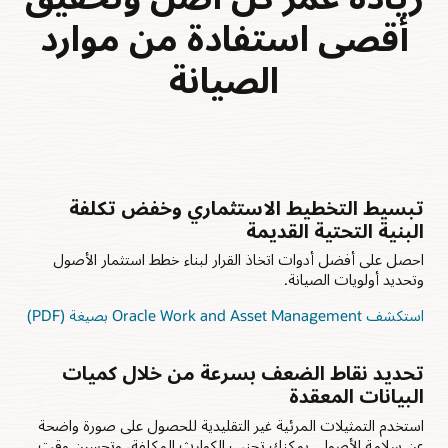
أقصى استفادة من موارد
الصيانة
تبسيط التخطيط الاستثماري وخفض تكلفة
البنية التحتية القديمة
احصل على أفضل أدوات اتخاذ القرار لبناء خطط استثمار الأصول
وتحديد أولويات الصيانة.
استكشف Oracle Work and Asset Management بصيغة (PDF)
تحديد نقاط الضعف بسرعة من خلال كميات
البيانات المعقدة
استخدم التمثيلات المرئية غير التقليدية للحصول على صورة واضحة
عن سلامة الأصول. يمكنك تجنب الكوارث المكلفة، وتحسين وقت