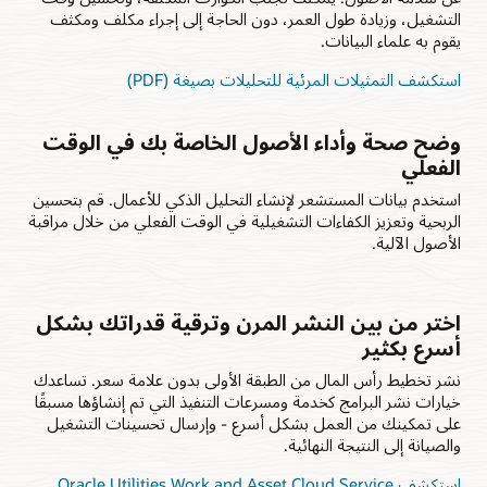
التشغيل، وزيادة طول العمر، دون الحاجة إلى إجراء مكلف ومكثف
يقوم به علماء البيانات.
استكشف التمثيلات المرئية للتحليلات بصيغة (PDF)
وضح صحة وأداء الأصول الخاصة بك في الوقت
الفعلي
استخدم بيانات المستشعر لإنشاء التحليل الذكي للأعمال. قم بتحسين
الربحية وتعزيز الكفاءات التشغيلية في الوقت الفعلي من خلال مراقبة
الأصول الآلية.
اختر من بين النشر المرن وترقية قدراتك بشكل
أسرع بكثير
نشر تخطيط رأس المال من الطبقة الأولى بدون علامة سعر. تساعدك
خيارات نشر البرامج كخدمة ومسرعات التنفيذ التي تم إنشاؤها مسبقًا
على تمكينك من العمل بشكل أسرع - وإرسال تحسينات التشغيل
والصيانة إلى النتيجة النهائية.
استكشف Oracle Utilities Work and Asset Cloud Service