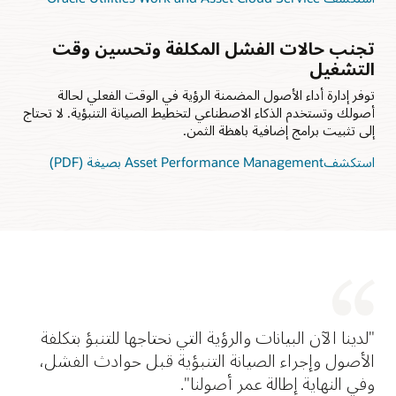
تجنب حالات الفشل المكلفة وتحسين وقت
التشغيل
توفر إدارة أداء الأصول المضمنة الرؤية في الوقت الفعلي لحالة
أصولك وتستخدم الذكاء الاصطناعي لتخطيط الصيانة التنبؤية. لا تحتاج
إلى تثبيت برامج إضافية باهظة الثمن.
استكشفAsset Performance Management بصيغة (PDF)
"لدينا الآن البيانات والرؤية التي نحتاجها للتنبؤ بتكلفة
الأصول وإجراء الصيانة التنبؤية قبل حوادث الفشل،
وفي النهاية إطالة عمر أصولنا".