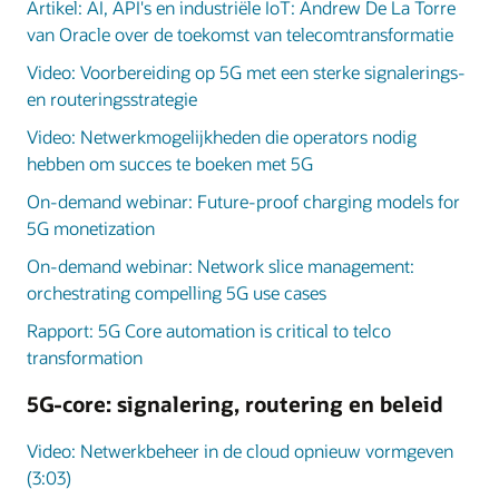
Artikel: AI, API's en industriële IoT: Andrew De La Torre
van Oracle over de toekomst van telecomtransformatie
Video: Voorbereiding op 5G met een sterke signalerings-
en routeringsstrategie
Video: Netwerkmogelijkheden die operators nodig
hebben om succes te boeken met 5G
On-demand webinar: Future-proof charging models for
5G monetization
On-demand webinar: Network slice management:
orchestrating compelling 5G use cases
Rapport: 5G Core automation is critical to telco
transformation
5G-core: signalering, routering en beleid
Video: Netwerkbeheer in de cloud opnieuw vormgeven
(3:03)