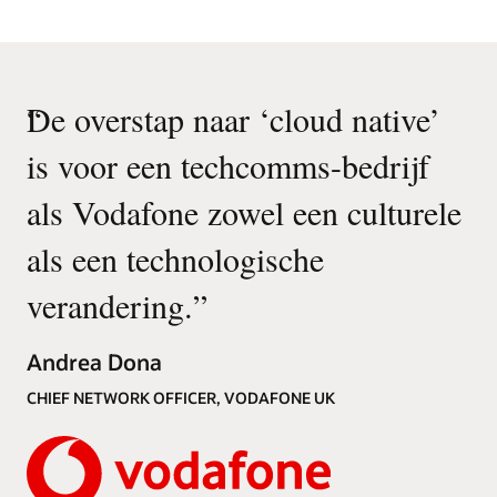
“
De overstap naar ‘cloud native’
is voor een techcomms-bedrijf
als Vodafone zowel een culturele
als een technologische
verandering.
”
Andrea Dona
CHIEF NETWORK OFFICER, VODAFONE UK