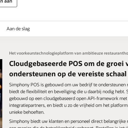
en aan
Aan de slag
Het voorkeurstechnologieplatform van ambitieuze restauranth
Cloudgebaseerde POS om de groei 
ondersteunen op de vereiste schaal
Simphony POS is gebouwd om uw bedrijf te ondersteunen n
biedt de flexibiliteit en beveiliging die u daarbij nodig heb
gebouwd op een cloudgebaseerd open API-framework met
integratiepartners, en biedt u zo de vrijheid om het platfor
unieke behoeften.
Simphony biedt uw klanten en personeel direct belangrijke 
een manier die de betrokkenheid verhoogt. Bestellen is intu