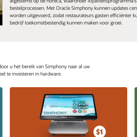
afgestemd op de horeca, waaronder loyaliteitsprogramma's
bestelprocessen. Met Oracle Simphony kunnen updates cen
worden uitgevoerd, zodat restaurateurs gasten efficiënter 
bedrijf toekomstbestendig kunnen maken voor groei.
oor u het bereik van Simphony naar al uw
eel te investeren in hardware.