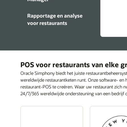
Rapportage en analyse
Ver
voor restaurants
POS voor restaurants van elke g
Oracle Simphony biedt het juiste restaurantbeheersyst
wereldwijde restaurantketen runt. Onze software- en 
restaurant-POS te creëren. Waar uw restaurant zich nu
24/7/365 wereldwijde ondersteuning van een bedrijf 