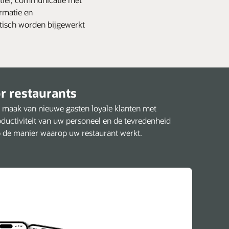
rmatie en
isch worden bijgewerkt
 restaurants
 maak van nieuwe gasten loyale klanten met
oductiviteit van uw personeel en de tevredenheid
p de manier waarop uw restaurant werkt.