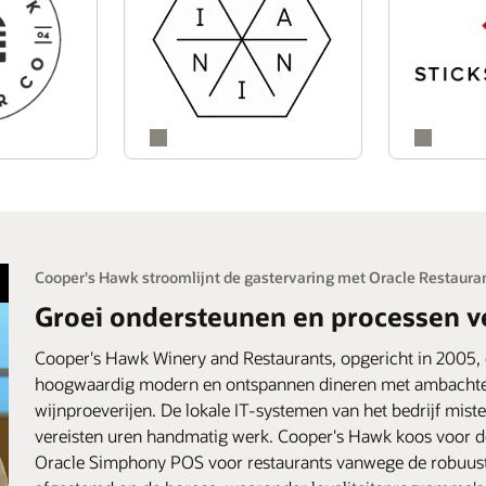
Cooper's Hawk stroomlijnt de gastervaring met Oracle Restaur
Groei ondersteunen en processen 
Cooper's Hawk Winery and Restaurants, opgericht in 2005,
hoogwaardig modern en ontspannen dineren met ambachteli
wijnproeverijen. De lokale IT-systemen van het bedrijf misten
vereisten uren handmatig werk. Cooper's Hawk koos voor d
Oracle Simphony POS voor restaurants vanwege de robuuste 