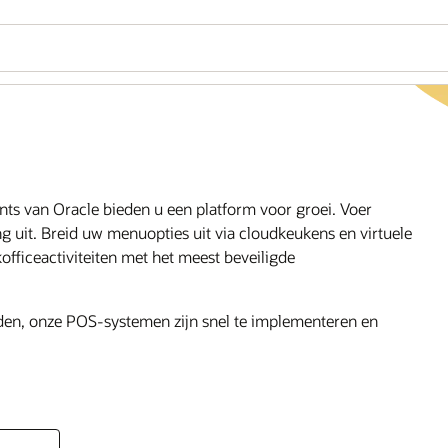
nts van Oracle bieden u een platform voor groei. Voer
ing uit. Breid uw menuopties uit via cloudkeukens en virtuele
fficeactiviteiten met het meest beveiligde
orden, onze POS-systemen zijn snel te implementeren en