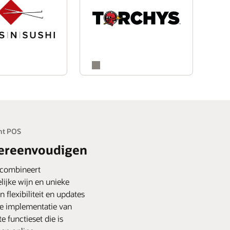
ant POS
vereenvoudigen
 combineert
jke wijn en unieke
 flexibiliteit en updates
e implementatie van
functieset die is