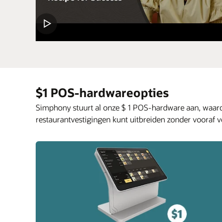
$1 POS-hardwareopties
Simphony stuurt al onze $ 1 POS-hardware aan, waard
restaurantvestigingen kunt uitbreiden zonder vooraf v