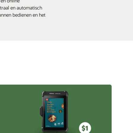
 en online
traal en automatisch
kunnen bedienen en het