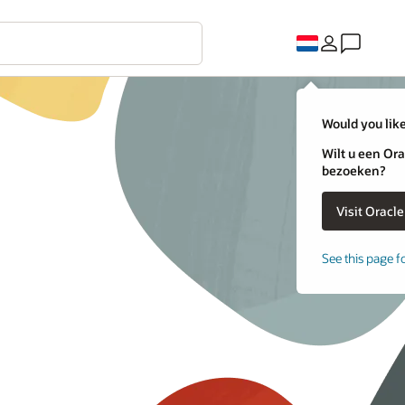
Would you like
Wilt u een Ora
bezoeken?
See this page f