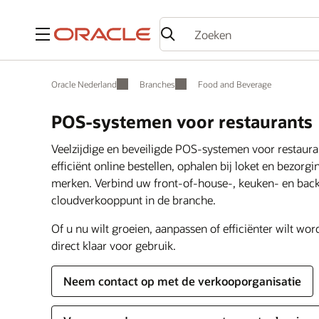
Menu
Oracle Nederland
Branches
Food and Beverage
POS-systemen voor restaurants
Veelzijdige en beveiligde POS-systemen voor restaura
efficiënt online bestellen, ophalen bij loket en bezorg
merken. Verbind uw front-of-house-, keuken- en backo
cloudverkooppunt in de branche.
Of u nu wilt groeien, aanpassen of efficiënter wilt w
direct klaar voor gebruik.
Neem contact op met de verkooporganisatie