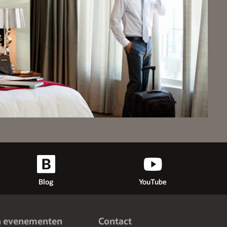
Blog
YouTube
n evenementen
Contact