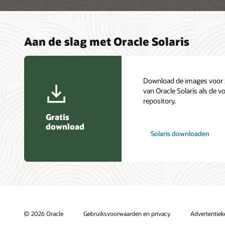
Aan de slag met Oracle Solaris
Download de images voor z
van Oracle Solaris als de vo
repository.
Gratis
download
Solaris downloaden
© 2026 Oracle
Gebruiksvoorwaarden en privacy
Advertentie