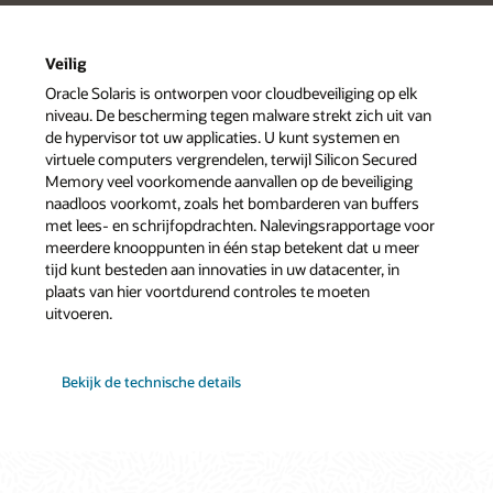
Veilig
Oracle Solaris is ontworpen voor cloudbeveiliging op elk
niveau. De bescherming tegen malware strekt zich uit van
de hypervisor tot uw applicaties. U kunt systemen en
virtuele computers vergrendelen, terwijl Silicon Secured
Memory veel voorkomende aanvallen op de beveiliging
naadloos voorkomt, zoals het bombarderen van buffers
met lees- en schrijfopdrachten. Nalevingsrapportage voor
meerdere knooppunten in één stap betekent dat u meer
tijd kunt besteden aan innovaties in uw datacenter, in
plaats van hier voortdurend controles te moeten
uitvoeren.
Bekijk de technische details