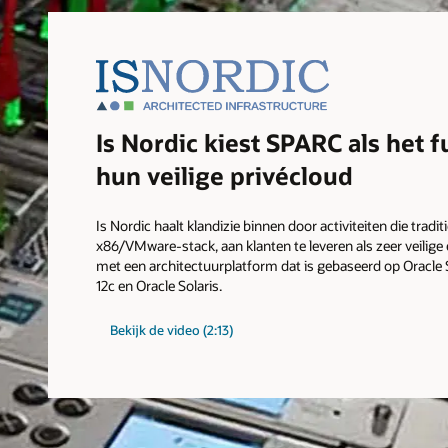
Is Nordic kiest SPARC als het
hun veilige privécloud
Is Nordic haalt klandizie binnen door activiteiten die trad
x86/VMware-stack, aan klanten te leveren als zeer veilige 
met een architectuurplatform dat is gebaseerd op Oracle
12c en Oracle Solaris.
Bekijk de video (2:13)