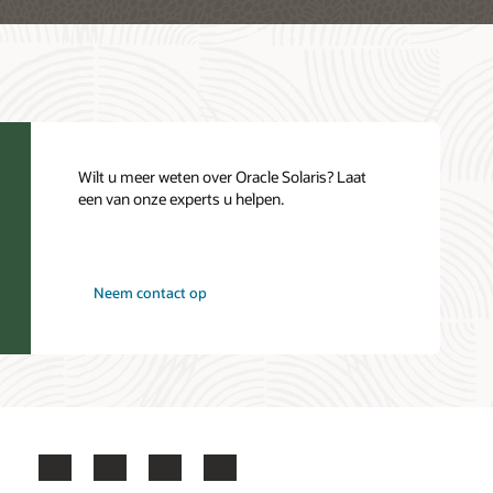
Wilt u meer weten over Oracle Solaris? Laat
een van onze experts u helpen.
Neem contact op
Facebook
X
LinkedIn
YouTube