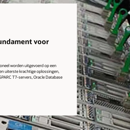
 fundament voor
itioneel worden uitgevoerd op een
en uiterste krachtige oplossingen,
 SPARC T7-servers, Oracle Database