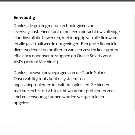
Eenvoudig
Dankzij de geïntegreerde technologieën voor
levenscyclusbeheer kunt u met één opdracht uw volledige
cloudinstallatie bijwerken, met inbegrip van alle firmware
en alle gevirtualiseerde omgevingen. Een grote financiële
dienstverlener kon profiteren van een zestien keer grotere
efficiency door over te stappen op Oracle Solaris voor
VM's (Virtual Machines).
Dankzij nieuwe toevoegingen aan de Oracle Solaris
Observability tools kunt u systeem- en
applicatieproblemen in realtime oplossen. Ze bieden
realtime en historisch inzicht waardoor problemen zeer
snel en eenvoudig kunnen worden vastgesteld en
opgelost.