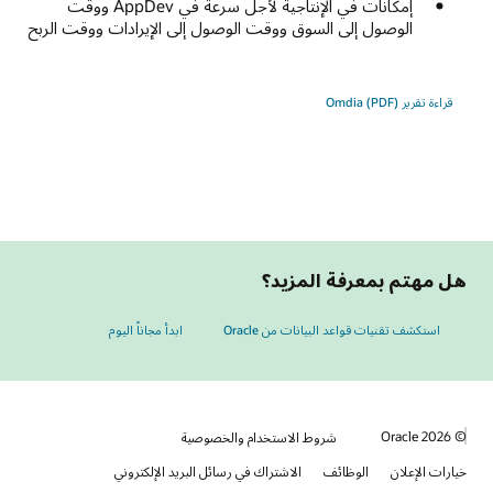
إمكانات في الإنتاجية لأجل سرعة في AppDev ووقت
الوصول إلى السوق ووقت الوصول إلى الإيرادات ووقت الربح
قراءة تقرير Omdia (PDF)
هل مهتم بمعرفة المزيد؟
استكشف تقنيات قواعد البيانات من Oracle‏
ابدأ مجاناً اليوم
© 2026 Oracle
شروط الاستخدام والخصوصية
خيارات الإعلان
الوظائف
الاشتراك في رسائل البريد الإلكتروني