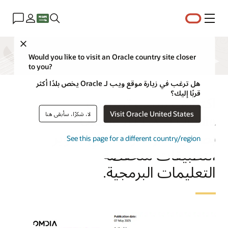
القائمة
Close
Would you like to visit an Oracle country site closer
to you?
هل ترغب في زيارة موقع ويب لـ Oracle يخص بلدًا أكثر
قربًا إليك؟
اكتشف سبب تصنيف
Visit Oracle United States
لا، شكرًا، سأبقى هنا
Omdia لـ Oracle APEX
بصفتها شركة رائدة في تطوير
See this page for a different country/region
التطبيقات منخفضة
التعليمات البرمجية.