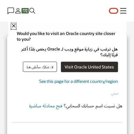
القائمة
Close
Would you like to visit an Oracle country site closer
to you?
هل ترغب في زيارة موقع ويب لـ Oracle يخص بلدًا أكثر
الخدمات السحابية
قربًا إليك؟
Visit Oracle United States
لا، شكرًا، سأبقى هنا
اسم حساب السحابة
See this page for a different country/region
التالي
هل نسيت اسم حسابك السحابي؟
فتح محادثة مباشرة