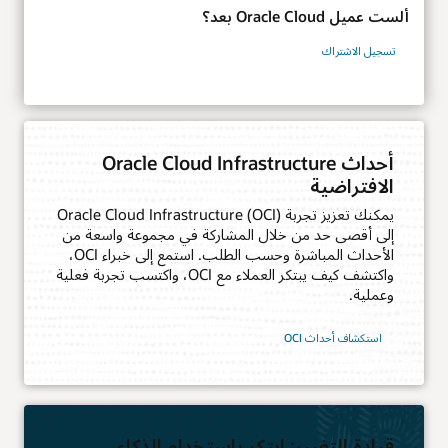
ألست عميل Oracle Cloud بعد؟
تسجيل الاشتراك
أحداث Oracle Cloud Infrastructure
الافتراضية
يمكنك تعزيز تجربة Oracle Cloud Infrastructure (OCI)
إلى أقصى حد من خلال المشاركة في مجموعة واسعة من
الأحداث المباشرة وحسب الطلب. استمع إلى خبراء OCI،
واكتشف كيف يبتكر العملاء مع OCI، واكتسب تجربة فعلية
وعملية.
استكشاف أحداث OCI‏
قيادة التغيير: ابتكر باستخدام الذكاء