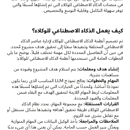
في منصات الذكاء الاصطناعي للوكلاء التي تم إنشاؤها مُسبقًا والتي
توفر سهولة التكامل وقابلية التوسع والتخصيص.
كيف يعمل الذكاء الاصطناعي للوكلاء؟
تم تصميم أنظمة الذكاء الاصطناعي للوكلاء لإدارة عناصر الذكاء
الاصطناعي المختلفة وتنفيذها سعيًا إلى تحقيق هدف مشروع مُحدد.
في حين أن التفاصيل المحددة لكل مهمة تختلف قليلاً، يوضح ما يلي
الخطوات العامة التي تستخدمها أنظمة الذكاء الاصطناعي للوكلاء:
إنشاء هدف ومعلمات:
يتم استلام هدف المشروع وقيوده من
مساهمات بشرية.
المهام والخطوات:
يعالج نموذج LLM المناسب الذي ربما يكون
نموذجًا أساسًا، ومُحددًا من الخيارات التي تم إنشاؤها مُسبقًا هذه
المعلومات لربط المهام اللازمة لتحقيق الهدف مع البقاء ضمن
المعلمات والقيود المحددة.
القرارات المستقلة:
مع مجموعة المهام، يحدد نظام الذكاء
الاصطناعي للوكلاء طريقة تحقيق أهدافه وتنفيذها بشكل مستقل أو
مع تفاعل بشري عند اللزوم.
الملاحظات والمراجعة:
يأخذ الوكيل البيانات من المهام المتوازية
ويعدِّل سير العمل حسب الحاجة. يمكن أن يعني هذا أي شيء بدءًا