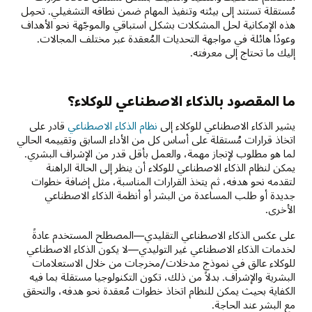
مُستقلة تستند إلى بيئته وتنفيذ المهام ضمن نطاقه التشغيلي. تحمِل
هذه الإمكانية لحل المشكلات بشكل استباقي والموجّهة نحو الأهداف
وعودًا هائلة في مواجهة التحديات المُعقدة عبر مختلف المجالات.
إليك ما تحتاج إلى معرفته.
ما المقصود بالذكاء الاصطناعي للوكلاء؟
يشير الذكاء الاصطناعي للوكلاء إلى
نظام الذكاء الاصطناعي
قادر على
اتخاذ قرارات مُستقلة على أساس كل من الأداء السابق وتقييمه الحالي
لما هو مطلوب لإنجاز مهمة، والعمل بأقل قدر من الإشراف البشري.
يمكن لنظام الذكاء الاصطناعي للوكلاء أن ينظر إلى الحالة الراهنة
لتقدمه نحو هدفه، ثم يتخذ القرارات المناسبة، مثل إضافة خطوات
جديدة أو طلب المساعدة من البشر أو أنظمة الذكاء الاصطناعي
الأخرى.
على عكس الذكاء الاصطناعي التقليدي—المصطلح المستخدم عادةً
لخدمات الذكاء الاصطناعي غير التوليدي—لا يكون الذكاء الاصطناعي
للوكلاء عالق في نموذج مدخلات/مخرجات من خلال الاستعلامات
البشرية والإشراف. بدلاً من ذلك، تكون التكنولوجيا مستقلة بما فيه
الكفاية بحيث يمكن للنظام اتخاذ خطوات مُعقدة نحو هدفه، والتحقق
مع البشر عند الحاجة.