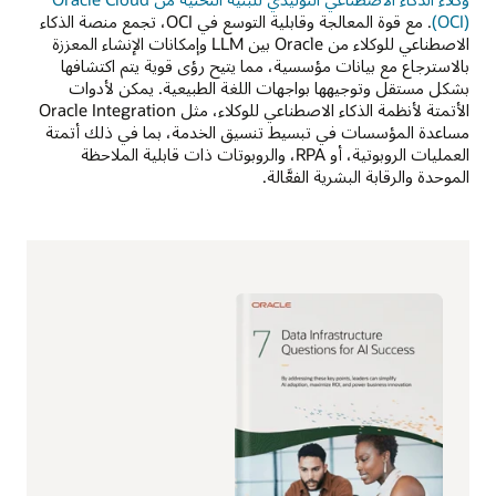
(OCI)
. مع قوة المعالجة وقابلية التوسع في OCI، تجمع منصة الذكاء
الاصطناعي للوكلاء من Oracle بين LLM وإمكانات الإنشاء المعززة
بالاسترجاع مع بيانات مؤسسية، مما يتيح رؤى قوية يتم اكتشافها
بشكل مستقل وتوجيهها بواجهات اللغة الطبيعية. يمكن لأدوات
الأتمتة لأنظمة الذكاء الاصطناعي للوكلاء، مثل Oracle Integration
مساعدة المؤسسات في تبسيط تنسيق الخدمة، بما في ذلك أتمتة
العمليات الروبوتية، أو RPA، والروبوتات ذات قابلية الملاحظة
الموحدة والرقابة البشرية الفعَّالة.