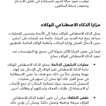
توقيت ضوء حركة المرور للمساعدة في تقليل الازدحام
وتخفيف إحباط السائقين.
مزايا الذكاء الاصطناعي للوكلاء
يمثل الذكاء الاصطناعي للوكلاء ترقية إلى الأتمتة وتحسين للعمليات،
مما قد ينتج عنه العديد من المزايا، خاصةً عند اعتماده على أساس
متين لأحمال العمل وإدارة البيانات وأنظمة الوكلاء الخاصة بالتطبيق.
فيما يلي بعض المزايا الأكثر شيوعًا التي تتمتع بها المؤسسات عند
تنفيذ الذكاء الاصطناعي للوكلاء بنجاح.
عمليات التشغيل الدائمة:
يتجاوز الذكاء الاصطناعي للوكلاء
حاجة الذكاء الاصطناعي لغير الوكلاء إلى الإدخال عند إنهاء
مهمة ويعمل بدلاً من ذلك نحو هدف ما. تعني الاستقلالية
في صنع القرار تلك أنها يمكن أن تسهم في عمليات
التشغيل المستمرة، سواء لمعالجة البيانات أو جمع الأبحاث
أو الاستجابة إل طلبات العملاء وأسئلتهم أو وظائف أخرى.
خفض التكلفة:
يمكن أن تكون أنظمة الذكاء الاصطناعي
للوكلاء سريعة ودقيقة وتعمل دائمًا، ويمكن أن يؤدي ذلك