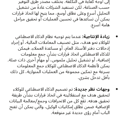
إلى أوجه كفاءة في التكلفة. يختلف مصدر طرق التوفير
حسب الصناعة، لكن تستفيد الشركات عادةً من تشغيل
التحليل أسرع وعلى نطاق أوسع، مما يتيح لها اتخاذ قرارات
يمكن أن تساعدها في تحسين العمليات أو تحقيق مراحل
هامة أسرع.
زيادة الإنتاجية:
عندما يتم توجيه نظام الذكاء الاصطناعي
للوكلاء نحو هدف، مثل تصنيف المعاملات المالية، أو إجراء
إدخالات دفتر الأستاذ العام، أو مساعدة العملاء، فيمكن
للذكاء الاصطناعي اتخاذ قرارات بشأن جمع معلومات
إضافية، أو تشغيل تحليل ملموس، أو مهام أخرى ذات صلة.
يمكن لأنظمة الذكاء الاصطناعي للوكلاء جمع المعلومات
بسرعة مع تمكين مجموعة من العمليات المتوازية، كل ذلك
بأقل تدخل بشري.
وجهات نظر جديدة:
تم تصميم الذكاء الاصطناعي للوكلاء
لتحقيق هدف مع استقلاليته في اتخاذ قرارات بشأن طريقة
تحقيق هدفه. تقع كل من الانحرافات وجمع/معالجة البيانات
الإضافية ضمن نطاق إمكانيات الوكيل، والتي يمكن أن تفتح
الباب أمام رؤى جديدة غير متوقعة.