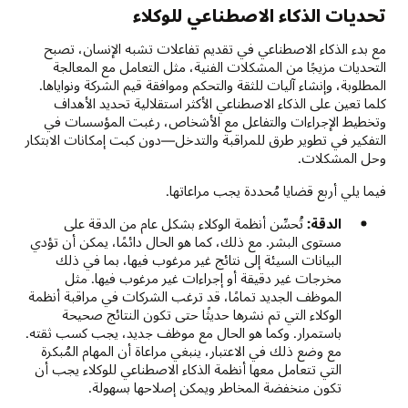
تحديات الذكاء الاصطناعي للوكلاء
مع بدء الذكاء الاصطناعي في تقديم تفاعلات تشبه الإنسان، تصبح
التحديات مزيجًا من المشكلات الفنية، مثل التعامل مع المعالجة
المطلوبة، وإنشاء آليات للثقة والتحكم وموافقة قيم الشركة ونواياها.
كلما تعين على الذكاء الاصطناعي الأكثر استقلالية تحديد الأهداف
وتخطيط الإجراءات والتفاعل مع الأشخاص، رغبت المؤسسات في
التفكير في تطوير طرق للمراقبة والتدخل—دون كبت إمكانات الابتكار
وحل المشكلات.
فيما يلي أربع قضايا مُحددة يجب مراعاتها.
الدقة:
تُحسِّن أنظمة الوكلاء بشكل عام من الدقة على
مستوى البشر. مع ذلك، كما هو الحال دائمًا، يمكن أن تؤدي
البيانات السيئة إلى نتائج غير مرغوب فيها، بما في ذلك
مخرجات غير دقيقة أو إجراءات غير مرغوب فيها. مثل
الموظف الجديد تمامًا، قد ترغب الشركات في مراقبة أنظمة
الوكلاء التي تم نشرها حديثًا حتى تكون النتائج صحيحة
باستمرار. وكما هو الحال مع موظف جديد، يجب كسب ثقته.
مع وضع ذلك في الاعتبار، ينبغي مراعاة أن المهام المُبكرة
التي تتعامل معها أنظمة الذكاء الاصطناعي للوكلاء يجب أن
تكون منخفضة المخاطر ويمكن إصلاحها بسهولة.