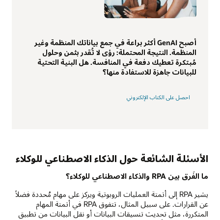
أصبح GenAI أكثر براعة في جمع بياناتك المنظمة وغير
المنظمة. النتيجة المحتملة: رؤى لا تُقدر بثمن وحلول
مُبتكرة تعطيك دفعة في المنافسة. هل البنية التحتية
للبيانات جاهزة للاستفادة منها؟
احصل على الكتاب الإلكتروني
الأسئلة الشائعة حول الذكاء الاصطناعي للوكلاء
ما الفَرق بين RPA والذكاء الاصطناعي للوكلاء؟
يشير RPA إلى أتمتة العمليات الروبوتية ويركز على مهام مُحددة فضلاً
عن القرارات. على سبيل المثال، تتفوق RPA في أتمتة المهام
المتكررة، مثل تحديث تنسيقات البيانات أو نقل البيانات من تطبيق