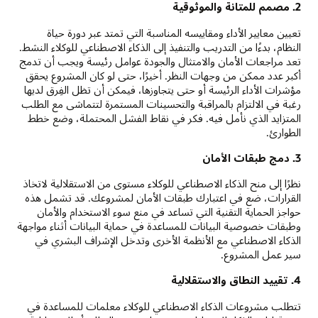
2. مصمم للمتانة والموثوقية
تعيين معايير الأداء ومقاييسه المناسبة التي تمتد عبر دورة حياة
النظام، بدءًا من التدريب والتنفيذ إلى الذكاء الاصطناعي للوكلاء النشط.
تعد مراجعات الأمان والامتثال والجودة عوامل رئيسة ويجب أن تدمج
أكبر عدد ممكن من وجهات النظر. أخيرًا، حتى لو كان المشروع يحقق
مؤشرات الأداء الرئيسة أو حتى يتجاوزها، فيمكن أن تظل الفِرق لديها
رغبة في الالتزام بالمراقبة والتحسينات المستمرة لتتماشى مع الطلب
المتزايد الذي نأمل فيه. فكر في نقاط الفشل المحتملة، وضع خطط
الطوارئ.
3. دمج طبقات الأمان
نظرًا إلى منح الذكاء الاصطناعي للوكلاء مستوى من الاستقلالية لاتخاذ
القرارات، ضع في اعتبارك طبقات الأمان لمشروعك. قد تشمل هذه
حواجز الحماية التقنية التي تساعد في منع سوء الاستخدام والأمان
وطبقات خصوصية البيانات للمساعدة في حماية البيانات أثناء مواجهة
الذكاء الاصطناعي مع الأنظمة الأخرى وتدخل الإشراف البشري في
سير عمل المشروع.
4. تقييد النطاق والاستقلالية
تتطلب مشروعات الذكاء الاصطناعي للوكلاء معلمات للمساعدة في