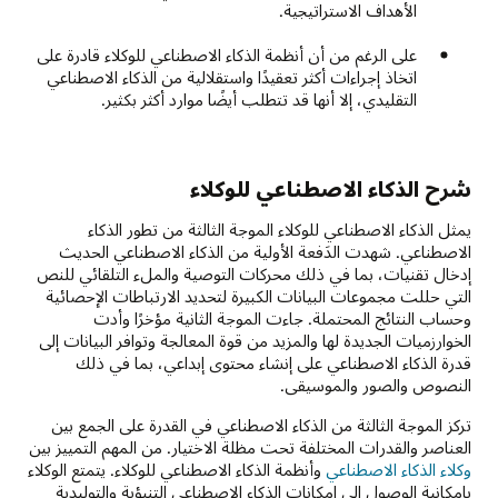
الأهداف الاستراتيجية.
على الرغم من أن أنظمة الذكاء الاصطناعي للوكلاء قادرة على
اتخاذ إجراءات أكثر تعقيدًا واستقلالية من الذكاء الاصطناعي
التقليدي، إلا أنها قد تتطلب أيضًا موارد أكثر بكثير.
شرح الذكاء الاصطناعي للوكلاء
يمثل الذكاء الاصطناعي للوكلاء الموجة الثالثة من تطور الذكاء
الاصطناعي. شهدت الدَفعة الأولية من الذكاء الاصطناعي الحديث
إدخال تقنيات، بما في ذلك محركات التوصية والملء التلقائي للنص
التي حللت مجموعات البيانات الكبيرة لتحديد الارتباطات الإحصائية
وحساب النتائج المحتملة. جاءت الموجة الثانية مؤخرًا وأدت
الخوارزميات الجديدة لها والمزيد من قوة المعالجة وتوافر البيانات إلى
قدرة الذكاء الاصطناعي على إنشاء محتوى إبداعي، بما في ذلك
النصوص والصور والموسيقى.
تركز الموجة الثالثة من الذكاء الاصطناعي في القدرة على الجمع بين
العناصر والقدرات المختلفة تحت مظلة الاختيار. من المهم التمييز بين
وكلاء الذكاء الاصطناعي
وأنظمة الذكاء الاصطناعي للوكلاء. يتمتع الوكلاء
بإمكانية الوصول إلى إمكانات الذكاء الاصطناعي التنبؤية والتوليدية