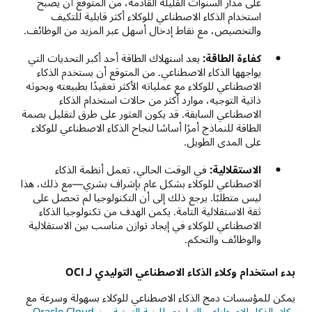
على مدار السنوات القليلة القادمة، من المتوقع أن يصبح
استخدام الذكاء الاصطناعي للوكلاء أكثر قابلية للتكيف
والتخصيص، مع نقاط إدخال أسهل عبر المزيد من الوظائف.
كفاءة الطاقة:
يعد استهلاك الطاقة أحد أكبر التحديات التي
يواجهها الذكاء الاصطناعي. من المتوقع أن يستخدم الذكاء
الاصطناعي للوكلاء مع عملياته الأكثر تعقيدًا بطبيعته وبحوثه
ذاتية التوجيه، موارد أكثر من حالات استخدام الذكاء
الاصطناعي السابقة. قد يكون العثور على طرق لتقليل بصمة
الطاقة للنماذج أمرًا أساسًا لنجاح الذكاء الاصطناعي للوكلاء
على المدى الطويل.
الاستقلالية:
في الوقت الحالي، تعمل أنظمة الذكاء
الاصطناعي للوكلاء بشكل عام بإشراف بشري—مع ذلك، هذا
ليس متطلبًا. يرجع ذلك إلى أن التكنولوجيا لم تحصل على
ثقة الاستقلالية التامة. يكمن الهدف من تكنولوجيا الذكاء
الاصطناعي للوكلاء في إيجاد توازن مناسب بين الاستقلالية
والوظائف والتحكم.
بدء استخدام وكلاء الذكاء الاصطناعي التوليدي لـ OCI
يمكن للمؤسسات دمج الذكاء الاصطناعي للوكلاء بسهولة وسرعة مع
وكلاء الذكاء الاصطناعي التوليدي للبنية التحتية من Oracle Cloud