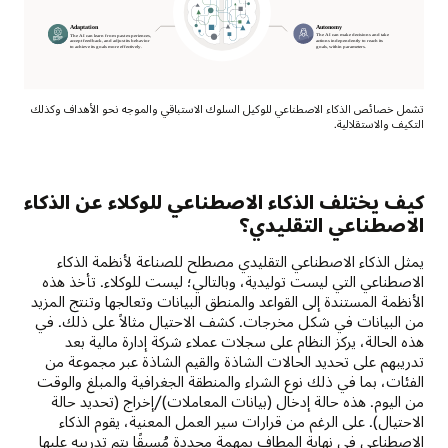
تشمل خصائص الذكاء الاصطناعي للوكيل السلوك الاستباقي والموجه نحو الأهداف وكذلك
التكيف والاستقلالية.
كيف يختلف الذكاء الاصطناعي للوكلاء عن الذكاء
الاصطناعي التقليدي؟
يمثل الذكاء الاصطناعي التقليدي مصطلح للصناعة لأنظمة الذكاء
الاصطناعي التي ليست توليدية، وبالتالي؛ ليست للوكلاء. تأخذ هذه
الأنظمة المستندة إلى القواعد والمنطق البيانات وتعالجها وتنتج المزيد
من البيانات في شكل مخرجات. كشف الاحتيال مثالاً على ذلك. في
هذه الحالة، يركز النظام على سجلات عملاء شركة إدارة مالية بعد
تدريبهم على تحديد الحالات الشاذة والقيم الشاذة عبر مجموعة من
الفئات، بما في ذلك نوع الشراء والمنطقة الجغرافية والمبلغ والوقت
من اليوم. هذه حالة إدخال (بيانات المعاملات)/إخراج (تحديد حالة
الاحتيال). على الرغم من قرارات سير العمل المعنية، يقوم الذكاء
الاصطناعي في نهاية المطاف بمهمة محددة مُسبقًا يتم تدريبه عليها