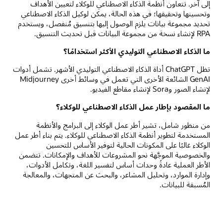
إلى آخر. تتعاون أنظمة الذكاء الاصطناعي للوكلاء لتعيين الأهداف
وتحسينها وتحقيقها؛ في هذه الحالة، يمكن لوكيل الذكاء الاصطناعي
تحديد مجموعة بيانات يلزم الوصول إليها بتنسيق مُنفصل، ويستخدم
RPA لإنشاء نسخة من مجموعة البيانات قبل تحديث التنسيق.
ما الذكاء الاصطناعي التوليدي الأكثر استخدامًا؟
تظل ChatGPT أداة الذكاء الاصطناعي التوليدي الأشهر. تشمل أدوات
GenAI الشائعة الأخرى التي تعمل في وسائط أخرى Midjourney
لإنشاء الصور وSora لإنشاء مقاطع الفيديو.
ما المقصود بإطار عمل الذكاء الاصطناعي للوكلاء؟
من منظور شامل، تشير أطر عمل الوكلاء إلى البرامج والأنظمة
المستخدمة لتطوير أنظمة الذكاء الاصطناعي للوكلاء. يتم بناء أطر عمل
الوكلاء غالبًا على المكونات الحالية لتوفير الأساس للتحسين
والخصوصية الموجَّهة نحو المشروعات للأهداف والإمكانات. تتضمن
الأطر العملية عادةً وحدات أساس لتفسير اللغة، وتكامل الأدوات،
وإدارة الموارد، وتحليل المشاعر، والبحث عن المتجهات، والمعالجة
المُسبقة للبيانات.