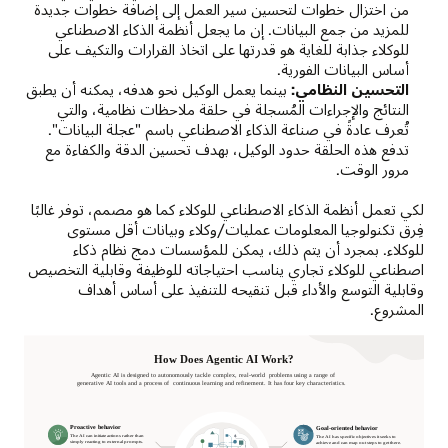
من اختزال خطوات لتحسين سير العمل إلى إضافة خطوات جديدة
للمزيد من جمع البيانات. إن ما يجعل أنظمة الذكاء الاصطناعي
للوكلاء جذابة للغاية هو قدرتها على اتخاذ القرارات والتكيف على
أساس البيانات الفورية.
التحسين النظامي:
بينما يعمل الوكيل نحو هدفه، يمكنه أن يطبق
النتائج والإجراءات المُسجلة في حلقة ملاحظات نظامية، والتي
تُعرف عادةً في صناعة الذكاء الاصطناعي باسم "عجلة البيانات".
تدفع هذه الحلقة حدود الوكيل، بهدف تحسين الدقة والكفاءة مع
مرور الوقت.
لكي تعمل أنظمة الذكاء الاصطناعي للوكلاء كما هو مصمم، توفر غالبًا
فِرق تكنولوجيا المعلومات عمليات/وكلاء وبيانات أقل مستوى
للوكلاء. بمجرد أن يتم ذلك، يمكن للمؤسسات دمج نظام ذكاء
اصطناعي للوكلاء تجاري يناسب احتياجاته للوظيفة وقابلية التخصيص
وقابلية التوسع والأداء قبل تنقيحه للتنفيذ على أساس أهداف
المشروع.