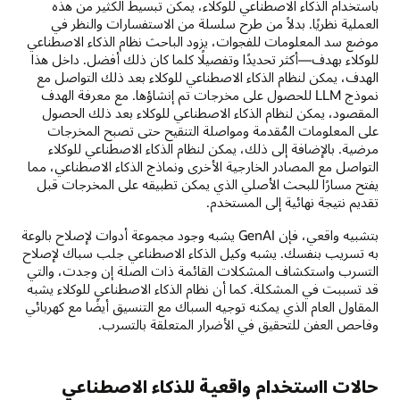
باستخدام الذكاء الاصطناعي للوكلاء، يمكن تبسيط الكثير من هذه
العملية نظريًا. بدلاً من طرح سلسلة من الاستفسارات والنظر في
موضع سد المعلومات للفجوات، يزود الباحث نظام الذكاء الاصطناعي
للوكلاء بهدف—أكثر تحديدًا وتفصيلًا كلما كان ذلك أفضل. داخل هذا
الهدف، يمكن لنظام الذكاء الاصطناعي للوكلاء بعد ذلك التواصل مع
نموذج LLM للحصول على مخرجات تم إنشاؤها. مع معرفة الهدف
المقصود، يمكن لنظام الذكاء الاصطناعي للوكلاء بعد ذلك الحصول
على المعلومات المُقدمة ومواصلة التنقيح حتى تصبح المخرجات
مرضية. بالإضافة إلى ذلك، يمكن لنظام الذكاء الاصطناعي للوكلاء
التواصل مع المصادر الخارجية الأخرى ونماذج الذكاء الاصطناعي، مما
يفتح مسارًا للبحث الأصلي الذي يمكن تطبيقه على المخرجات قبل
تقديم نتيجة نهائية إلى المستخدم.
بتشبيه واقعي، فإن GenAI يشبه وجود مجموعة أدوات لإصلاح بالوعة
به تسريب بنفسك. يشبه وكيل الذكاء الاصطناعي جلب سباك لإصلاح
التسرب واستكشاف المشكلات القائمة ذات الصلة إن وجدت، والتي
قد تسببت في المشكلة. كما أن نظام الذكاء الاصطناعي للوكلاء يشبه
المقاول العام الذي يمكنه توجيه السباك مع التنسيق أيضًا مع كهربائي
وفاحص العفن للتحقيق في الأضرار المتعلقة بالتسرب.
حالات ااستخدام واقعية للذكاء الاصطناعي