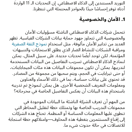
التوريد المستندين إلى الذكاء الاصطناعي. إن التحديات الـ 11 الواردة
أدناه توفر إحساسًا جيدًا بالحواجز المحتملة التي تنتظرنا.
1. الأمان والخصوصية
تتحمل شركات الذكاء الاصطناعي الناشئة مسؤوليات الأمان
والخصوصية التي تتجاوز جهود حماية بيانات الشركات القياسية. تظهر
العديد من تدابير الأمان مألوفة، مثل استخدام
نموذج الثقة الصفرية
ومراقبة الشبكات للنشاط الضار الذي يطلق الاستجابات والتنبيهات
المؤتمتة. لكن توجد أيضًا تحديات جديدة. على سبيل المثال، يمكن
لنماذج الذكاء الاصطناعي تسريب التفاصيل من البيانات المستخدمة
لتدريبها. يمكن أن تكون مجموعات البيانات هذه مئات الجيجابايتات،
أو حتى تيرابايت في الحجم، ويتم سحبها من مجموعة من المصادر.
قد تحتوي على بيانات حساسة، بما في ذلك الأسماء والعناوين
ومعلومات التعريف الشخصية الأخرى. هل يمكن لنموذج تم تدريبه
باستخدام هذه البيانات أن يعكس التفاصيل الخاصة في مخرجاته؟
من المهم أن تعرف الشركة الناشئة ما البيانات الموجودة في
مجموعات التدريب الخاصة بها وتمتلك خطة لتقليل المخاطر التي
تنطوي عليها المعلومات الحساسة أو المنظمة. تحتاج هذه الشركات
إلى إقناع المستثمرين بتغطية هذه المخاوف—وامتلاكهم خطة استجابة
للاتصالات في حالة حدوث شيء ما.