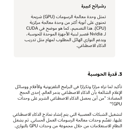
رشرائح كبيرة
تمثل وحدة معالجة الرسومات (GPU) شريحة
تحتوي على أنوية أكثر من وحدة معالجة مركزية
(CPU). هذا التصميم، كما هو موضح في CUDA
لـ Nvidia قصير لبنية الأجهزة الموحدة للحوسبة،
ويدعم التوازي الهائل المطلوب لمهام مثل تدريب
الذكاء الاصطناعي.
3. قدرة الحوسبة
تأكيد لما نراه مرارًا وتكرارًا في البرامج التلفزيونية والأفلام ووسائل
الإعلام الشائعة بأن الذكاء الاصطناعي يدمر العالم. إحدى الحجج
المضادة: "من أين يحصل الذكاء الاصطناعي الشرير على وحدات
GPU؟"
لتشغيل الشبكات العصبية التي يتم إنشاء نماذج الذكاء الاصطناعي
عليها، تقسِّم وحدات معالجة الرسومات العمل الحسابي. ثم يشغل
النظام الاستعلامات من خلال مجموعة من وحدات GPU بالتوازي.