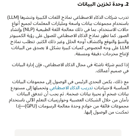
2. وحدة تخزين البيانات
تدرب شركات الذكاء الاصطناعي نماذج اللغات الكبيرة وتنشرها (LLM)
باستخدام مجموعات بيانات واسعة ومليارات المعلمات لجميع أنواع
حالات الاستخدام، بما في ذلك معالجة اللغة الطبيعية (NLP) وإنشاء
الصور. كما تطور نماذج الذكاء الاصطناعي للصول على رؤية الكمبيوتر
والتنبؤ والتوقع واكتشاف أوجه الخلل وغير ذلك الكثير. تتطلب نماذج
LLM على وجه الخصوص كميات كبيرة بشكل لا يصدق من البيانات
لإنتاج مخرجات دقيقة ومتسقة.
إذا كنتم شركة ناشئة في مجال الذكاء الاصطناعي، فإن إدارة البيانات
في صميم أعمالك.
مع ذلك، يكمن التحدي الرئيس في الوصول إلى مجموعات البيانات
المناسبة لاحتياجات
تدريب الذكاء الاصطناعي
وتحميلها إلى مستودع
بيانات ضخم أو بحيرة بيانات ضخمة. ثم يجب أن تتدفق البيانات
بأمان من خلال الشبكات العصبية وخوارزميات التعلم الآلي باستخدام
مجموعات فائقة من خوادم وحدة معالجة الرسومات (GPU)—إذا
تمكنت من الوصول إليها.