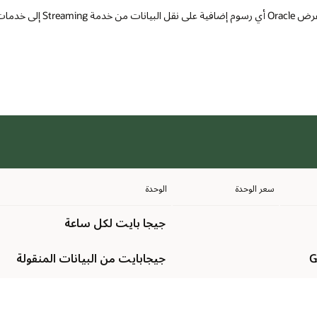
Orac الأخرى.
سعر الوحدة
الوحدة
جيجا بايت لكل ساعة
جيجابايت من البيانات المنقولة