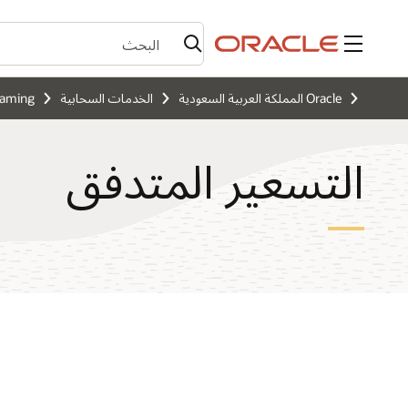
القائمة
Oracle المملكة العربية السعودية
الخدمات السحابية
eaming
التسعير المتدفق