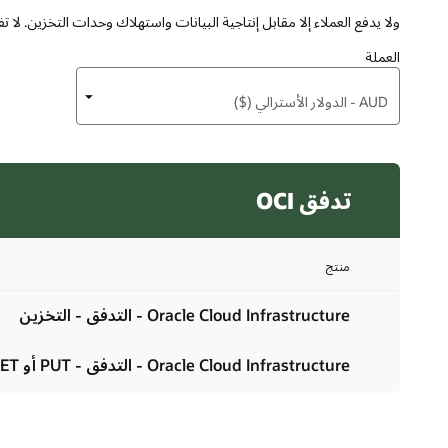
ولا يدفع العملاء إلا مقابل إنتاجية البيانات واستهلاك وحدات التخزين. لا تفرض Oracle أي رسوم إضافية على نقل البيانات من خدمة Streaming إلى خدمات le Cloud Infrastructure
العملة
تدفق OCI
منتج
Oracle Cloud Infrastructure - التدفق - التخزين
Oracle Cloud Infrastructure - التدفق - PUT أو GET