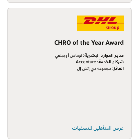
CHRO of the Year Award
مدير الموارد البشرية:
توماس أوجيلفي
شركاء الخدمة:
Accenture
الفائز:
مجموعة دي إتش إل
عرض المتأهلين للتصفيات