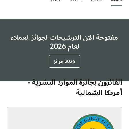
مفتوحة الآن الترشيحات لجوائز العملاء
لعام 2026
2026 جوائز
الفائزون بجائزة الموارد البشرية -
أمريكا الشمالية