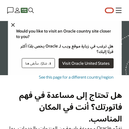
القائمة
Close
الموارد
Would you like to visit an Oracle country site closer
to you?
كيفية قراءة وفهم فاتورتك
هل ترغب في زيارة موقع ويب لـ Oracle يخص بلدًا أكثر
قربًا إليك؟
من Oracle
Visit Oracle United States
لا، شكرًا، سأبقى هنا
See this page for a different country/region
هل تحتاج إلى مساعدة في فهم
فاتورتك؟ أنت في المكان
المناسب.
تقدّم Oracle مجموعة واسعة من المنتجات والخدمات، بما