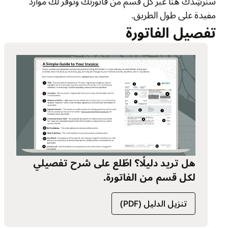
سنُرشِدك هنا عبر كل قسم من فاتورتك ونوفّر لك موارد
مفيدة على طول الطريق.
تفصيل الفاتورة
هل تريد دليلًا؟ اطّلع على شرح تفصيلي
لكل قسم من الفاتورة.
تنزيل الدليل (PDF)