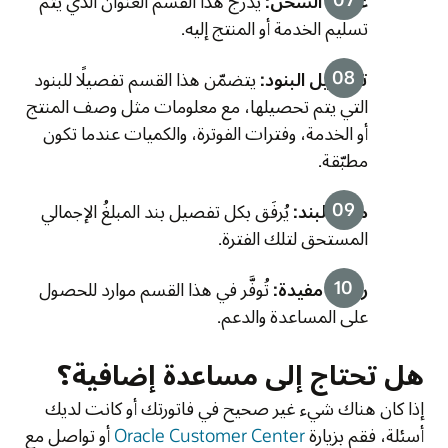
عنوان الشحن:
يدرج هذا القسم العنوان الذي يتم
تسليم الخدمة أو المنتج إليه.
تفاصيل البنود:
يتضمّن هذا القسم تفصيلًا للبنود
التي يتم تحصيلها، مع معلومات مثل وصف المنتج
أو الخدمة، وفترات الفوترة، والكميات عندما تكون
مطبّقة.
مبلغ البند:
يُرفَق بكل تفصيل بند المبلغُ الإجمالي
المستحق لتلك الفترة.
روابط مفيدة:
تُوفَّر في هذا القسم موارد للحصول
على المساعدة والدعم.
هل تحتاج إلى مساعدة إضافية؟
إذا كان هناك شيء غير صحيح في فاتورتك أو كانت لديك
أسئلة، فقم بزيارة
Oracle Customer Center
أو تواصل مع