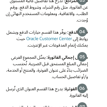
قسم المراجع:
تُدرج هنا تفاصيل عالية المستوى
عن الفاتورة، مثل رقم الشراء، وشروط الدفع، ورقم
الطلب، والاتفاقية، ومعلومات المستخدم النهائي إن
وُجدت.
قسم الدفع:
يوفّر هذا القسم خيارات الدفع ويشمل
روابط إلى
Oracle Customer Center
حيث
يمكنك إتمام المدفوعات عبر الإنترنت.
ملخص إجمالي الفاتورة:
يمثّل المجموع الفرعي
إجمالي المبلغ المستحق قبل الضريبة. تُحتسب
الضرائب بناءً على عنوان الفوترة، والمنتج أو الخدمة،
و/أو تفاصيل الحساب.
عنوان الفوترة:
يدرج هذا القسم العنوان الذي تُرسل
إليه الفاتورة.