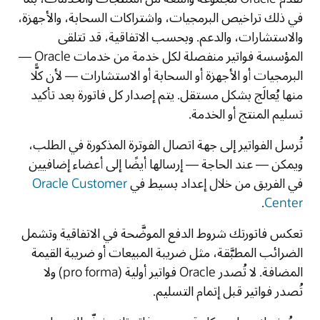
في ذلك تراخيص البرمجيات، واشتراكات السحابة، والأجهزة،
والاستشارات، والدعم. وبحسب الاتفاقية، قد تتلقى
المؤسسة فواتير منفصلة لكل خدمة من خدمات Oracle —
البرمجيات أو الأجهزة أو السحابة أو الاستشارات — لأن كلًّا
منها يُعالَج بشكل مستقل. يتم إصدار كل فاتورة بعد تأكيد
تسليم المنتج أو الخدمة.
تُرسل الفواتير إلى جهة اتصال الفوترة المذكورة في الطلب،
ويمكن — عند الحاجة — إرسالها أيضًا إلى أعضاء إضافيين
في الفريق من خلال إعداد بسيط في
Oracle Customer
.
Center
تعكس فاتورتك شروط الدفع الموضَّحة في الاتفاقية وتشمل
الضرائب المطبَّقة، مثل ضريبة المبيعات أو ضريبة القيمة
المضافة. لا تُصدر Oracle فواتير أولية (pro forma) ولا
تُصدر فواتير قبل إتمام التسليم.