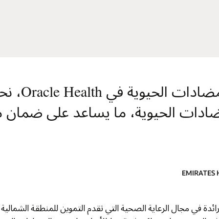
من خلال برنامج الإشراف على المضادات الحيوية في Oracle Health، نحمي الحاضر
ضمان مستقبل أكثر
دم التموين للمنطقة الشمالية في الإمارات العربية المتحدة. وسياسة التجريبية بشأن