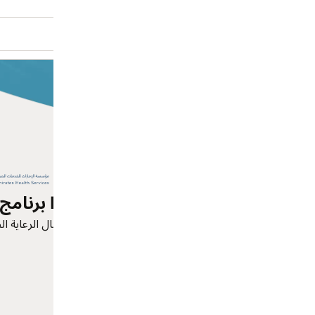
التكاليف في حالات دخول المستشفى.
الإمارات العربية المتحدة | الصحة