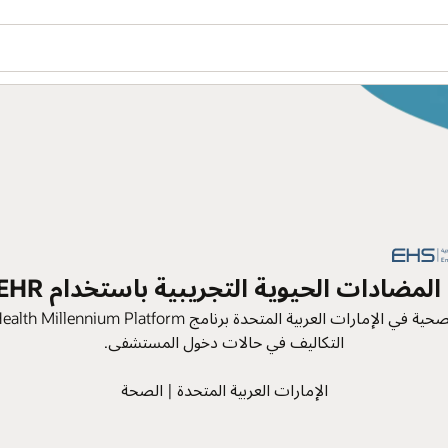
هل ترغ
ion
تُنشئ الشركة الرائدة في مجال الرعاية الصحية في الإمارات العربية المتحدة برنامج Oracle Health Millennium Platform لتعزيز سلامة المرضى وخفض