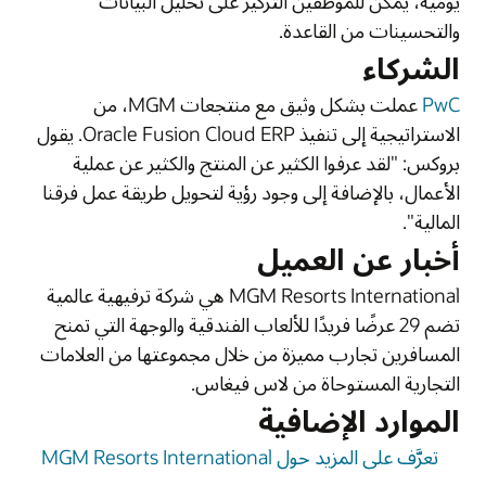
يومية، يمكن للموظفين التركيز على تحليل البيانات
والتحسينات من القاعدة.
الشركاء
PwC
عملت بشكل وثيق مع منتجعات MGM، من
الاستراتيجية إلى تنفيذ Oracle Fusion Cloud ERP. يقول
بروكس: "لقد عرفوا الكثير عن المنتج والكثير عن عملية
الأعمال، بالإضافة إلى وجود رؤية لتحويل طريقة عمل فرقنا
المالية".
أخبار عن العميل
MGM Resorts International هي شركة ترفيهية عالمية
تضم 29 عرضًا فريدًا للألعاب الفندقية والوجهة التي تمنح
المسافرين تجارب مميزة من خلال مجموعتها من العلامات
التجارية المستوحاة من لاس فيغاس.
الموارد الإضافية
تعرَّف على المزيد حول MGM Resorts International