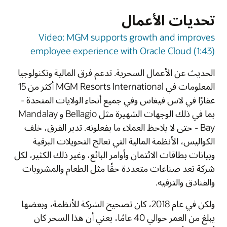
تحديات الأعمال
Video: MGM supports growth and improves
employee experience with Oracle Cloud (1:43)
الحديث عن الأعمال السحرية. تدعم فرق المالية وتكنولوجيا
المعلومات في MGM Resorts International أكثر من 15
عقارًا في لاس فيغاس وفي جميع أنحاء الولايات المتحدة -
بما في ذلك الوجهات الشهيرة مثل Bellagio و Mandalay
Bay - حتى لا يلاحظ العملاء ما يفعلونه. تدير الفرق، خلف
الكواليس، الأنظمة المالية التي تعالج التحويلات البرقية
وبيانات بطاقات الائتمان وأوامر البائع، وغير ذلك الكثير، لكل
شركة تعد صناعات متعددة حقًا مثل الطعام والمشروبات
والفنادق والترفيه.
ولكن في عام 2018، كان تصحيح الشركة للأنظمة، وبعضها
يبلغ من العمر حوالي 40 عامًا، يعني أن هذا السحر كان