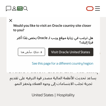
القائمة
Close
Would you like to visit an Oracle country site closer
to you?
هل ترغب في زيارة موقع ويب لـ Oracle يخص بلدًا أكثر
قربًا إليك؟
Visit Oracle United States
لا، شكرًا، سأبقى هنا
منتجعات MGM تثير إعجاب الضيوف
See this page for a different country/region
بمساعدة Oracle Fusion Cloud ERP
يساعد تحديث الأنظمة المالية مصدر قوة الترفيه على تقديم
تجربة تجلب الابتسامات إلى وجوه العملاء وتحفز النمو.
United States | Hospitality