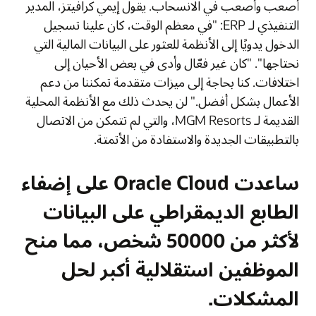
أصعب وأصعب في الانسحاب. يقول إيمي كرافيتز، المدير
التنفيذي لـ ERP: "في معظم الوقت، كان علينا تسجيل
الدخول يدويًا إلى الأنظمة للعثور على البيانات المالية التي
نحتاجها". "كان غير فعّال وأدى في بعض الأحيان إلى
اختلافات. كنا بحاجة إلى ميزات متقدمة تمكننا من دعم
الأعمال بشكل أفضل." لن يحدث ذلك مع الأنظمة المحلية
القديمة لـ MGM Resorts، والتي لم تتمكن من الاتصال
بالتطبيقات الجديدة والاستفادة من الأتمتة.
ساعدت Oracle Cloud على إضفاء
الطابع الديمقراطي على البيانات
لأكثر من 50000 شخص، مما منح
الموظفين استقلالية أكبر لحل
المشكلات.