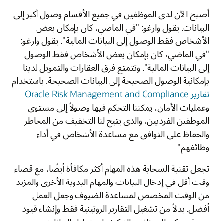
أصبح الآن لدى الموظفين في جميع الأقسام وصول أكبر إلى
البيانات. يقول وارغو: "في الماضي، كان بإمكان بعض
الأشخاص فقط الوصول إلى البيانات المالية". يقول وارغو:
"في الماضي، كان بإمكان بعض الأشخاص فقط الوصول
إلى البيانات المالية". وتتمتع فرق العقارات والتمويل لدينا
بإمكانية الوصول الصحيحة إلى البيانات الصحيحة. باستخدام
تقارير Oracle Risk Management and Compliance
وعمليات الأمان، يمكننا التحكم فيها وصولاً إلى مستوى
الموظفين الفرديين، والذي يتيح لنا التخفيف من المخاطر
والحفاظ على التوافق مع مساعدة الأشخاص في أداء
وظائفهم"
تجعل تقنية السحابة هذه المهام أكثر مكافأة أيضًا، مع قضاء
وقت أقل في إدخال البيانات والمهام اليدوية الأخرى والمزيد
من الوقت المخصص لمساعدة الضيوف وجعل العمل
أفضل. بدلاً من تشغيل التقارير الروتينية فقط وإنشاء قيود