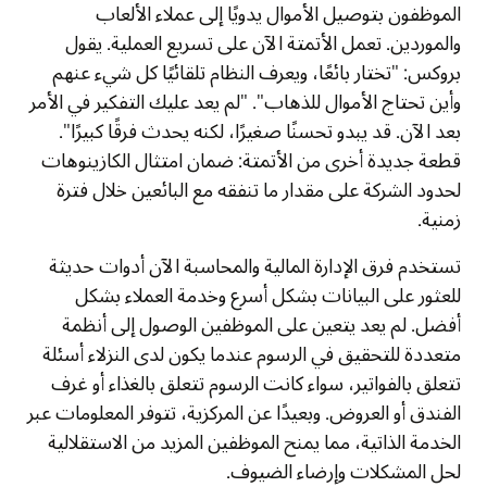
الموظفون بتوصيل الأموال يدويًا إلى عملاء الألعاب
والموردين. تعمل الأتمتة الآن على تسريع العملية. يقول
بروكس: "تختار بائعًا، ويعرف النظام تلقائيًا كل شيء عنهم
وأين تحتاج الأموال للذهاب". "لم يعد عليك التفكير في الأمر
بعد الآن. قد يبدو تحسنًا صغيرًا، لكنه يحدث فرقًا كبيرًا".
قطعة جديدة أخرى من الأتمتة: ضمان امتثال الكازينوهات
لحدود الشركة على مقدار ما تنفقه مع البائعين خلال فترة
زمنية.
تستخدم فرق الإدارة المالية والمحاسبة الآن أدوات حديثة
للعثور على البيانات بشكل أسرع وخدمة العملاء بشكل
أفضل. لم يعد يتعين على الموظفين الوصول إلى أنظمة
متعددة للتحقيق في الرسوم عندما يكون لدى النزلاء أسئلة
تتعلق بالفواتير، سواء كانت الرسوم تتعلق بالغذاء أو غرف
الفندق أو العروض. وبعيدًا عن المركزية، تتوفر المعلومات عبر
الخدمة الذاتية، مما يمنح الموظفين المزيد من الاستقلالية
لحل المشكلات وإرضاء الضيوف.