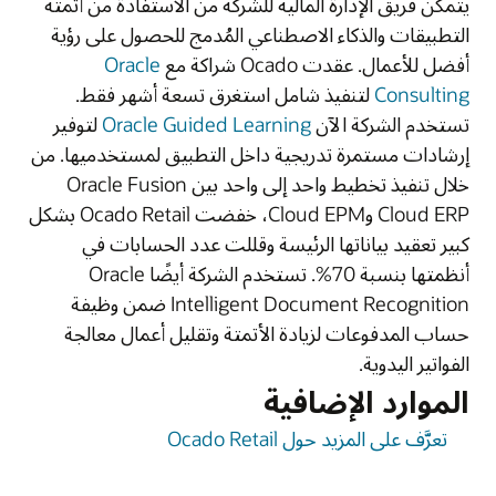
يتمكن فريق الإدارة المالية للشركة من الاستفادة من أتمتة
التطبيقات والذكاء الاصطناعي المُدمج للحصول على رؤية
أفضل للأعمال. عقدت Ocado شراكة مع
Oracle
Consulting
لتنفيذ شامل استغرق تسعة أشهر فقط.
تستخدم الشركة الآن
Oracle Guided Learning
لتوفير
إرشادات مستمرة تدريجية داخل التطبيق لمستخدميها. من
خلال تنفيذ تخطيط واحد إلى واحد بين Oracle Fusion
Cloud ERP وCloud EPM، خفضت Ocado Retail بشكل
كبير تعقيد بياناتها الرئيسة وقللت عدد الحسابات في
أنظمتها بنسبة 70%. تستخدم الشركة أيضًا Oracle
Intelligent Document Recognition ضمن وظيفة
حساب المدفوعات لزيادة الأتمتة وتقليل أعمال معالجة
الفواتير اليدوية.
الموارد الإضافية
تعرَّف على المزيد حول Ocado Retail