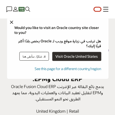
القائمة
Close
Would you like to visit an Oracle country site closer
to you?
هل ترغب في زيارة موقع ويب لـ Oracle يخص بلدًا أكثر
قربًا إليك؟
Visit Oracle United States
لا، شكرًا، سأبقى هنا
تعزز Ocado Retail أوجه الكفاءة للإدارة
المالية باستخدام Oracle Fusion
See this page for a different country/region
Cloud ERP وEPM.
يدمج بائع البقالة عبر الإنترنت Oracle Fusion Cloud ERP
وEPM لتقليل تعقيد البيانات والعمليات اليدوية، مما يمهد
الطريق نحو النمو المستقبلي.
United Kingdom | Retail