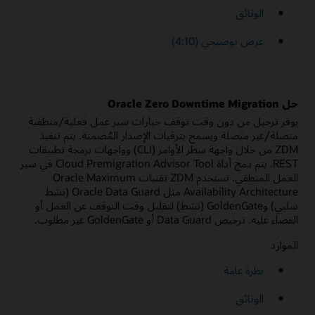
الوثائق
عرض توضيحي (4:10)
حل Oracle Zero Downtime Migration
يوفر ترحيل من دون وقت توقف خيارات سير عمل فعلية/منطقية
متصلة/غير متصلة ويسمح بترقيات الإصدار المُضمنة. يتم تنفيذ
ZDM من خلال واجهة سطر الأوامر (CLI) وواجهات برمجة تطبيقات
REST. يتم دمج أداة Cloud Premigration Advisor Tool في سير
العمل المنطقي. تستخدم ZDM تقنيات Oracle Maximum
Availability Architecture مثل Oracle Data Guard (نشط
سلبي) وGoldenGate (نشط) لتقليل وقت التوقف عن العمل أو
القضاء عليه. ترخيص Data Guard أو GoldenGate غير مطلوب.
الموارد
نظرة عامة
الوثائق