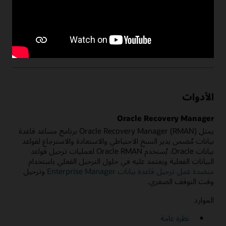
نظرة عامة: Enterprise Manager
الأدوات
Oracle Recovery Manager
يمثل Oracle Recovery Manager (RMAN) برنامج مساعد قاعدة
بيانات مُضمن يدير النسخ الاحتياطي والاستعادة والاسترجاع لقواعد
بيانات Oracle. يُستخدم Oracle RMAN لعمليات ترحيل قواعد
البيانات الفعلية ويعتمد عليه في حلول الترحيل الفعلي باستخدام
منضدة عمل ترحيل قاعدة بيانات Enterprise Manager
وترحيل
وقت التوقف الصفري.
الموارد
نظرة عامة