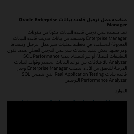
منضدة عمل ترحيل قاعدة بيانات Oracle Enterprise
Manager
تعد منضدة عمل ترحيل قاعدة البيانات مكونًا من مكونات
Enterprise Manager وتستفيد من بيانات تعريف قاعدة البيانات
المعروفة للمساعدة في تخطيط عمليات سير عمل الترحيل وتنفيذها
ومراجعتها. يمكن تنفيذ عمليات سير عمل الترحيل الفعلي عندما تكون
التطبيقات مُتصلة أو غير مُتصلة. تتميز SQL Performance
Analyzer بالاختلافات بين قواعد البيانات المصدر وقواعد البيانات
المرحلة للتحقق من الأداء. يتطلب Enterprise Manager وخيار
قاعدة بيانات Real Application Testing الذي يتضمن SQL
Performance Analyzer الترخيص.
الموارد
دليل لترحيل البيانات إلى Autonomous Database
باستخدام Enterprise Manager
الوثائق
عرض توضيحي لمنضدة عمل ترحيل قاعدة البيانات (4:17)