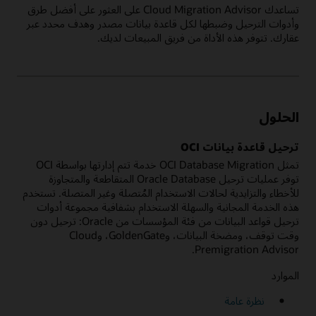
تساعدك Cloud Migration Advisor على العثور على أفضل طرق
وأدوات الترحيل وضبطها لكل قاعدة بيانات مصدر وهدف محدد عبر
عقارك. تتوفر هذه الأداة من فريق المبيعات لديك.
الحلول
ترحيل قاعدة بيانات OCI
تمثل OCI Database Migration خدمة تتم إدارتها بواسطة OCI
توفر عمليات ترحيل Oracle Database المتقاطعة والمتجاوزة
للأخطاء والتزايدية لحالات الاستخدام المُتصلة وغير المتصلة. تستخدم
هذه الخدمة المجانية والسهلة الاستخدام بشفافية مجموعة أدوات
ترحيل قواعد البيانات من فئة المؤسسات من Oracle: ترحيل دون
وقت توقف، ومضخة البيانات، وGoldenGate، وCloud
Premigration Advisor.
الموارد
نظرة عامة