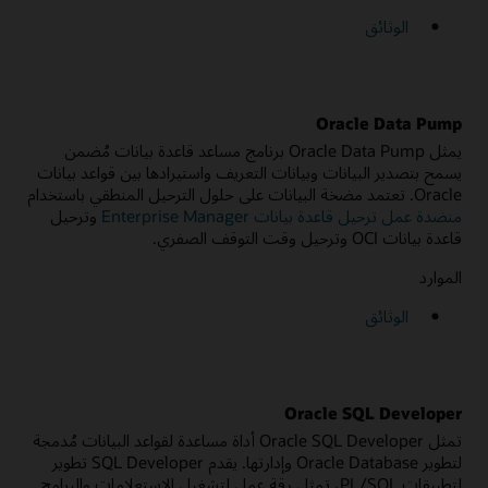
الوثائق
Oracle Data Pump
يمثل Oracle Data Pump برنامج مساعد قاعدة بيانات مُضمن
يسمح بتصدير البيانات وبيانات التعريف واستيرادها بين قواعد بيانات
Oracle. تعتمد مضخة البيانات على حلول الترحيل المنطقي باستخدام
منضدة عمل ترحيل قاعدة بيانات Enterprise Manager
وترحيل
قاعدة بيانات OCI وترحيل وقت التوقف الصفري.
الموارد
الوثائق
Oracle SQL Developer
تمثل Oracle SQL Developer أداة مساعدة لقواعد البيانات مُدمجة
لتطوير Oracle Database وإدارتها. يقدم SQL Developer تطوير
لتطبيقات PL/SQL، تمثل رقة عمل لتشغيل الاستعلامات والبرامج