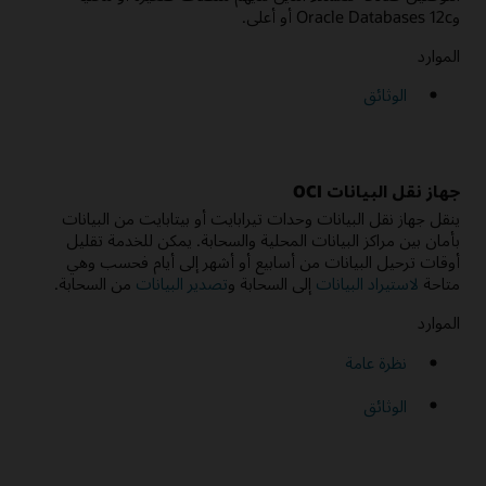
وOracle Databases 12c أو أعلى.
الموارد
الوثائق
جهاز نقل البيانات OCI
ينقل جهاز نقل البيانات وحدات تيرابايت أو بيتابايت من البيانات
بأمان بين مراكز البيانات المحلية والسحابة. يمكن للخدمة تقليل
أوقات ترحيل البيانات من أسابيع أو أشهر إلى أيام فحسب وهي
متاحة
لاستيراد البيانات
إلى السحابة و
تصدير البيانات
من السحابة.
الموارد
نظرة عامة
الوثائق