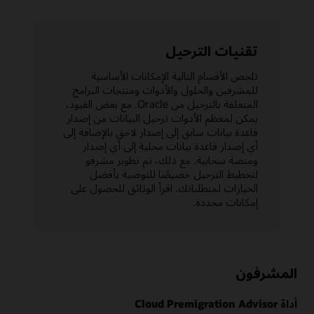
تقنيات الترحيل
تلخص الأقسام التالية الإمكانات الأساسية
للمشرفين والحلول والأدوات ومنتجات البرامج
المتعلقة بالترحيل من Oracle. مع بعض القيود،
يمكن لمعظم الأدوات ترحيل البيانات من إصدار
قاعدة بيانات سابق إلى إصدار لاحق بالإضافة إلى
أي إصدار قاعدة بيانات محلية إلى أي إصدار
ومنصة سحابية. مع ذلك، تم تطوير مشرفو
لتخطيط الترحيل خصيصًا للتوصية بأفضل
الخيارات لمتطلباتك. اقرأ الوثائق للحصول على
إمكانات محددة.
المشرفون
أداة Cloud Premigration Advisor