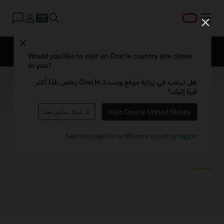
القائمة
Close
نظرة عامة
التقنيات
الأسئلة الشائعة
التسعير
Would you like to visit an Oracle country site closer
to you?
هل ترغب في زيارة موقع ويب لـ Oracle يخص بلدًا أكثر
قربًا إليك؟
تقنيات ترحيل Oracle
Visit Oracle United States
لا، شكرًا، سأبقى هنا
Database
See this page for a different country/region