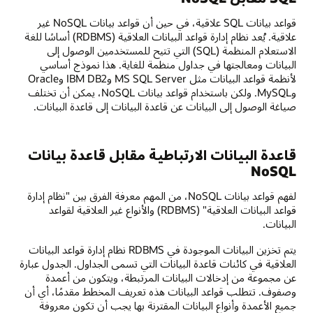
قواعد بيانات SQL علاقية، في حين أن قواعد بيانات NoSQL غير
علاقية. يُعد نظام إدارة قواعد البيانات العلاقية (RDBMS) أساسًا للغة
الاستعلام المنظمة (SQL) التي تتيح للمستخدمين الوصول إلى
البيانات ومعالجتها في جداول منظمة للغاية. هذا نموذج أساسي
لأنظمة قواعد البيانات مثل MS SQL Server وIBM DB2 وOracle
وMySQL. ولكن باستخدام قواعد بيانات NoSQL، يمكن أن تختلف
صياغة الوصول إلى البيانات عن قاعدة البيانات إلى قاعدة البيانات.
قاعدة البيانات الارتباطية مقابل قاعدة بيانات
NoSQL
لفهم قواعد بيانات NoSQL، من المهم معرفة الفرق بين "نظام إدارة
قواعد البيانات العلاقية" (RDBMS) والأنواع غير العلاقية لقواعد
البيانات.
يتم تخزين البيانات الموجودة في RDBMS نظام إدارة قواعد البيانات
العلاقية في كائنات قاعدة البيانات التي تسمى الجداول. الجدول عبارة
عن مجموعة من إدخالات البيانات المرتبطة، ويتكون من أعمدة
وصفوف. تتطلب قواعد البيانات هذه تعريف المخطط مقدمًا، أي أن
جميع الأعمدة وأنواع البيانات المقترنة بها يجب أن تكون معروفة