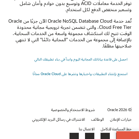
توفر الخدمة معاملات ACID وتوسيع بدون خوادم وأمان شامل
وتسعير منخفض الدفع لكل استخدام.
تُعد خدمة Oracle NoSQL Database Cloud الآن جزءًا من Oracle
Cloud Free Tier، والتي تتضمن تجربة ترويجية مجانية محدودة
الوقت تتيح لك استكشاف مجموعة واسعة من الخدمات السحابية،
بالإضافة إلى مجموعة من الخدمات "المجانية دائمًا" التي لا تنتهي
صلاحيتها مطلقًا.
احصل على قاعدة بياناتك المجانية اليوم وابدأ في بناء تطبيقك التالي
استمتع بإنشاء التطبيقات واختبارها ونشرها على Oracle Cloud مجانًا
© 2026 Oracle
شروط الاستخدام والخصوصية
خيارات الإعلان
الوظائف
الاشتراك في رسائل البريد الإلكتروني
خط المساعدة للتكامل
الاتصال بنا