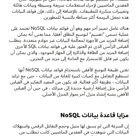
العقدين الماضيين لإجراء استعلامات سريعة وبسيطة وبيانات هائلة
وتغييرات متكررة للتطبيقات. بالإضافة إلى ذلك، فإن قواعد البيانات
هذه تجعل البرمجة أكثر بساطة بالنسبة للمطورين.
هناك عامل تمييز آخر مهم وهو أن قواعد بيانات NoSQL تعتمد على
عملية تسمى "تقسيم" لتوسيع النطاق أفقيًا، مما يعني أنه يمكن
إضافة المزيد من الأجهزة لمعالجة البيانات عبر خوادم متعددة. يتطلب
القياس الرأسي الذي تم العثور عليه في قواعد بيانات SQL الأخرى
إضافة المزيد من الطاقة والذاكرة إلى الجهاز الموجود، والذي يمكن أن
يكون غير قابل للاستمرار مع الحاجة إلى مزيد من التخزين.
تعني طبيعة التوسع الأفقي باستخدام قواعد بيانات NoSQL أنها
تستطيع التعامل مع كميات كبيرة للغاية من البيانات - حتى مع تزايد
البيانات - بطريقة أكثر فعالية. قد يكون من المفيد التفكير في القياس
الرأسي مثل إضافة أرضية جديدة إلى منزلك ، في حين أن القياس
الأفقي يشبه إنشاء منزل آخر بجوار المنزل الأصلي.
مزايا قاعدة بيانات NoSQL
إن السرعة التي لم يسبق لها مثيل وحجم التفاعل الرقمي واستهلاك
البيانات التي شوهدت في العقدين الماضيين كانت تتطلب من