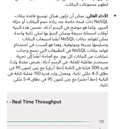
لتطوير مجموعات البيانات.
الأداء العالي
: يمكن أن تكون هيكل توسيع قاعدة بيانات
NoSQL ذات قيمة خاصةً عند زيادة حجم البيانات أو حركة
المرور. وكما هو موضح في الرسم أدناه، تضمن هذه البنية
أوقات استجابة سريعة ويمكن التنبؤ بها لملي ثانية واحدة.
يمكن لقواعد بيانات NoSQL أيضًا استيعاب البيانات
وتسليمها بسرعة وموثوقية، وهذا هو السبب في استخدام
قواعد بيانات NoSQL في التطبيقات التي تجمع وحدات
تيرابايت من البيانات كل يوم، مع الحاجة أيضًا إلى تجربة
مستخدم تفاعلية للغاية. في الرسم أدناه، نعرض معدلًا واردًا
قدره 300 قراءة في الثانية (خط أزرق) مع زمن كمون 95 في
نطاق 3-4 مللي ثانية، ومعدل وارد قدره 150 عملية كتابة في
الثانية (خط أخضر) مع زمن كمون 95 في نطاق 4-5 مللي
ثانية.