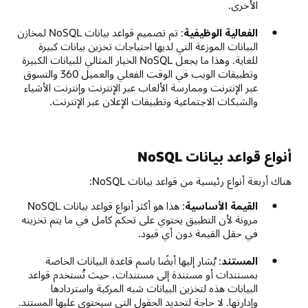
الأخرى.
الفعالية الوظيفية
: تم تصميم قواعد بيانات NoSQL لمخازن
البيانات الموزعة التي لديها احتياجات تخزين بيانات كبيرة
للغاية. وهذا ما يجعل NoSQL الخيار المثالي للبيانات الكبيرة
وتطبيقات الويب في الوقت الفعلي والعميل 360 والتسوق
عبر الإنترنت وممارسة الألعاب عبر الإنترنت وإنترنت الأشياء
والشبكات الاجتماعية وتطبيقات الإعلان عبر الإنترنت.
أنواع قواعد بيانات NoSQL
هناك أربعة أنواع رئيسية من قواعد بيانات NoSQL:
القيمة الأساسية
: هذا هو أكثر أنواع قواعد بيانات NoSQL
مرونة لأن التطبيق يحتوي على تحكم كامل في ما يتم تخزينه
في حقل القيمة دون أي قيود.
المستند
: يُشار إليها أيضًا باسم قاعدة البيانات الخاصة
بمستندات أو مستندة إلى مستندات، حيث تُستخدم قواعد
البيانات هذه لتخزين البيانات شبه المركبة واستردادها
وإدارتها. لا حاجة لتحديد الحقول التي سيحتوي عليها المستند.