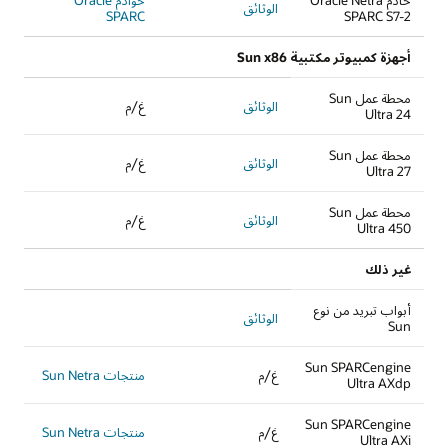
خادم Oracle Netra
خوادم Oracle
الوثائق
SPARC
SPARC S7-2
أجهزة كمبيوتر مكتبية Sun x86
محطة عمل Sun
الوثائق
غ/م
Ultra 24
محطة عمل Sun
الوثائق
غ/م
Ultra 27
محطة عمل Sun
الوثائق
غ/م
Ultra 450
غير ذلك
أبواب تبريد من نوع
الوثائق
Sun
Sun SPARCengine
غ/م
منتجات Sun Netra
Ultra AXdp
Sun SPARCengine
غ/م
منتجات Sun Netra
Ultra AXi