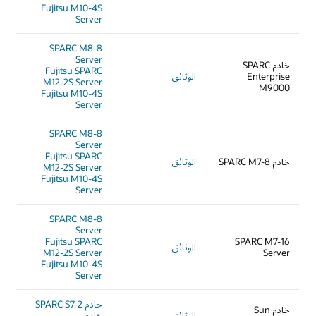
Fujitsu M10-4S
Server
SPARC M8-8
Server
خادم SPARC
Fujitsu SPARC
Enterprise
الوثائق
M12-2S Server
M9000
Fujitsu M10-4S
Server
SPARC M8-8
Server
Fujitsu SPARC
خادم SPARC M7-8
الوثائق
M12-2S Server
Fujitsu M10-4S
Server
SPARC M8-8
Server
Fujitsu SPARC
SPARC M7-16
الوثائق
M12-2S Server
Server
Fujitsu M10-4S
Server
خادم SPARC S7-2
خادم Sun
الوثائق
خادم