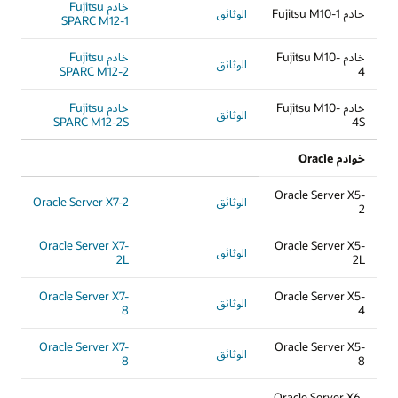
خادم Fujitsu
خادم Fujitsu M10-1
الوثائق
SPARC M12-1
خادم Fujitsu M10-
خادم Fujitsu
الوثائق
SPARC M12-2
4
خادم Fujitsu M10-
خادم Fujitsu
الوثائق
SPARC M12-2S
4S
خوادم Oracle
Oracle Server X5-
الوثائق
Oracle Server X7-2
2
Oracle Server X7-
Oracle Server X5-
الوثائق
2L
2L
Oracle Server X7-
Oracle Server X5-
الوثائق
8
4
Oracle Server X7-
Oracle Server X5-
الوثائق
8
8
Oracle Server X6-