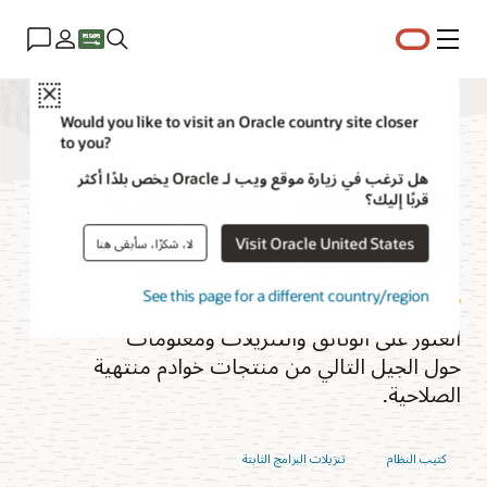
القائمة
Close
Would you like to visit an Oracle country site closer
to you?
استعراض منتجات
هل ترغب في زيارة موقع ويب لـ Oracle يخص بلدًا أكثر
قربًا إليك؟
خوادم نهاية العمر
Visit Oracle United States
لا، شكرًا، سأبقى هنا
See this page for a different country/region
العثور على الوثائق والتنزيلات ومعلومات
حول الجيل التالي من منتجات خوادم منتهية
الصلاحية.
كتيب النظام
تنزيلات البرامج الثابتة