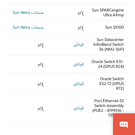
Sun SPARCengine
غ/م
منتجات Sun Netra
Ultra AXmp
Sun SX100
غ/م
منتجات Sun Netra
Sun Datacenter
InfiniBand Switch
الوثائق
غ/م
36 (NM2-36P)
Oracle Switch ES1-
الوثائق
غ/م
24 (OPUS R24)
Oracle Switch
ES2-72 (OPUS
الوثائق
غ/م
R72)
32-Port Ethernet
Switch Assembly
الوثائق
غ/م
(PUE2 - 4199516 -
7358381)