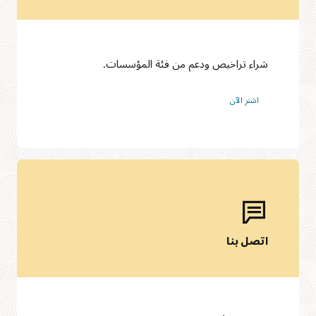
شراء تراخيص ودعم من فئة المؤسسات.
اشترِ الآن