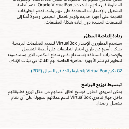
المطلوبة في بيئتهم باستخدام Oracle VirtualBox لدعم أنظمة
التشغيل والإصدارات المتعددة على جهاز واحد. تدعم التطبيقات
القديمة على أجهزة جديدة وتوفر للعمال البعيدين وصولًا آمنًا إلى
التطبيقات المقيدة دون إعادة هيكلة التطبيقات.
زيادة إنتاجية المطوِّر
يستخدم المطورون الإصدار VirtualBox لتقديم التعليمات البرمجية
بشكل أسرع عن طريق اختبار التطبيقات على أنظمة التشغيل
والإصدارات المختلفة باستخدام نفس سطح المكتب الذي يستخدمونه
للتطوير ثم نشر الأجهزة الظاهرية الخاصة بهم تلقائيًا في بيئات الإنتاج.
G2 تكرم VirtualBox باعتبارها رائدة في المجال (PDF)
تبسيط توزيع البرامج
يمكن لمزودي الحلول توسيع نطاق أعمالهم من خلال توزيع تطبيقاتهم
داخل جهاز ظاهري VirtualBox لدعم عملائهم بسهولة على أي نظام
تشغيل وإصدار.