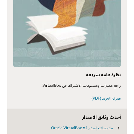
نظرة عامة سريعة
راجع مميزات ومستويات الاشتراك في VirtualBox.
معرفة المزيد (PDF)
أحدث وثائق الإصدار
ملاحظات إصدار Oracle VirtualBox 6.1‏