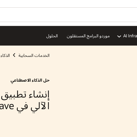
هل ترغ
ية
الذكاء الاصطناعي
الحلول
صطناعي
ion
طبيق توصية الأفلام باستخدام التعلم
Heat