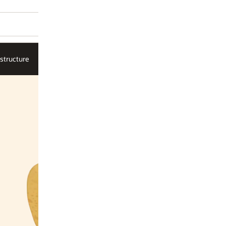
AI Infrastructure
موردو البرامج المستقلون
الحلول
الخدمات السحاب
حل الذكاء الا
إنشاء ت
الآلي في Wave