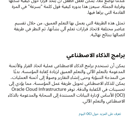
عندما توضع معًا، يمكن لعقل الطفل أن يتخذ قرارًا حول كيفية شكلها
وقراءة الجملة. سيعزز هذا بدوره كيفية قول كلمة "بسرعة" في المرة
القادمة التي يراها فيها.
تمثل هذه الطريقة التي يعمل بها التعلم العميق، من خلال تقسيم
عناصر مختلفة لاتخاذ قرارات تعلم آلي بشأنها، ثم النظر في طريقة
اتصالها بنتائج نهائية.
برامج الذكاء الاصطناعي
يمكن أن تستخدم برامج الذكاء الاصطناعي عملية اتخاذ القرار والأتمتة
المدعومة بالتعلم الآلي والتعلم العميق لزيادة كفاءة المؤسسة. بدءًا
من النمذجة التنبؤية وحتى إنشاء التقارير وصولًا إلى أتمتة العمليات،
يمكن للذكاء الاصطناعي تحويل طريقة عمل المؤسسة، مما يؤدي إلى
تحسينات في الكفاءة والدقة. توفر Oracle Cloud Infrastructure
(OCI) الأساس لإدارة البيانات المستندة إلى السحابة والمدعومة بالذكاء
الاصطناعي والتعلم الآلي.
تعرف على المزيد حول OCI اليوم