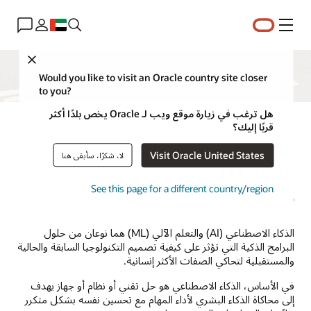
القائمة
Close
Would you like to visit an Oracle country site closer
to you?
هل ترغب في زيارة موقع ويب لـ Oracle يخص بلدًا أكثر
قربًا إليك؟
الذكاء الاصطناعي مقابل
Visit Oracle United States
لا، شكرًا، سأبقى هنا
التعلم الآلي
See this page for a different country/region
الذكاء الاصطناعي (AI) والتعلم الآلي (ML) هما نوعان من حلول
البرامج الذكية التي تؤثر على كيفية تصميم التكنولوجيا السابقة والحالية
والمستقبلية لتحاكي الصفات الأكثر إنسانية.
في الأساس، الذكاء الاصطناعي هو حل تقني أو نظام أو جهاز يهدف
إلى محاكاة الذكاء البشري لأداء المهام مع تحسين نفسه بشكل متكرر