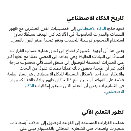
تاريخ الذكاء الاصطناعي
تعود فكرة
الذكاء الاصطناعي
إلى خمسينيات القرن العشرين مع ظهور
التقنيات والقدرات الحاسوبية في الآلات. كان الهدف بسيطًا: تجاوز
استخدام الكمبيوتر كوسيلة للحساب ودفع عملية صنع القرار بالفعل.
يعني هذا أن أجهزة الكمبيوتر تحتاج إلى تجاوز عملية حساب القرارات
استنادًا إلى البيانات الحالية؛ وهي بحاجة إلى المضي قدمًا مع نظرة أكبر
على الخيارات المختلفة للوصول إلى منطق استدلالي محسوب بدرجة
أكبر. غير أن طريقة تحقيق ذلك عمليًا تطلبت عقودًا من البحث
والابتكار. تعد أحد الأشكال البسيطة للذكاء الاصطناعي هو إنشاء أنظمة
قائمة على القواعد أو خبراء. مع ذلك، كان ظهور زيادة طاقة الكمبيوتر
في الثمانينيات يعني أن التعلم الآلي سيغير إمكانيات
الذكاء
الاصطناعي
.
تطور التعلم الآلي
عملت القرارات المستندة إلى القواعد للوصول إلى حالات أبسط ذات
متغيرات واضحة. حتى الشطرنج المحاكي بالكمبيوتر مبني على