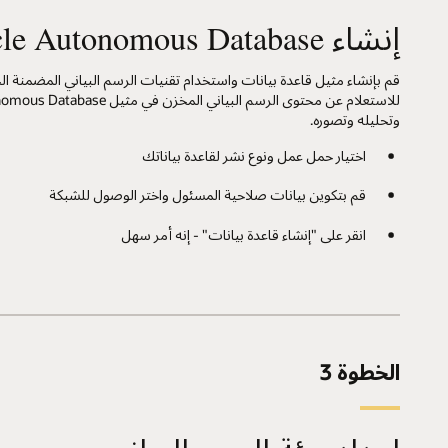
إنشاء Oracle Autonomous Database
قم بإنشاء مثيل قاعدة بيانات واستخدام تقنيات الرسم البياني المضمنة ال
للاستعلام عن محتوى الرسم البياني المخزن ف
وتحليله وتصوره.
اختيار حمل عمل ونوع نشر لقاعدة بياناتك
قم بتكوين بيانات صلاحية المسئول واختر الوصول للشبكة
انقر على "إنشاء قاعدة بيانات" - إنه أمر سهل
الخطوة 3