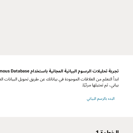
تجربة تحليلات الرسوم البيانية المجانية باستخدام Oracle Autonomous Database
ابدأ التعلم من العلاقات الموجودة في بياناتك عن طريق تحويل البيانات ا
بياني، ثم تمثيلها مرئيًا.
البدء بالرسم البياني
الخطوة 1