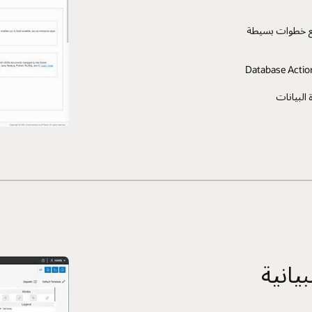
ضع خطوات بسيطة
البيانات
يانية