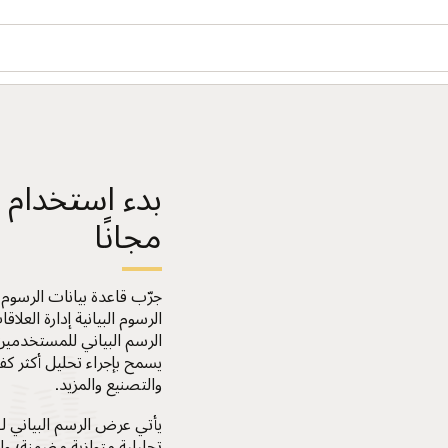
بدء استخدام ق
مجانًا
جرّب قاعدة بيانات الرسوم ا
الرسوم البيانية إدارة العل
الرسم البياني للمستخدمين
يسمح بإجراء تحليل أكثر ك
والتصنيع والمزيد.
تحليلية متوازية مضمنة؛ و