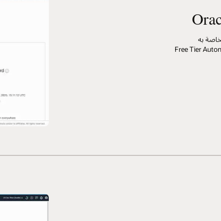
خاصة به
ي مثيل Free Tier Autonomous Database