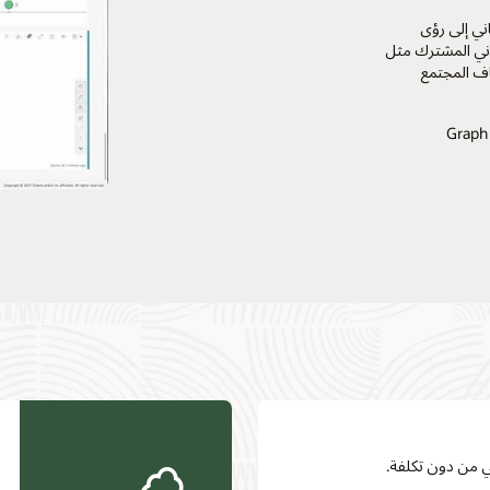
ي إلى رؤى
اني المشترك مثل
اف المجتمع
 من دون تكلفة.