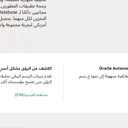
أمريكي لتجربة مجموعة واسعة من خدمات e Cloud
الكشف عن الرؤى بشكل أسرع ب
لعلائقية بسهولة إلى نموذج رسم
تقدم ميزات الرسم البياني تحليل
الرؤى حتى تصبح مؤسستك أكثر اعتم
مشاهدة الفيديو (2:56)