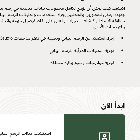
اكتشف كيف يمكن أن يؤدي تكامل مجموعات بيانات متعددة في رسم بيان
جديدة. يمكن للمطورين والمحللين إجراء استعلامات وتحليلات الرسم البي
مطابقة الأنماط واكتشاف الدورات والعثور على نقاط توصيل مهمة واكتش
والتوصيات الأخرى.
إجراء استعلام عن الرسم البياني وتحليله في دفتر ملاحظات Graph Studio
تجربة التمثيلات المرئية للرسم البياني
تجربة خوارزميات رسوم بيانية مختلفة
ابدأ الآن
استكشف ميزات الرسم البياني